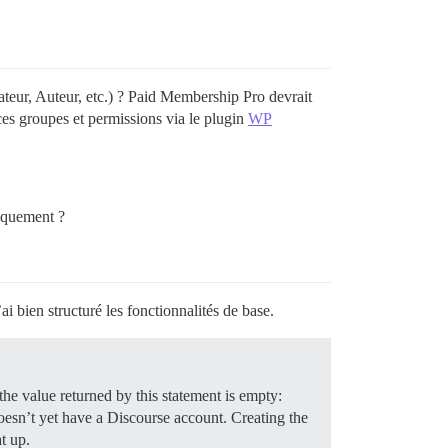
teur, Auteur, etc.) ? Paid Membership Pro devrait
es groupes et permissions via le plugin
WP
tiquement ?
ai bien structuré les fonctionnalités de base.
he value returned by this statement is empty:
oesn’t yet have a Discourse account. Creating the
t up.