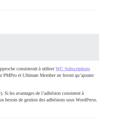
pproche consisterait à utiliser
WC Subscriptions
ar PMPro et Ultimate Member ne feront qu’ajouter
. Si les avantages de l’adhésion consistent à
ucun besoin de gestion des adhésions sous WordPress.