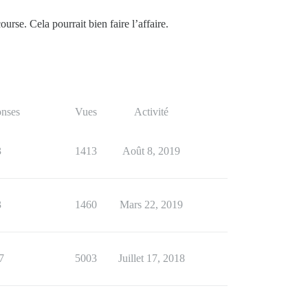
rse. Cela pourrait bien faire l’affaire.
nses
Vues
Activité
3
1413
Août 8, 2019
3
1460
Mars 22, 2019
7
5003
Juillet 17, 2018