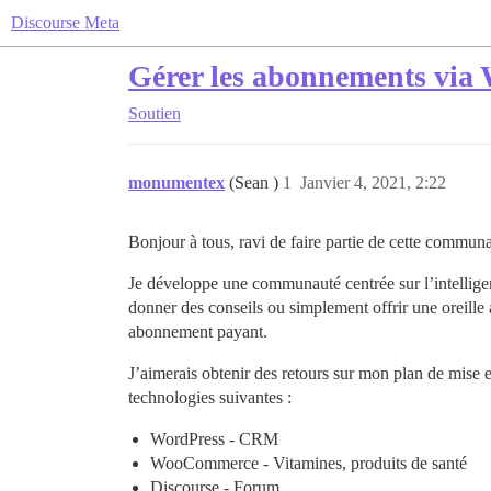
Discourse Meta
Gérer les abonnements via
Soutien
monumentex
(Sean )
1
Janvier 4, 2021, 2:22
Bonjour à tous, ravi de faire partie de cette commun
Je développe une communauté centrée sur l’intelligenc
donner des conseils ou simplement offrir une oreille 
abonnement payant.
J’aimerais obtenir des retours sur mon plan de mise e
technologies suivantes :
WordPress - CRM
WooCommerce - Vitamines, produits de santé
Discourse - Forum