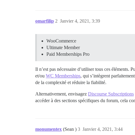
omarfilip
2
Janvier 4, 2021, 3:39
WooCommerce
Ultimate Member
Paid Memberships Pro
Il n’est pas nécessaire d’utiliser tous ces éléments.
et/ou
WC Memberships
, qui s’intègrent parfaitem
de la complexité et réduire la fiabilité.
Alternativement, envisagez
Discourse Subscriptions
accéder à des sections spécifiques du forum, cela co
monumentex
(Sean )
3
Janvier 4, 2021, 3:44