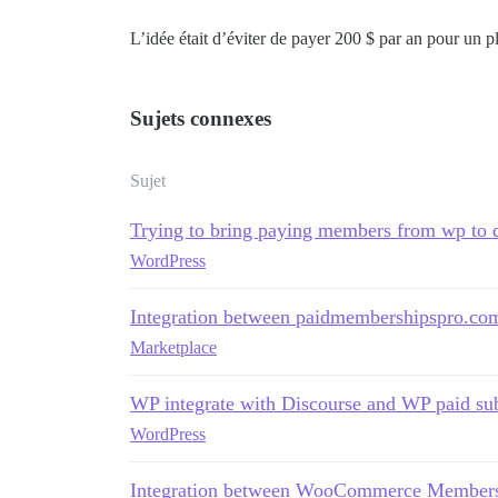
L’idée était d’éviter de payer 200 $ par an pour un p
Sujets connexes
Sujet
Trying to bring paying members from wp to 
WordPress
Integration between paidmembershipspro.co
Marketplace
WP integrate with Discourse and WP paid sub
WordPress
Integration between WooCommerce Membersh