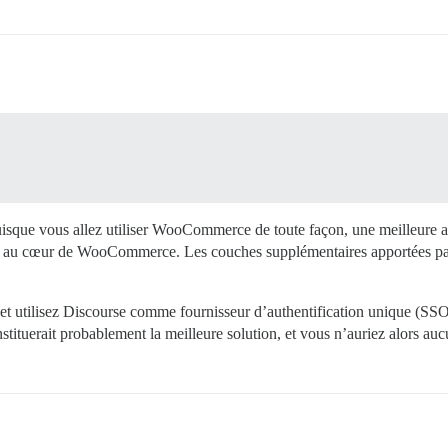
 Puisque vous allez utiliser WooCommerce de toute façon, une meilleure a
ent au cœur de WooCommerce. Les couches supplémentaires apportées p
et utilisez Discourse comme fournisseur d’authentification unique (SSO)
nstituerait probablement la meilleure solution, et vous n’auriez alors a