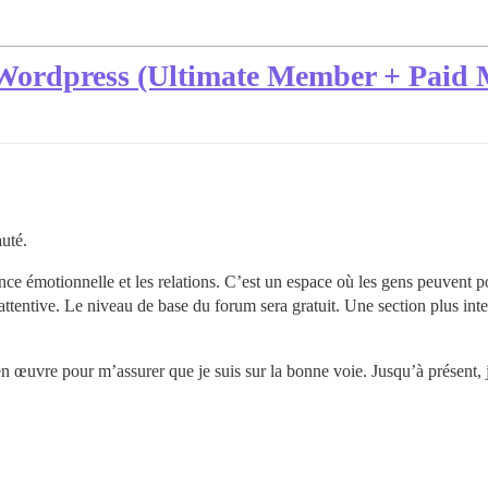
 Wordpress (Ultimate Member + Paid
auté.
e émotionnelle et les relations. C’est un espace où les gens peuvent po
attentive. Le niveau de base du forum sera gratuit. Une section plus inte
n œuvre pour m’assurer que je suis sur la bonne voie. Jusqu’à présent, j