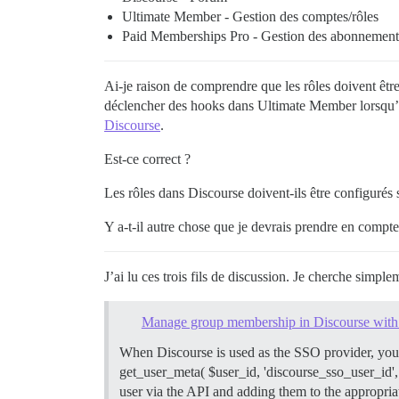
Ultimate Member - Gestion des comptes/rôles
Paid Memberships Pro - Gestion des abonnement
Ai-je raison de comprendre que les rôles doivent ê
déclencher des hooks dans Ultimate Member lorsqu’un
Discourse
.
Est-ce correct ?
Les rôles dans Discourse doivent-ils être configuré
Y a-t-il autre chose que je devrais prendre en compt
J’ai lu ces trois fils de discussion. Je cherche simpl
Manage group membership in Discourse wit
When Discourse is used as the SSO provider, you c
get_user_meta( $user_id, 'discourse_sso_user_id',
user via the API and adding them to the appropriate