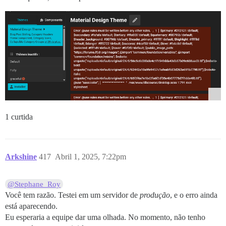
1 curtida
Arkshine
417
Abril 1, 2025, 7:22pm
@Stephane_Roy
Você tem razão. Testei em um servidor de
produção
, e o erro ainda
está aparecendo.
Eu esperaria a equipe dar uma olhada. No momento, não tenho