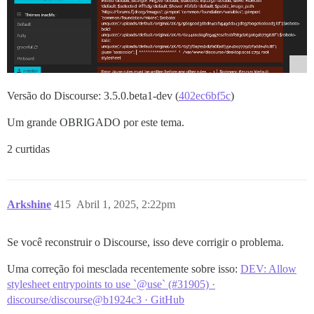
Versão do Discourse: 3.5.0.beta1-dev (
402ec6bf5c
)
Um grande OBRIGADO por este tema.
2 curtidas
Arkshine
415
Abril 1, 2025, 2:22pm
Se você reconstruir o Discourse, isso deve corrigir o problema.
Uma correção foi mesclada recentemente sobre isso:
DEV: Allow
stylesheet entrypoints to use `@use` (#31905) ·
discourse/discourse@b1924c3 · GitHub