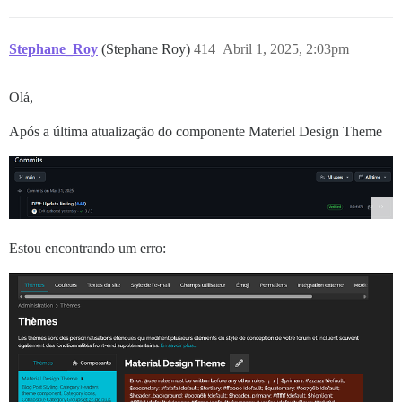
Stephane_Roy
(Stephane Roy)
414
Abril 1, 2025, 2:03pm
Olá,
Após a última atualização do componente Materiel Design Theme
Estou encontrando um erro: