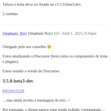
Talvez o tema deva ser fixado na v3.5.0.beta3-dev.
2 curtidas
Stephane_Roy
(Stephane Roy)
416
Abril 1, 2025, 6:16pm
Obrigado pelo seu conselho
Estou atualizando o Discourse (bem como os componentes de tema
e plugins).
Estou usando a versão do Discourse:
3.5.0.beta3-dev
(
083082f328
)
…mas ainda recebo a mensagem de erro :-/
Por enquanto, o fórum parece estar sendo exibido corretamente…