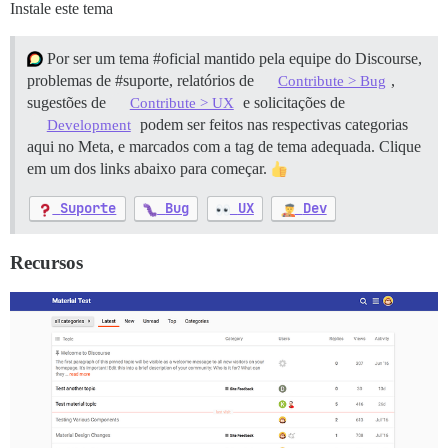
Instale este tema
Por ser um tema
#oficial
mantido pela equipe do Discourse,
problemas de
#suporte
, relatórios de
,
Contribute > Bug
sugestões de
e solicitações de
Contribute > UX
podem ser feitos nas respectivas categorias
Development
aqui no Meta, e marcados com a tag de tema adequada. Clique
em um dos links abaixo para começar.
Suporte
Bug
UX
Dev
Recursos