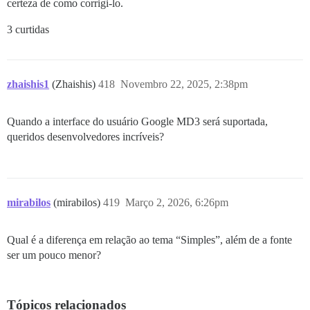
certeza de como corrigi-lo.
3 curtidas
zhaishis1
(Zhaishis)
418
Novembro 22, 2025, 2:38pm
Quando a interface do usuário Google MD3 será suportada,
queridos desenvolvedores incríveis?
mirabilos
(mirabilos)
419
Março 2, 2026, 6:26pm
Qual é a diferença em relação ao tema “Simples”, além de a fonte
ser um pouco menor?
Tópicos relacionados