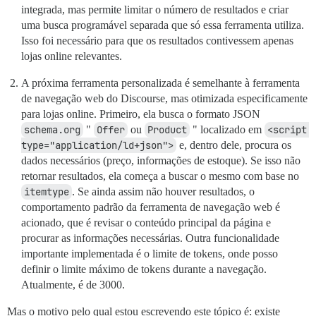
integrada, mas permite limitar o número de resultados e criar
uma busca programável separada que só essa ferramenta utiliza.
Isso foi necessário para que os resultados contivessem apenas
lojas online relevantes.
A próxima ferramenta personalizada é semelhante à ferramenta
de navegação web do Discourse, mas otimizada especificamente
para lojas online. Primeiro, ela busca o formato JSON
schema.org
"
Offer
ou
Product
" localizado em
<script 
type="application/ld+json">
e, dentro dele, procura os
dados necessários (preço, informações de estoque). Se isso não
retornar resultados, ela começa a buscar o mesmo com base no
itemtype
. Se ainda assim não houver resultados, o
comportamento padrão da ferramenta de navegação web é
acionado, que é revisar o conteúdo principal da página e
procurar as informações necessárias. Outra funcionalidade
importante implementada é o limite de tokens, onde posso
definir o limite máximo de tokens durante a navegação.
Atualmente, é de 3000.
Mas o motivo pelo qual estou escrevendo este tópico é: existe