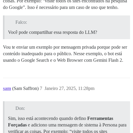
coisas. Por exemplo: “visite todos os sites encontrados na pesquisa
do Google”. Isso é necessário para um caso de uso que tenho.
Falco:
Você pode compartilhar essa resposta do LLM?
Vou te enviar um exemplo por mensagem privada porque pode ser
conteúdo inadequado para o público. Nesse exemplo, o bot está
usando o Google Search e o Web Browser com Gemini Flash 2.
sam
(Sam Saffron)
7
Janeiro 27, 2025, 11:28pm
Don:
Sim, isso está acontecendo quando defino
Ferramentas
Forçadas
e adiciono uma mensagem de sistema à Persona para
verificar as coisas. Por exemplo: “visite todos os sites