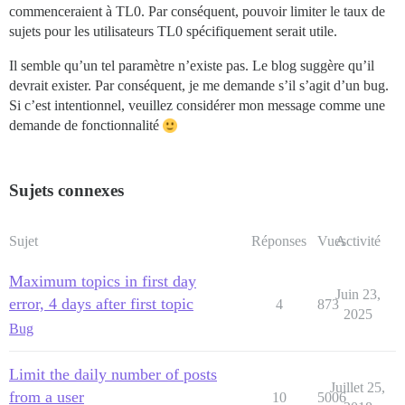
commenceraient à TL0. Par conséquent, pouvoir limiter le taux de
sujets pour les utilisateurs TL0 spécifiquement serait utile.
Il semble qu’un tel paramètre n’existe pas. Le blog suggère qu’il
devrait exister. Par conséquent, je me demande s’il s’agit d’un bug.
Si c’est intentionnel, veuillez considérer mon message comme une
demande de fonctionnalité
Sujets connexes
Sujet
Réponses
Vues
Activité
Maximum topics in first day
Juin 23,
error, 4 days after first topic
4
873
2025
Bug
Limit the daily number of posts
Juillet 25,
from a user
10
5006