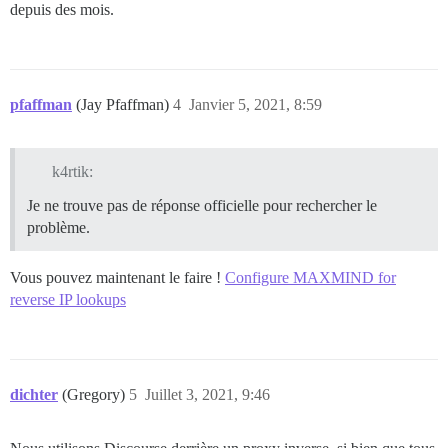
depuis des mois.
pfaffman
(Jay Pfaffman)
4
Janvier 5, 2021, 8:59
k4rtik:
Je ne trouve pas de réponse officielle pour rechercher le
problème.
Vous pouvez maintenant le faire !
Configure MAXMIND for
reverse IP lookups
dichter
(Gregory)
5
Juillet 3, 2021, 9:46