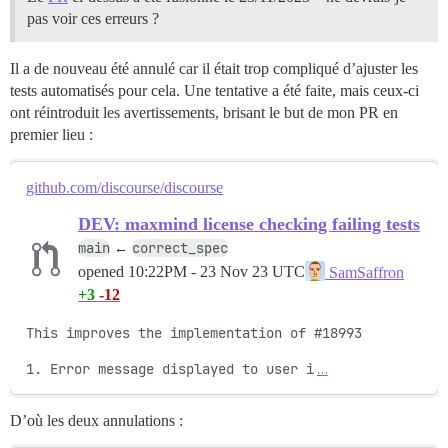
pas voir ces erreurs ?
Il a de nouveau été annulé car il était trop compliqué d’ajuster les
tests automatisés pour cela. Une tentative a été faite, mais ceux-ci
ont réintroduit les avertissements, brisant le but de mon PR en
premier lieu :
github.com/discourse/discourse
DEV: maxmind license checking failing tests
main
correct_spec
←
opened
10:22PM - 23 Nov 23 UTC
SamSaffron
+3
-12
This improves the implementation of #18993

1. Error message displayed to user i
…
D’où les deux annulations :