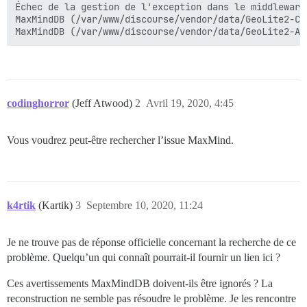
Échec de la gestion de l'exception dans le middleware
MaxMindDB (/var/www/discourse/vendor/data/GeoLite2-Ci
MaxMindDB (/var/www/discourse/vendor/data/GeoLite2-AS
codinghorror
(Jeff Atwood)
2
Avril 19, 2020, 4:45
Vous voudrez peut-être rechercher l’issue MaxMind.
k4rtik
(Kartik)
3
Septembre 10, 2020, 11:24
Je ne trouve pas de réponse officielle concernant la recherche de ce
problème. Quelqu’un qui connaît pourrait-il fournir un lien ici ?
Ces avertissements MaxMindDB doivent-ils être ignorés ? La
reconstruction ne semble pas résoudre le problème. Je les rencontre