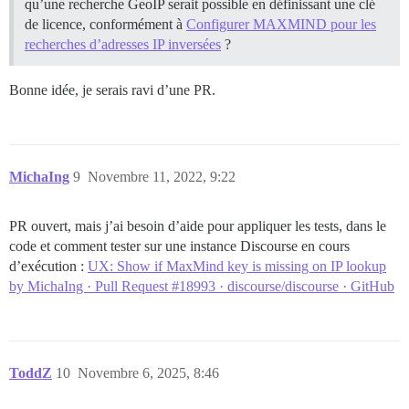
qu’une recherche GeoIP serait possible en définissant une clé
de licence, conformément à
Configurer MAXMIND pour les
recherches d’adresses IP inversées
?
Bonne idée, je serais ravi d’une PR.
MichaIng
9
Novembre 11, 2022, 9:22
PR ouvert, mais j’ai besoin d’aide pour appliquer les tests, dans le
code et comment tester sur une instance Discourse en cours
d’exécution :
UX: Show if MaxMind key is missing on IP lookup
by MichaIng · Pull Request #18993 · discourse/discourse · GitHub
ToddZ
10
Novembre 6, 2025, 8:46