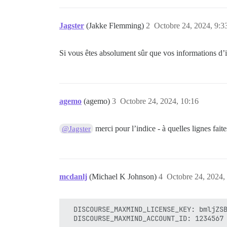
Jagster
(Jakke Flemming)
2
Octobre 24, 2024, 9:3
Si vous êtes absolument sûr que vos informations d’id
agemo
(agemo)
3
Octobre 24, 2024, 10:16
merci pour l’indice - à quelles lignes fai
@Jagster
mcdanlj
(Michael K Johnson)
4
Octobre 24, 2024,
  DISCOURSE_MAXMIND_LICENSE_KEY: bmljZSB