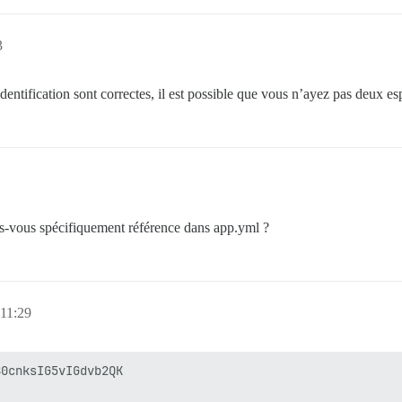
3
entification sont correctes, il est possible que vous n’ayez pas deux e
tes-vous spécifiquement référence dans app.yml ?
 11:29
0cnksIG5vIGdvb2QK
