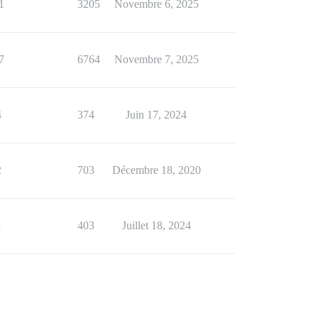
1
3205
Novembre 6, 2025
7
6764
Novembre 7, 2025
4
374
Juin 17, 2024
2
703
Décembre 18, 2020
1
403
Juillet 18, 2024