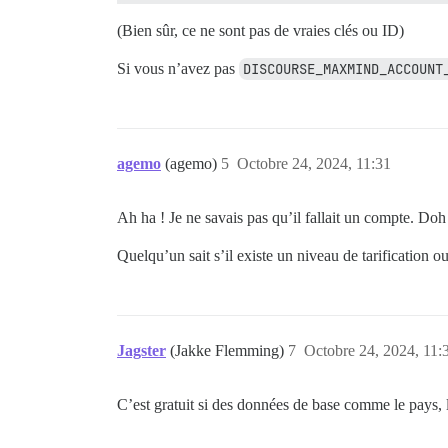
(Bien sûr, ce ne sont pas de vraies clés ou ID)
Si vous n’avez pas
DISCOURSE_MAXMIND_ACCOUNT
agemo
(agemo)
5
Octobre 24, 2024, 11:31
Ah ha ! Je ne savais pas qu’il fallait un compte. Doh
Quelqu’un sait s’il existe un niveau de tarification o
Jagster
(Jakke Flemming)
7
Octobre 24, 2024, 11:
C’est gratuit si des données de base comme le pays, l