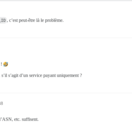
_ID
, c’est peut-être là le problème.
 !
u s’il s’agit d’un service payant uniquement ?
38
’ASN, etc. suffisent.