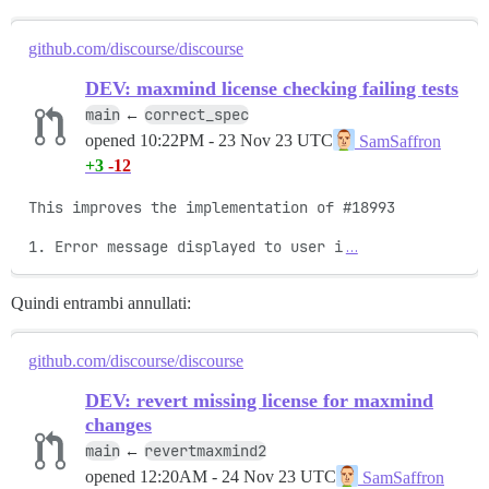
github.com/discourse/discourse
DEV: maxmind license checking failing tests
main
correct_spec
←
opened
10:22PM - 23 Nov 23 UTC
SamSaffron
+3
-12
This improves the implementation of #18993

1. Error message displayed to user i
…
Quindi entrambi annullati:
github.com/discourse/discourse
DEV: revert missing license for maxmind
changes
main
revertmaxmind2
←
opened
12:20AM - 24 Nov 23 UTC
SamSaffron