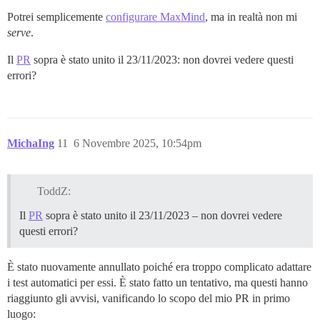
Potrei semplicemente
configurare MaxMind
, ma in realtà non mi
serve
.
Il
PR
sopra è stato unito il 23/11/2023: non dovrei vedere questi
errori?
MichaIng
11
6 Novembre 2025, 10:54pm
ToddZ:
Il
PR
sopra è stato unito il 23/11/2023 – non dovrei vedere
questi errori?
È stato nuovamente annullato poiché era troppo complicato adattare
i test automatici per essi. È stato fatto un tentativo, ma questi hanno
riaggiunto gli avvisi, vanificando lo scopo del mio PR in primo
luogo: