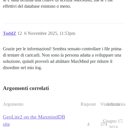
effettivi del database esistono o meno.
ToddZ
12
6 Novembre 2025, 11:53pm
Grazie per le informazioni! Sembra sensato controllare i file prima
di tentare di caricarli. Non sono la persona adatta a sviluppare una
soluzione, quindi proverò ad abilitare MaxMind per ridurre il
disordine nel mio log.
Argomenti correlati
Argomento
Risposte
Visualizzazioni
Attività
GeoLite2 on the MaxmindDB
Giugno 17,
site
4
374
2024