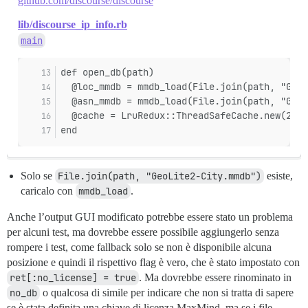
github.com/discourse/discourse
lib/discourse_ip_info.rb
main
def open_db(path)
  @loc_mmdb = mmdb_load(File.join(path, "GeoL
  @asn_mmdb = mmdb_load(File.join(path, "GeoL
  @cache = LruRedux::ThreadSafeCache.new(2000
end
Solo se
File.join(path, "GeoLite2-City.mmdb")
esiste,
caricalo con
mmdb_load
.
Anche l’output GUI modificato potrebbe essere stato un problema
per alcuni test, ma dovrebbe essere possibile aggiungerlo senza
rompere i test, come fallback solo se non è disponibile alcuna
posizione e quindi il rispettivo flag è vero, che è stato impostato con
ret[:no_license] = true
. Ma dovrebbe essere rinominato in
no_db
o qualcosa di simile per indicare che non si tratta di sapere
se è stata definita una chiave di licenza MaxMind, ma se i file