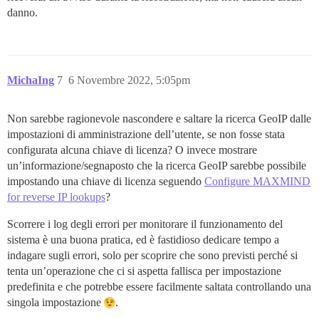
danno.
MichaIng
7
6 Novembre 2022, 5:05pm
Non sarebbe ragionevole nascondere e saltare la ricerca GeoIP dalle
impostazioni di amministrazione dell’utente, se non fosse stata
configurata alcuna chiave di licenza? O invece mostrare
un’informazione/segnaposto che la ricerca GeoIP sarebbe possibile
impostando una chiave di licenza seguendo
Configure MAXMIND
for reverse IP lookups
?
Scorrere i log degli errori per monitorare il funzionamento del
sistema è una buona pratica, ed è fastidioso dedicare tempo a
indagare sugli errori, solo per scoprire che sono previsti perché si
tenta un’operazione che ci si aspetta fallisca per impostazione
predefinita e che potrebbe essere facilmente saltata controllando una
singola impostazione
.