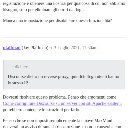
registrazione e ottenere una licenza per qualcosa di cui non abbiamo
bisogno, solo per eliminare gli errori dai log…
Manca una impostazione per disabilitare questa funzionalità?
pfaffman
(Jay Pfaffman)
6
3 Luglio 2021, 11:50am
dichter:
Discourse dietro un reverse proxy, quindi tutti gli utenti hanno
lo stesso IP,
Dovresti risolvere questo problema. Penso che argomenti come
Come configurare Discourse su un server con siti Apache esistenti
potrebbero contenere le istruzioni per farlo.
Penso che se non imposti semplicemente la chiave MaxMind
riceverai un avviso durante la ricostruzione, ma non causerà alcun