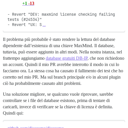
+1
-13
- Revert "DEV: maxmind license checking failing 
tests (#24534)"

- Revert "UX: S
…
Il problema più probabile è stato rendere la lettura del database
dipendente dall’esistenza di una chiave MaxMind. Il database,
tuttavia, può essere aggiunto in altri modi. Nella nostra istanza, nel
frattempo aggiungiamo
database gratuiti DB-IP
, che non richiedono
un account. Quindi il mio PR avrebbe interrotto il modo in cui lo
facciamo ora. La stessa cosa ha causato il fallimento dei test che ho
corretto nel mio PR. Ma sul branch principale e/o in alcuni plugin
ciò ha probabilmente causato altri problemi.
Una soluzione migliore, se qualcuno vuole riprovare, sarebbe
controllare se i file del database esistono, prima di tentare di
caricarli, invece di verificare se la chiave di licenza è definita.
Quindi qui: