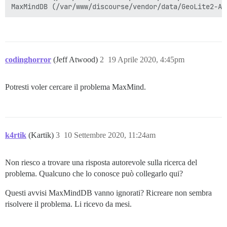
MaxMindDB (/var/www/discourse/vendor/data/GeoLite2-AS
codinghorror
(Jeff Atwood)
2
19 Aprile 2020, 4:45pm
Potresti voler cercare il problema MaxMind.
k4rtik
(Kartik)
3
10 Settembre 2020, 11:24am
Non riesco a trovare una risposta autorevole sulla ricerca del
problema. Qualcuno che lo conosce può collegarlo qui?
Questi avvisi MaxMindDB vanno ignorati? Ricreare non sembra
risolvere il problema. Li ricevo da mesi.