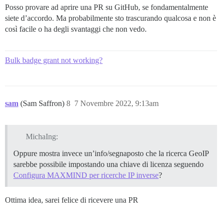
Posso provare ad aprire una PR su GitHub, se fondamentalmente
siete d’accordo. Ma probabilmente sto trascurando qualcosa e non è
così facile o ha degli svantaggi che non vedo.
Bulk badge grant not working?
sam
(Sam Saffron)
8
7 Novembre 2022, 9:13am
MichaIng:
Oppure mostra invece un’info/segnaposto che la ricerca GeoIP
sarebbe possibile impostando una chiave di licenza seguendo
Configura MAXMIND per ricerche IP inverse
?
Ottima idea, sarei felice di ricevere una PR