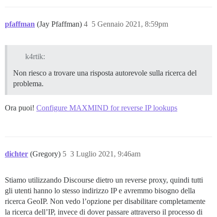
pfaffman
(Jay Pfaffman)
4
5 Gennaio 2021, 8:59pm
k4rtik:
Non riesco a trovare una risposta autorevole sulla ricerca del
problema.
Ora puoi!
Configure MAXMIND for reverse IP lookups
dichter
(Gregory)
5
3 Luglio 2021, 9:46am
Stiamo utilizzando Discourse dietro un reverse proxy, quindi tutti
gli utenti hanno lo stesso indirizzo IP e avremmo bisogno della
ricerca GeoIP. Non vedo l’opzione per disabilitare completamente
la ricerca dell’IP, invece di dover passare attraverso il processo di