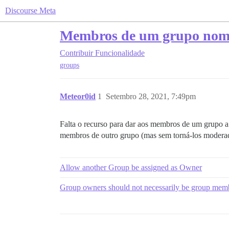
Discourse Meta
Membros de um grupo nome
Contribuir
Funcionalidade
groups
Meteor0id
1
Setembro 28, 2021, 7:49pm
Falta o recurso para dar aos membros de um grupo 
membros de outro grupo (mas sem torná-los moderad
Allow another Group be assigned as Owner
Group owners should not necessarily be group mem