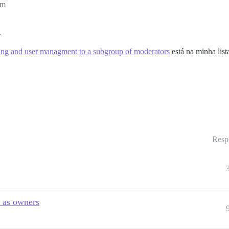
pm
.
ding and user managment to a subgroup of moderators
está na minha list
Resp
 as owners