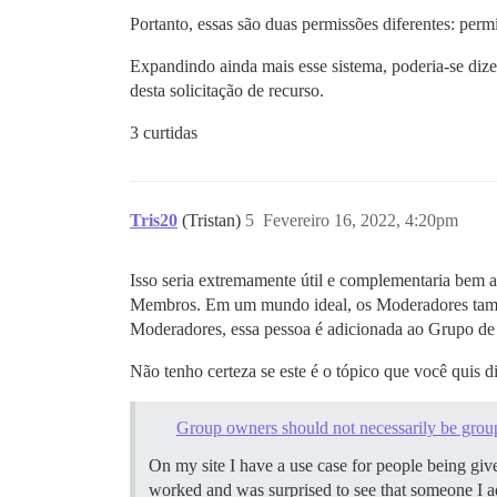
Portanto, essas são duas permissões diferentes: permi
Expandindo ainda mais esse sistema, poderia-se di
desta solicitação de recurso.
3 curtidas
Tris20
(Tristan)
5
Fevereiro 16, 2022, 4:20pm
Isso seria extremamente útil e complementaria bem 
Membros. Em um mundo ideal, os Moderadores també
Moderadores, essa pessoa é adicionada ao Grupo d
Não tenho certeza se este é o tópico que você quis d
Group owners should not necessarily be gro
On my site I have a use case for people being gi
worked and was surprised to see that someone I 