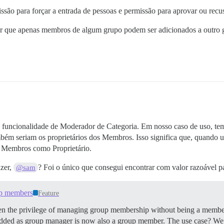
ssão para forçar a entrada de pessoas e permissão para aprovar ou recus
zer que apenas membros de algum grupo podem ser adicionados a outro 
a funcionalidade de Moderador de Categoria. Em nosso caso de uso, te
m seriam os proprietários dos Membros. Isso significa que, quando 
e Membros como Proprietário.
izer,
? Foi o único que consegui encontrar com valor razoável p
@sam
up members
Feature
ven the privilege of managing group membership without being a member 
added as group manager is now also a group member. The use case? We 