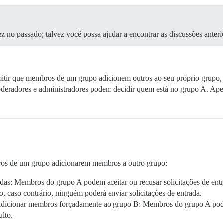
no passado; talvez você possa ajudar a encontrar as discussões anteri
mitir que membros de um grupo adicionem outros ao seu próprio grupo
eradores e administradores podem decidir quem está no grupo A. Ape
os de um grupo adicionarem membros a outro grupo:
tadas: Membros do grupo A podem aceitar ou recusar solicitações de entr
, caso contrário, ninguém poderá enviar solicitações de entrada.
 adicionar membros forçadamente ao grupo B: Membros do grupo A po
ulto.