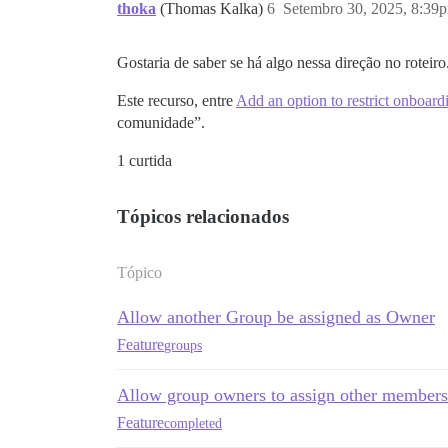
thoka
(Thomas Kalka)
6
Setembro 30, 2025, 8:39
Gostaria de saber se há algo nessa direção no roteiro
Este recurso, entre
Add an option to restrict onboar
comunidade”.
1 curtida
Tópicos relacionados
Tópico
Allow another Group be assigned as Owner
Feature
groups
Allow group owners to assign other members
Feature
completed