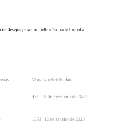
a de desejos para um melhor “suporte formal à
ostas
Visualizações
Atividade
3
471
18 de Fevereiro de 2024
9
1353
12 de Janeiro de 2023