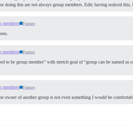
 for doing this are not always group members. Edit: having noticed thi
up members
Feature
ions.
up members
Feature
ed to be group member” with stretch goal of “group can be named as ow
up members
Feature
 be owner of another group is not even something I would be comfortab