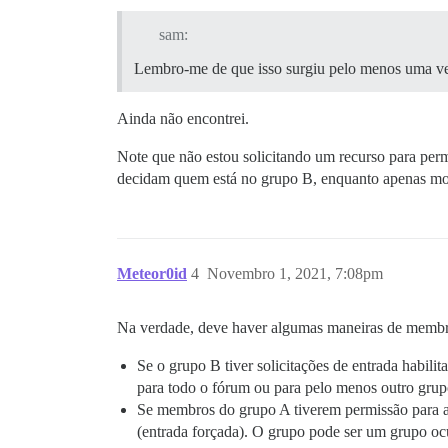
sam:
Lembro-me de que isso surgiu pelo menos uma vez 
Ainda não encontrei.
Note que não estou solicitando um recurso para per
decidam quem está no grupo B, enquanto apenas mod
Meteor0id
4
Novembro 1, 2021, 7:08pm
Na verdade, deve haver algumas maneiras de membr
Se o grupo B tiver solicitações de entrada habili
para todo o fórum ou para pelo menos outro grupo
Se membros do grupo A tiverem permissão para
(entrada forçada). O grupo pode ser um grupo oc