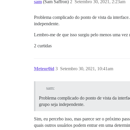
sam
(Sam Saffron)
2
Setembro 30, 2021, 2:23am
Problema complicado do ponto de vista da interface.
independente.
Lembro-me de que isso surgiu pelo menos uma vez no
2 curtidas
Meteor0id
3
Setembro 30, 2021, 10:41am
sam:
Problema complicado do ponto de vista da interfa
grupo seja independente.
Sim, eu percebo isso, mas parece ser o próximo pass
quais outros usuários podem entrar em uma determin