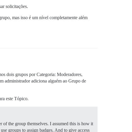
ar solicitações.
grupo, mas isso é um nível completamente além
mos dois grupos por Categoria: Moderadores,
um administrador adiciona alguém ao Grupo de
ara este Tópico.
of the group themselves. I assumed this is how it
use groups to assign badges. And to give access