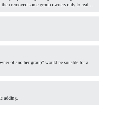
s, I then removed some group owners only to real…
ner of another group” would be suitable for a
le adding.