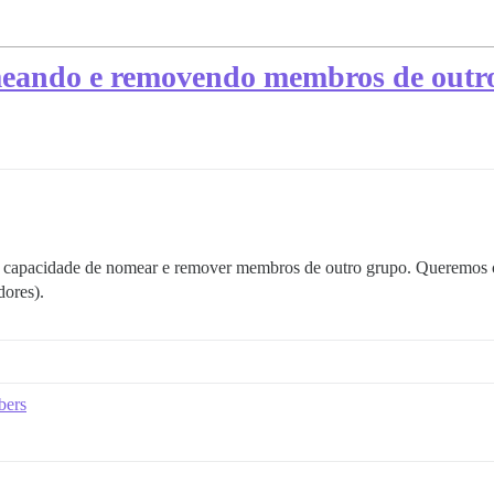
ando e removendo membros de outr
a capacidade de nomear e remover membros de outro grupo. Queremos 
ores).
bers