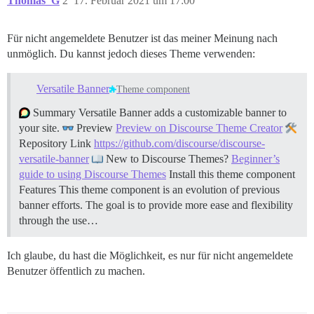
Thomas_G
2
17. Februar 2021 um 17:00
Für nicht angemeldete Benutzer ist das meiner Meinung nach
unmöglich. Du kannst jedoch dieses Theme verwenden:
Versatile Banner
Theme component
Summary Versatile Banner adds a customizable banner to
your site.
Preview
Preview on Discourse Theme Creator
Repository Link
https://github.com/discourse/discourse-
versatile-banner
New to Discourse Themes?
Beginner’s
guide to using Discourse Themes
Install this theme component
Features This theme component is an evolution of previous
banner efforts. The goal is to provide more ease and flexibility
through the use…
Ich glaube, du hast die Möglichkeit, es nur für nicht angemeldete
Benutzer öffentlich zu machen.