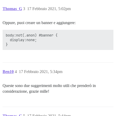
Thomas_G
3
17 Febbraio 2021, 5:02pm
Oppure, puoi creare un banner e aggiungere:
body:not(.anon) #banner {

  display:none;

Ben10
4
17 Febbraio 2021, 5:34pm
Queste sono due suggerimenti molto utili che prenderò in
considerazione, grazie mille!
Thomas_G
5
17 Febbraio 2021, 5:44pm