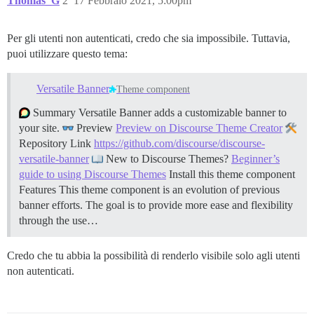
Thomas_G
2
17 Febbraio 2021, 5:00pm
Per gli utenti non autenticati, credo che sia impossibile. Tuttavia,
puoi utilizzare questo tema:
Versatile Banner
Theme component
Summary Versatile Banner adds a customizable banner to
your site.
Preview
Preview on Discourse Theme Creator
Repository Link
https://github.com/discourse/discourse-
versatile-banner
New to Discourse Themes?
Beginner’s
guide to using Discourse Themes
Install this theme component
Features This theme component is an evolution of previous
banner efforts. The goal is to provide more ease and flexibility
through the use…
Credo che tu abbia la possibilità di renderlo visibile solo agli utenti
non autenticati.