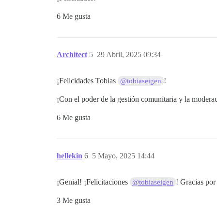
6 Me gusta
Architect
5
29 Abril, 2025 09:34
¡Felicidades Tobias
!
@tobiaseigen
¡Con el poder de la gestión comunitaria y la moderac
6 Me gusta
hellekin
6
5 Mayo, 2025 14:44
¡Genial! ¡Felicitaciones
! Gracias po
@tobiaseigen
3 Me gusta