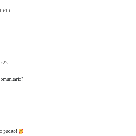
19:10
0:23
Comunitario?
vo puesto!