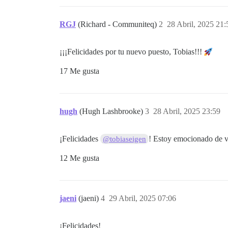
RGJ
(Richard - Communiteq)
2
28 Abril, 2025 21:
¡¡¡Felicidades por tu nuevo puesto, Tobias!!!
17 Me gusta
hugh
(Hugh Lashbrooke)
3
28 Abril, 2025 23:59
¡Felicidades
! Estoy emocionado de v
@tobiaseigen
12 Me gusta
jaeni
(jaeni)
4
29 Abril, 2025 07:06
¡Felicidades!