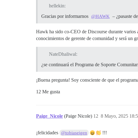
hellekin:
Gracias por informarnos
– ¿pasaste d
@HAWK
Hawk ha sido co-CEO de Discourse durante varios a
conocimientos de gerente de comunidad y será un g
NateDhaliwal:
¿se continuará el Programa de Soporte Comunitar
¡Buena pregunta! Soy consciente de que el programa 
12 Me gusta
Paige_Nicole
(Paige Nicole)
12
8 Mayo, 2025 18:
¡felicidades
!!!
@tobiaseigen