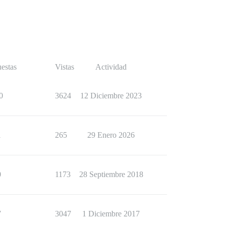
estas
Vistas
Actividad
0
3624
12 Diciembre 2023
1
265
29 Enero 2026
0
1173
28 Septiembre 2018
7
3047
1 Diciembre 2017