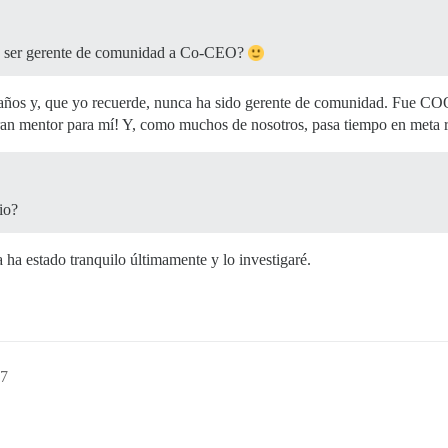
e ser gerente de comunidad a Co-CEO?
ños y, que yo recuerde, nunca ha sido gerente de comunidad. Fue CO
ran mentor para mí! Y, como muchos de nosotros, pasa tiempo en meta 
io?
ha estado tranquilo últimamente y lo investigaré.
57