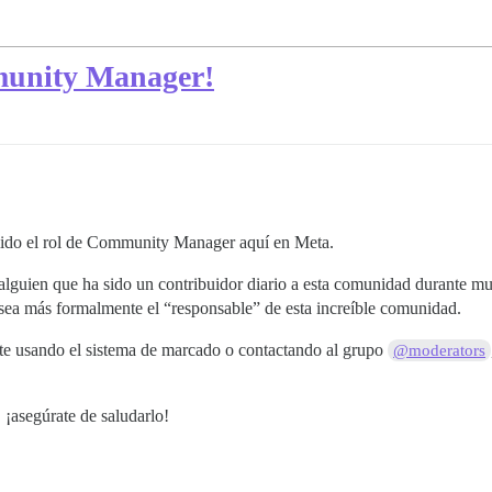
munity Manager!
do el rol de Community Manager aquí en Meta.
lguien que ha sido un contribuidor diario a esta comunidad durante m
ea más formalmente el “responsable” de esta increíble comunidad.
te usando el sistema de marcado o contactando al grupo
@moderators
, ¡asegúrate de saludarlo!