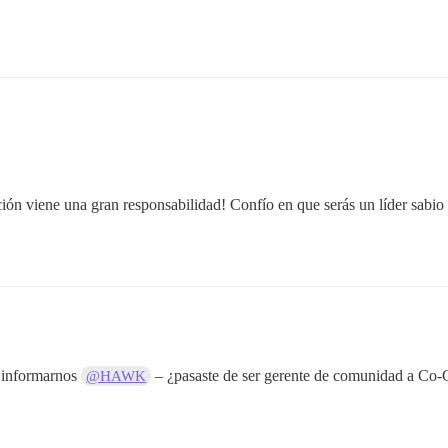
ión viene una gran responsabilidad! Confío en que serás un líder sabio
r informarnos
– ¿pasaste de ser gerente de comunidad a C
@HAWK