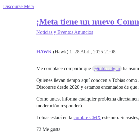
Discourse Meta
¡Meta tiene un nuevo Com
Noticias y Eventos
Anuncios
HAWK
(Hawk)
1
28 Abril, 2025 21:08
Me complace compartir que
ha asumi
@tobiaseigen
Quienes llevan tiempo aquí conocen a Tobias como a
Discourse desde 2020 y estamos encantados de que s
Como antes, informa cualquier problema directamen
moderación responderá.
Tobias estará en la
cumbre CMX
este año. Si asistes
72 Me gusta