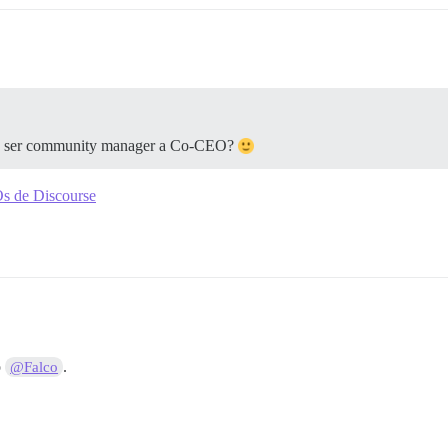
e ser community manager a Co-CEO?
s de Discourse
o
.
@Falco