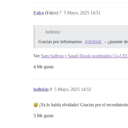
Falco
(Falco)
7
5 Mayo, 2025 14:51
hellekin:
Gracias por informarnos
– ¿pasaste d
@HAWK
Ver
Sam Saffron y Sarah Hawk nombrados Co-CEO
4 Me gusta
hellekin
8
5 Mayo, 2025 14:52
¡Ya lo había olvidado! Gracias por el recordatori
3 Me gusta