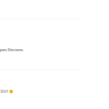
 para Discourse.
o-CEO?