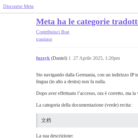
Discourse Meta
Meta ha le categorie tradott
Contribuisci
Bug
translator
fuzzyk
(Daniel)
1
27 Aprile 2025, 1:20pm
Sto navigando dalla Germania, con un indirizzo IP ted
lingua (in alto a destra) non fa nulla.
Dopo aver effettuato l’accesso, ora è corretto, ma la
La categoria della documentazione (verde) recita:
文档
La sua descrizione: