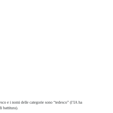
esco e i nomi delle categorie sono “tedesco” (l’IA ha
 battitura).