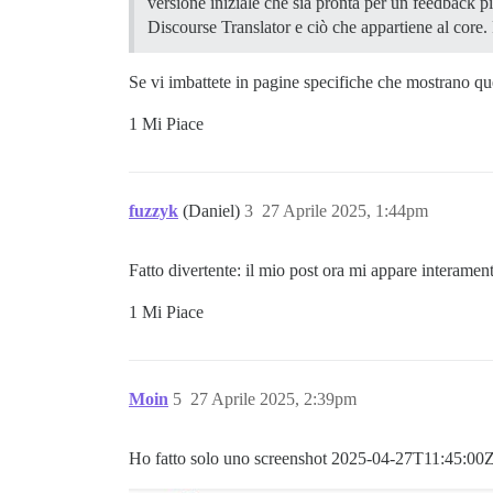
versione iniziale che sia pronta per un feedback 
Discourse Translator e ciò che appartiene al core. 
Se vi imbattete in pagine specifiche che mostrano qu
1 Mi Piace
fuzzyk
(Daniel)
3
27 Aprile 2025, 1:44pm
Fatto divertente: il mio post ora mi appare interamen
1 Mi Piace
Moin
5
27 Aprile 2025, 2:39pm
Ho fatto solo uno screenshot
2025-04-27T11:45:00