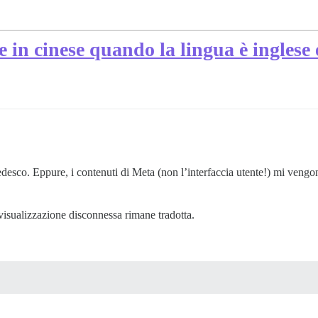
e in cinese quando la lingua è inglese e
esco. Eppure, i contenuti di Meta (non l’interfaccia utente!) mi vengono 
 visualizzazione disconnessa rimane tradotta.