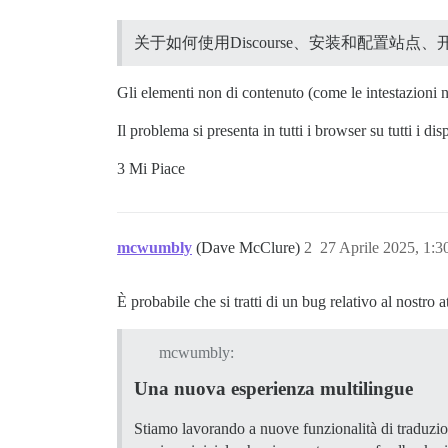
关于如何使用Discourse、安装和配置
Gli elementi non di contenuto (come le intestazioni n
Il problema si presenta in tutti i browser su tutti i d
3 Mi Piace
mcwumbly
(Dave McClure)
2
27 Aprile 2025, 1:
È probabile che si tratti di un bug relativo al nostro a
mcwumbly:
Una nuova esperienza multilingue
Stiamo lavorando a nuove funzionalità di traduzi