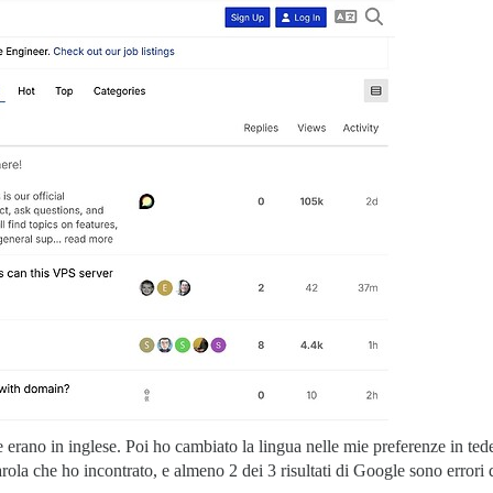
e erano in inglese. Poi ho cambiato la lingua nelle mie preferenze in ted
la che ho incontrato, e almeno 2 dei 3 risultati di Google sono errori di