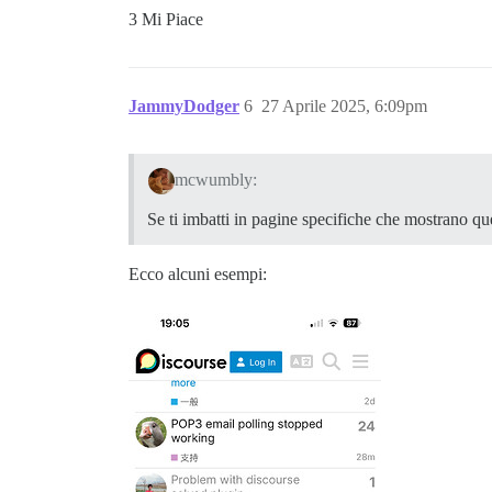
3 Mi Piace
JammyDodger
6
27 Aprile 2025, 6:09pm
mcwumbly:
Se ti imbatti in pagine specifiche che mostrano qu
Ecco alcuni esempi: