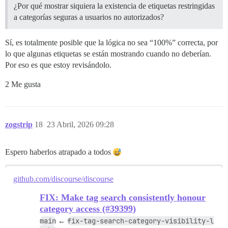
¿Por qué mostrar siquiera la existencia de etiquetas restringidas
a categorías seguras a usuarios no autorizados?
Sí, es totalmente posible que la lógica no sea “100%” correcta, por
lo que algunas etiquetas se están mostrando cuando no deberían.
Por eso es que estoy revisándolo.
2 Me gusta
zogstrip
18
23 Abril, 2026 09:28
Espero haberlos atrapado a todos
github.com/discourse/discourse
FIX: Make tag search consistently honour
category access (#39399)
main
fix-tag-search-category-visibility-l
←