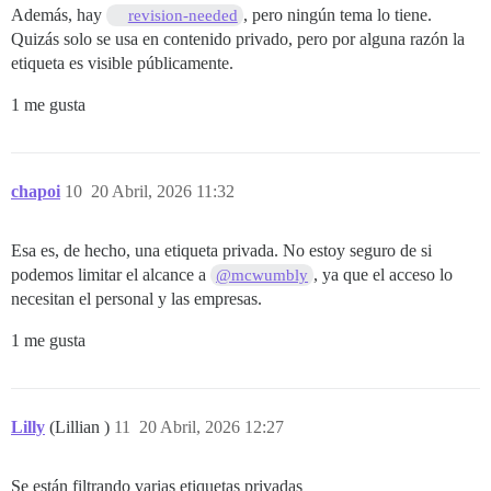
Además, hay
, pero ningún tema lo tiene.
revision-needed
Quizás solo se usa en contenido privado, pero por alguna razón la
etiqueta es visible públicamente.
1 me gusta
chapoi
10
20 Abril, 2026 11:32
Esa es, de hecho, una etiqueta privada. No estoy seguro de si
podemos limitar el alcance a
, ya que el acceso lo
@mcwumbly
necesitan el personal y las empresas.
1 me gusta
Lilly
(Lillian )
11
20 Abril, 2026 12:27
Se están filtrando varias etiquetas privadas