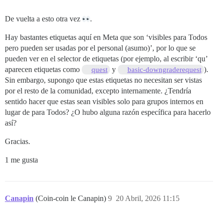
De vuelta a esto otra vez
.
Hay bastantes etiquetas aquí en Meta que son ‘visibles para Todos
pero pueden ser usadas por el personal (asumo)’, por lo que se
pueden ver en el selector de etiquetas (por ejemplo, al escribir ‘qu’
aparecen etiquetas como
y
).
quest
basic-downgraderequest
Sin embargo, supongo que estas etiquetas no necesitan ser vistas
por el resto de la comunidad, excepto internamente. ¿Tendría
sentido hacer que estas sean visibles solo para grupos internos en
lugar de para Todos? ¿O hubo alguna razón específica para hacerlo
así?
Gracias.
1 me gusta
Canapin
(Coin-coin le Canapin)
9
20 Abril, 2026 11:15