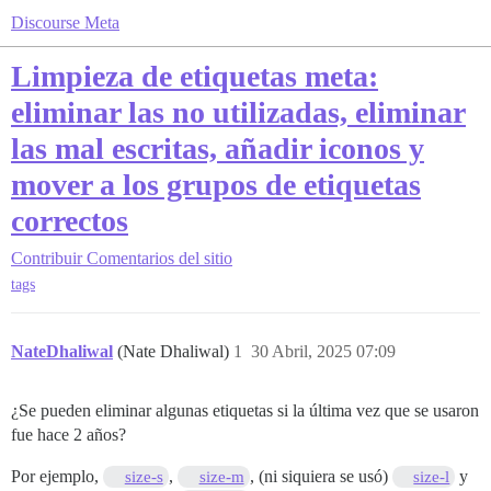
Discourse Meta
Limpieza de etiquetas meta:
eliminar las no utilizadas, eliminar
las mal escritas, añadir iconos y
mover a los grupos de etiquetas
correctos
Contribuir
Comentarios del sitio
tags
NateDhaliwal
(Nate Dhaliwal)
1
30 Abril, 2025 07:09
¿Se pueden eliminar algunas etiquetas si la última vez que se usaron
fue hace 2 años?
Por ejemplo,
,
, (ni siquiera se usó)
y
size-s
size-m
size-l