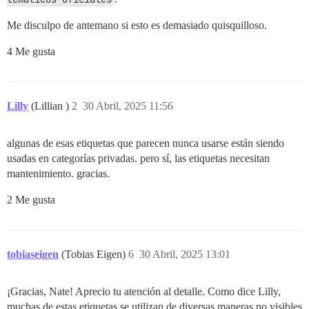
Me disculpo de antemano si esto es demasiado quisquilloso.
4 Me gusta
Lilly
(Lillian )
2
30 Abril, 2025 11:56
algunas de esas etiquetas que parecen nunca usarse están siendo
usadas en categorías privadas. pero sí, las etiquetas necesitan
mantenimiento. gracias.
2 Me gusta
tobiaseigen
(Tobias Eigen)
6
30 Abril, 2025 13:01
¡Gracias, Nate! Aprecio tu atención al detalle. Como dice Lilly,
muchas de estas etiquetas se utilizan de diversas maneras no visibles