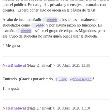
para el público. En categorías privadas y mensajes personales con
clientes. ¡Espero poner algo de orden en la página de /tags!
Acabo de intentar añadir
a los temas actualmente
phpbb
etiquetados como
y por alguna razón no funcionó. Es
phbb
extraño.
está en el grupo de etiquetas Migrations, pero
phpbb
ese grupo de etiquetas no limita quién puede usar la etiqueta.
2 Me gusta
NateDhaliwal
(Nate Dhaliwal)
7
30 Abril, 2025 13:38
Entiendo. ¡Gracias por aclararlo,
!
@Lilly
@tobiaseigen
1 me gusta
NateDhaliwal
(Nate Dhaliwal)
8
20 Abril, 2026 11:10