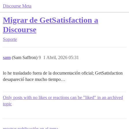
Discourse Meta
Migrar de GetSatisfaction a
Discourse
Soporte
sam
(Sam Saffron)
9
1 Abril, 2026 05:31
lo he trasladado fuera de la documentación oficial; GetSatisfaction
desapareció hace mucho tiempo…
Only posts with no likes or reactions can be "liked" in an archived
topic
mostrar publicación en el tema