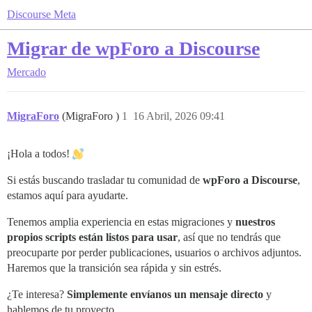
Discourse Meta
Migrar de wpForo a Discourse
Mercado
MigraForo
(MigraForo )
1
16 Abril, 2026 09:41
¡Hola a todos!
Si estás buscando trasladar tu comunidad de
wpForo a Discourse
,
estamos aquí para ayudarte.
Tenemos amplia experiencia en estas migraciones y
nuestros
propios scripts están listos para usar
, así que no tendrás que
preocuparte por perder publicaciones, usuarios o archivos adjuntos.
Haremos que la transición sea rápida y sin estrés.
¿Te interesa?
Simplemente envíanos un mensaje directo
y
hablemos de tu proyecto.