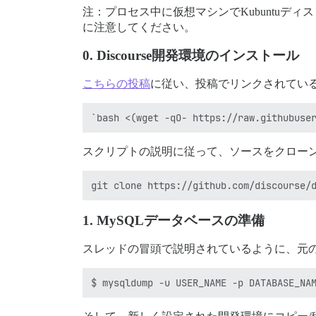
注：プロセス中に仮想マシンでKubuntu
に注意してください。
0. Discourse開発環境のインストール
こちらの投稿
に従い、投稿でリンクされてい
スクリプトの説明に従って、ソースをクロー
1. MySQLデータベースの準備
スレッドの冒頭で説明されているように、元