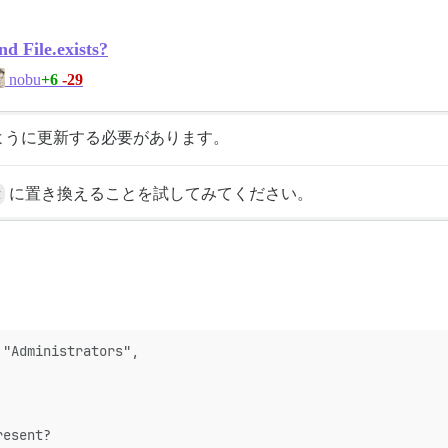
d File.exists?
+6
-29
nobu
ように更新する必要があります。
t
に置き換えることを試してみてください。
 "Administrators",
resent?