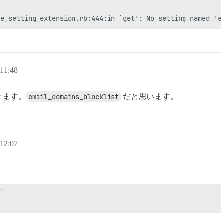
11:48
きます。
email_domains_blocklist
だと思います。
12:07
`
