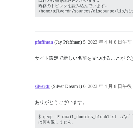
既存の投稿を読み込んでいます…

既存のトピックを読み込んでいます…

pfaffman
(Jay Pfaffman)
5
2023 年 4 月 8 日午前 
サイト設定で新しい名前を見つけることがで
silverdr
(Silver Dream !)
6
2023 年 4 月 8 日午後 
ありがとうございます。
$ grep -R email_domains_blocklist ./\n``