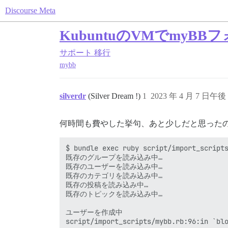
Discourse Meta
KubuntuのVMでmyBBフ
サポート
移行
mybb
silverdr
(Silver Dream !)
1
2023 年 4 月 7 日午後 
何時間も費やした挙句、あと少しだと思った
$ bundle exec ruby script/import_scripts
既存のグループを読み込み中…

既存のユーザーを読み込み中…

既存のカテゴリを読み込み中…

既存の投稿を読み込み中…

既存のトピックを読み込み中…

ユーザーを作成中

script/import_scripts/mybb.rb:96:in `blo