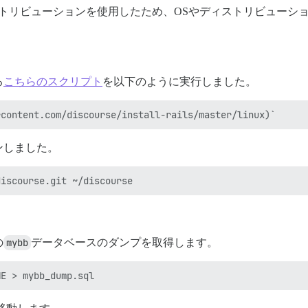
ディストリビューションを使用したため、OSやディストリビュー
る
こちらのスクリプト
を以下のように実行しました。
ンしました。
の
mybb
データベースのダンプを取得します。