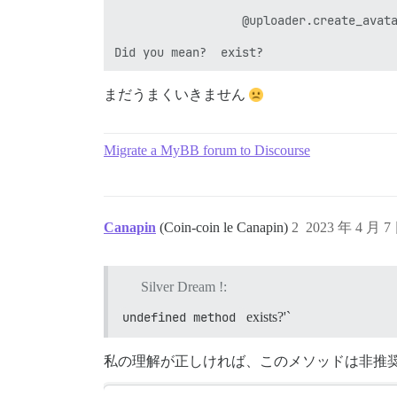
                  @uploader.create_avata
                                        
まだうまくいきません
Migrate a MyBB forum to Discourse
Canapin
(Coin-coin le Canapin)
2
2023 年 4 月 7
Silver Dream !:
undefined method 
exists?'`
私の理解が正しければ、このメソッドは非推奨