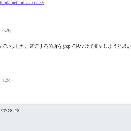
e.html#method-c-exist-3F
10:26
ていました。関連する箇所をgrepで見つけて変更しようと思
11:04
/mybb.rb
