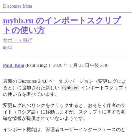
Discourse Meta
mybb.ru のインポートスクリプ
トの使い方
サポート
移行
mybb
Paul_King
(Paul King)
1
2020 年 1 月 22 日午後 2:40
最新の Discourse 2.4.0 ベータ 10 バージョン（変更ログによ
ると）に追加された新しい
mybb.ru
インポートスクリプト
の使い方を調べています。
変更ログ内のリンクをクリックすると、おそらく作者のサ
イト（ロシア語）に移動しますが、スクリプトに関する明
確な情報が提供されていないようです。
インポート機能は、管理者ユーザーインターフェースのど