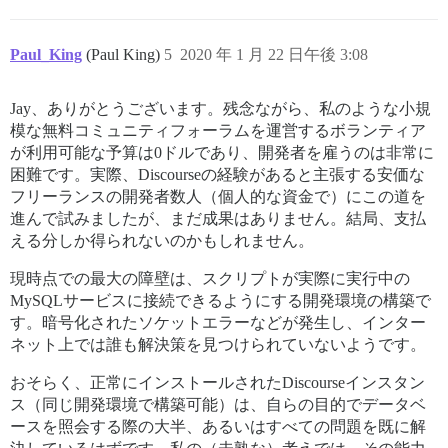
Paul_King
(Paul King)
5
2020 年 1 月 22 日午後 3:08
Jay、ありがとうございます。残念ながら、私のような小規
模な無料コミュニティフォーラムを運営するボランティア
が利用可能な予算は0ドルであり、開発者を雇うのは非常に
困難です。実際、Discourseの経験があると主張する安価な
フリーランスの開発者数人（個人的な資金で）にこの道を
進んで試みましたが、まだ成果はありません。結局、支払
える分しか得られないのかもしれません。
現時点での最大の障壁は、スクリプトが実際に実行中の
MySQLサービスに接続できるようにする開発環境の構築で
す。暗号化されたソケットエラーなどが発生し、インター
ネット上では誰も解決策を見つけられていないようです。
おそらく、正常にインストールされたDiscourseインスタン
ス（同じ開発環境で構築可能）は、自らの目的でデータベ
ースを照会する際の大半、あるいはすべての問題を既に解