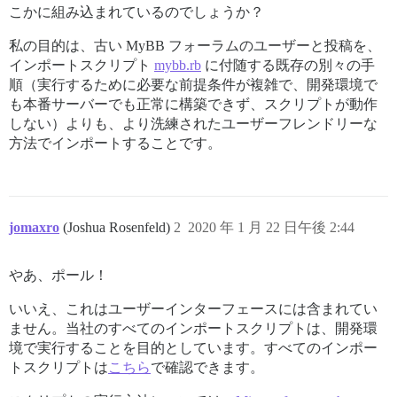
こかに組み込まれているのでしょうか？
私の目的は、古い MyBB フォーラムのユーザーと投稿を、
インポートスクリプト
mybb.rb
に付随する既存の別々の手
順（実行するために必要な前提条件が複雑で、開発環境で
も本番サーバーでも正常に構築できず、スクリプトが動作
しない）よりも、より洗練されたユーザーフレンドリーな
方法でインポートすることです。
jomaxro
(Joshua Rosenfeld)
2
2020 年 1 月 22 日午後 2:44
やあ、ポール！
いいえ、これはユーザーインターフェースには含まれてい
ません。当社のすべてのインポートスクリプトは、開発環
境で実行することを目的としています。すべてのインポー
トスクリプトは
こちら
で確認できます。