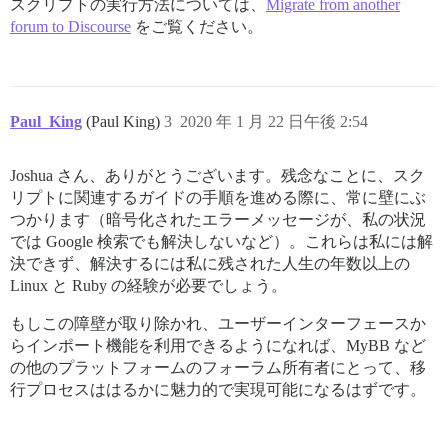
スクリプトの実行方法については、
Migrate from another
forum to Discourse
をご覧ください。
Paul_King
(Paul King)
3
2020 年 1 月 22 日午後 2:54
Joshua さん、ありがとうございます。残念なことに、スク
リプトに関連するガイドの手順を進める際に、常に壁にぶ
つかります（暗号化されたエラーメッセージが、私の状況
では Google 検索でも解決しないなど）。これらは私には解
決できず、解決するには私に残された人生の年数以上の
Linux と Ruby の経験が必要でしょう。
もしこの障壁が取り除かれ、ユーザーインターフェースか
らインポート機能を利用できるようになれば、MyBB など
の他のプラットフォームのフォーラム所有者にとって、移
行プロセスははるかに魅力的で実現可能になるはずです。