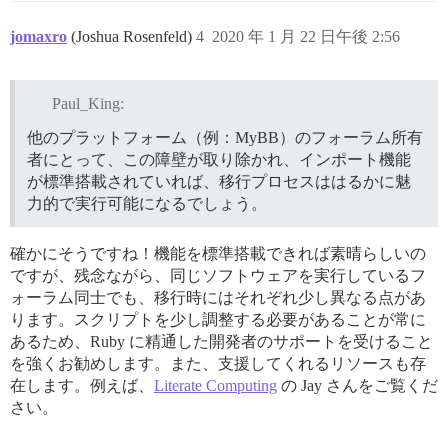
jomaxro
(Joshua Rosenfeld)
4
2020 年 1 月 22 日午後 2:56
Paul_King:
他のプラットフォーム（例：MyBB）のフォーラム所有
者にとって、この障壁が取り除かれ、インポート機能
が標準搭載されていれば、移行プロセスははるかに魅
力的で実行可能になるでしょう。
確かにそうですね！機能を標準搭載できれば素晴らしいの
ですが、残念ながら、同じソフトウェアを実行しているフ
ォーラム同士でも、移行時にはそれぞれ少し異なる点があ
ります。スクリプトを少し調整する必要があることが常に
あるため、Ruby に精通した開発者のサポートを受けること
を強くお勧めします。また、支援してくれるリソースも存
在します。例えば、
Literate Computing
の Jay さんをご覧くだ
さい。