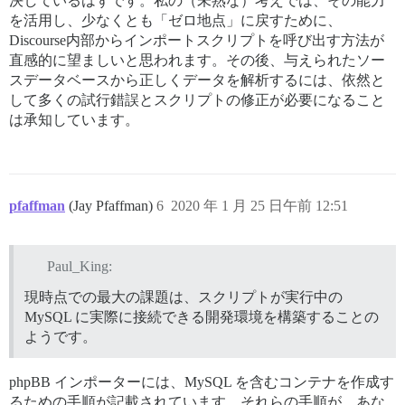
決しているはずです。私の（未熟な）考えでは、その能力
を活用し、少なくとも「ゼロ地点」に戻すために、
Discourse内部からインポートスクリプトを呼び出す方法が
直感的に望ましいと思われます。その後、与えられたソー
スデータベースから正しくデータを解析するには、依然と
して多くの試行錯誤とスクリプトの修正が必要になること
は承知しています。
pfaffman
(Jay Pfaffman)
6
2020 年 1 月 25 日午前 12:51
Paul_King:
現時点での最大の課題は、スクリプトが実行中の
MySQL に実際に接続できる開発環境を構築することの
ようです。
phpBB インポーターには、MySQL を含むコンテナを作成す
るための手順が記載されています。それらの手順が、あな