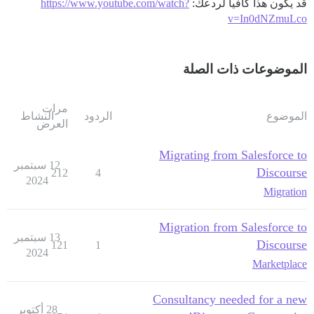
قد يكون هذا كافياً لردعك:
https://www.youtube.com/watch?
v=In0dNZmuLco
الموضوعات ذات الصلة
مرات
الموضوع
الردود
النشاط
العرض
Migrating from Salesforce to
12 سبتمبر
Discourse
212
4
2024
Migration
Migration from Salesforce to
13 سبتمبر
Discourse
121
1
2024
Marketplace
Consultancy needed for a new
28 أكتوبر