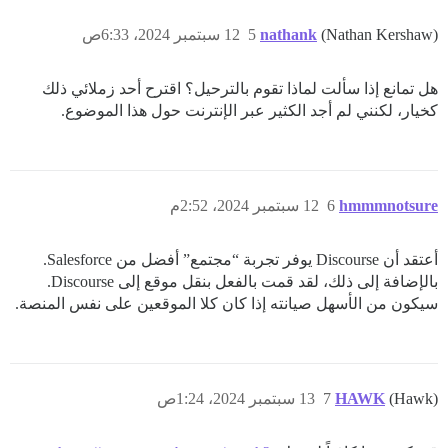
(Nathan Kershaw)
nathank
5
12 سبتمبر 2024، 6:33ص
هل تمانع إذا سألت لماذا تقوم بالترحيل؟ اقترح أحد زملائي ذلك
كخيار، لكنني لم أجد الكثير عبر الإنترنت حول هذا الموضوع.
hmmmnotsure
6
12 سبتمبر 2024، 2:52م
أعتقد أن Discourse يوفر تجربة “مجتمع” أفضل من Salesforce.
بالإضافة إلى ذلك، لقد قمت بالفعل بنقل موقع إلى Discourse.
سيكون من الأسهل صيانته إذا كان كلا الموقعين على نفس المنصة.
(Hawk)
HAWK
7
13 سبتمبر 2024، 1:24ص