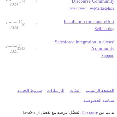
Discourse Community!
174
4
2024
Marketplace
development
,
sso
Installation time and effort
12 سبتمبر
110
2
2024
Self-hosting
Salesforce integration in closed
22 سبتمبر
community?
3542
5
2021
Support
الصفحة الرئيسية
الفئات
الإرشادات
شروط الخدمة
سياسة الخصوصية
بدعم من
Discourse
، يُفضَّل عرضه مع تفعيل JavaScript