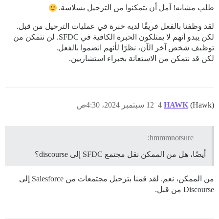
طلب مشابه! آمل أن يتمكنوا من الترحيل بسلاسة.
لقد وظفنا بالفعل فريقًا لديه خبرة في عمليات الترحيل من قبل.
لكن يبدو أنهم لا يمتلكون الخبرة الكافية في SFDC. لن نتمكن من
توظيف شخص آخر الآن، نظرًا لأنهم انضموا بالفعل.
لكن قد نتمكن من الاستعانة بخبراء استشاريين.
(Hawk)
HAWK
4
12 سبتمبر 2024، 4:30ص
hmmmnotsure:
أيضًا، هل من الممكن نقل مجتمع SFDC إلى discourse؟
من الممكن، نعم. لقد قمنا بترحيل مجتمعات من Salesforce إلى
Discourse من قبل.