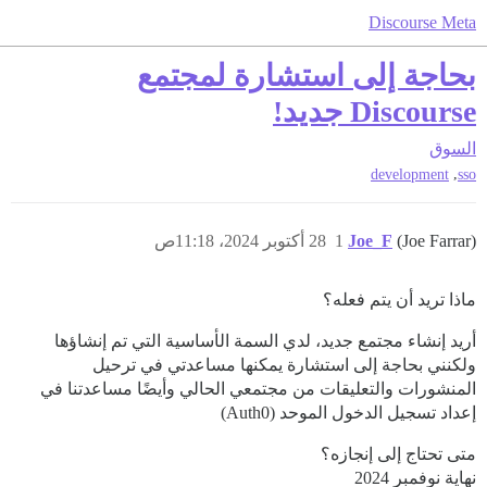
Discourse Meta
بحاجة إلى استشارة لمجتمع
Discourse جديد!
السوق
,
development
sso
(Joe Farrar)
Joe_F
1
28 أكتوبر 2024، 11:18ص
ماذا تريد أن يتم فعله؟
أريد إنشاء مجتمع جديد، لدي السمة الأساسية التي تم إنشاؤها
ولكنني بحاجة إلى استشارة يمكنها مساعدتي في ترحيل
المنشورات والتعليقات من مجتمعي الحالي وأيضًا مساعدتنا في
إعداد تسجيل الدخول الموحد (Auth0)
متى تحتاج إلى إنجازه؟
نهاية نوفمبر 2024