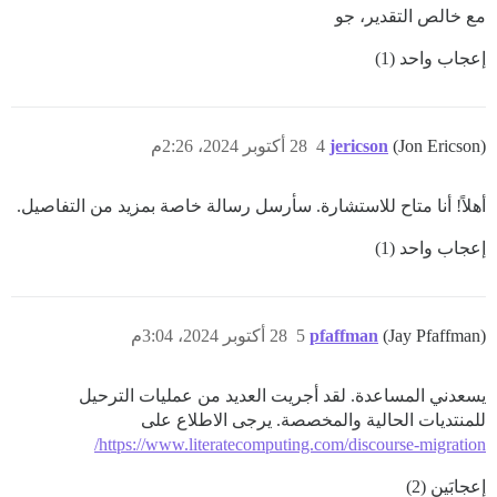
مع خالص التقدير، جو
إعجاب واحد (1)
(Jon Ericson)
jericson
4
28 أكتوبر 2024، 2:26م
أهلاً! أنا متاح للاستشارة. سأرسل رسالة خاصة بمزيد من التفاصيل.
إعجاب واحد (1)
(Jay Pfaffman)
pfaffman
5
28 أكتوبر 2024، 3:04م
يسعدني المساعدة. لقد أجريت العديد من عمليات الترحيل
للمنتديات الحالية والمخصصة. يرجى الاطلاع على
https://www.literatecomputing.com/discourse-migration/
إعجابَين (2)