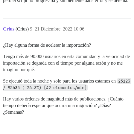
pero el script no progresaba y simplemente daba error y se detenía.
Crius
(Crius)
9
21 Diciembre, 2022 10:06
¿Hay alguna forma de acelerar la importación?
Tengo más de 90.000 usuarios en esta comunidad y la velocidad de
importación se degrada con el tiempo por alguna razón y no me
imagino por qué.
Se ejecutó toda la noche y solo para los usuarios estamos en
25123 
/ 95635 ( 26.3%) [42 elementos/min]
Hay varios órdenes de magnitud más de publicaciones. ¿Cuánto
tiempo debería esperar que ocurra una migración? ¿Días?
¿Semanas?