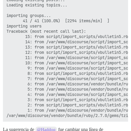
Loading existing topics...

importing groups...

       41 / 41 (100.0%)  [2294 items/min]  ]

importing users

Traceback (most recent call last):

        15: from script/import_scripts/vbulletin5.rb:7
        14: from /var/www/discourse/script/import_scr
        13: from script/import_scripts/vbulletin5.rb:4
        12: from script/import_scripts/vbulletin5.rb:
        11: from /var/www/discourse/script/import_scr
        10: from /var/www/discourse/script/import_scr
         9: from /var/www/discourse/script/import_scr
         8: from script/import_scripts/vbulletin5.rb:
         7: from /var/www/discourse/script/import_scr
         6: from /var/www/discourse/vendor/bundle/rub
         5: from /var/www/discourse/vendor/bundle/rub
         4: from /var/www/discourse/script/import_scr
         3: from script/import_scripts/vbulletin5.rb:
         2: from script/import_scripts/vbulletin5.rb:
         1: from /var/www/discourse/vendor/bundle/rub
La sugerencia de
fue cambiar una línea de
@Haddoq