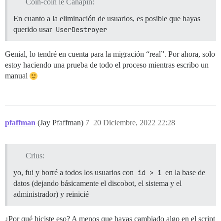
Coin-coin le Canapin:
En cuanto a la eliminación de usuarios, es posible que hayas
querido usar
UserDestroyer
Genial, lo tendré en cuenta para la migración “real”. Por ahora, solo
estoy haciendo una prueba de todo el proceso mientras escribo un
manual
pfaffman
(Jay Pfaffman)
7
20 Diciembre, 2022 22:28
Crius:
yo, fui y borré a todos los usuarios con
id > 1
en la base de
datos (dejando básicamente el discobot, el sistema y el
administrador) y reinicié
¿Por qué hiciste eso? A menos que hayas cambiado algo en el script