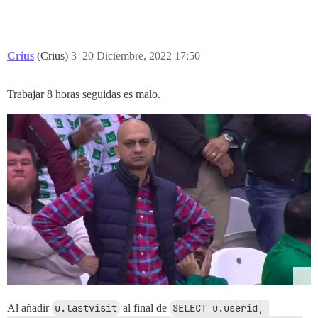
Crius
(Crius)
3
20 Diciembre, 2022 17:50
Trabajar 8 horas seguidas es malo.
Al añadir
u.lastvisit
al final de
SELECT u.userid, 