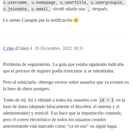
u.username, u.homepage, u.usertitle, u.usergroupid, 
u.joindate, u.email,
olvidé añadir una
,
después.
Lo siento Canapin por la notificación
Crius
(Crius)
4
20 Diciembre, 2022 18:31
Problema de seguimiento. La guía que estaba siguiendo indicaba
que el proceso de registro podía reiniciarse si se ralentizaba.
Pero al reiniciarlo, obtengo errores sobre usuarios que ya existen en
la base de datos postgres.
Tonto de mí, fui y eliminé a todos los usuarios con
id > 1
en la
base de datos (dejando básicamente el discobot, el sistema y el
administrador) y reinicié. Eso hace que la importación continúe,
pero el correo electrónico de todos los usuarios creados
anteriormente está marcado como “ya en uso” en algún lugar.