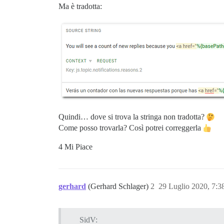
Ma è tradotta:
Quindi… dove si trova la stringa non tradotta?
Come posso trovarla? Così potrei correggerla
4 Mi Piace
gerhard
(Gerhard Schlager)
2
29 Luglio 2020, 7:
SidV: