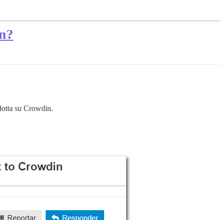
in?
adotta su Crowdin.