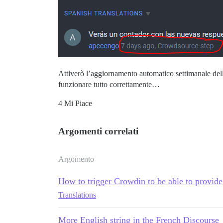
Attiverò l’aggiornamento automatico settimanale dell
funzionare tutto correttamente…
4 Mi Piace
Argomenti correlati
Argomento
How to trigger Crowdin to be able to provide 
Translations
More English string in the French Discourse