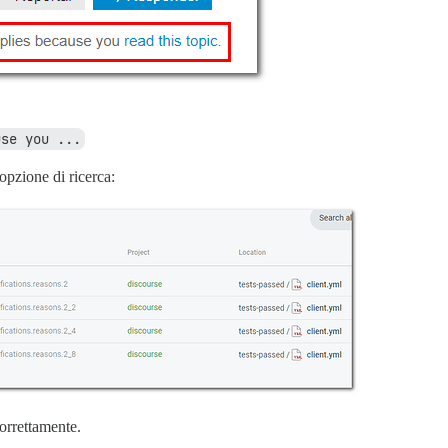
use you ...
opzione di ricerca:
correttamente.