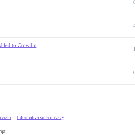
 added to Crowdin
rvizio
Informativa sulla privacy
ript