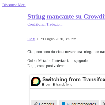
Discourse Meta
String mancante su Crowd
Contribuisci
Traduzioni
SidV
1
29 Luglio 2020, 3:49pm
Ciao, non sono riuscito a trovare una stringa non tr
Qui su Meta, ho l’interfaccia in spagnolo.
E qui, come puoi vedere: