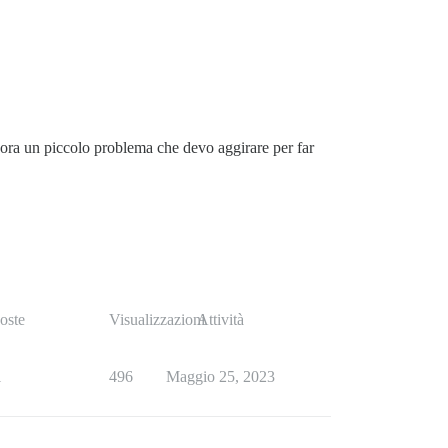
cora un piccolo problema che devo aggirare per far
oste
Visualizzazioni
Attività
1
496
Maggio 25, 2023