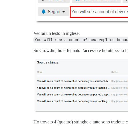
Vedrai un testo in inglese:
You will see a count of new replies beca
Su Crowdin, ho effettuato l’accesso e ho utilizzato l’
Ho trovato 4 (quattro) stringhe e tutte sono tradotte 