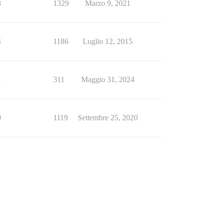
8
1329
Marzo 9, 2021
4
1186
Luglio 12, 2015
1
311
Maggio 31, 2024
0
1119
Settembre 25, 2020