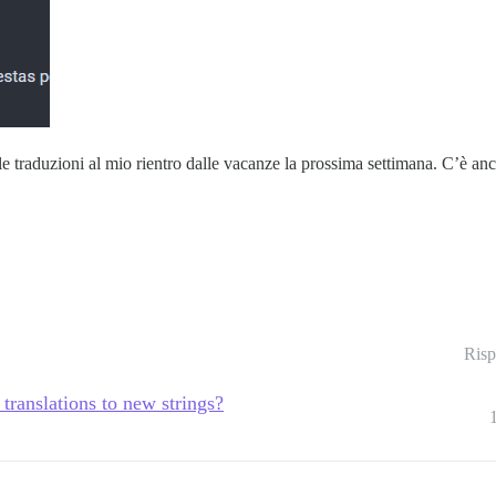
e traduzioni al mio rientro dalle vacanze la prossima settimana. C’è an
Risp
translations to new strings?