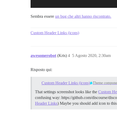
Sembra essere
un bug che altri hanno riscontrato.
Custom Header Links (icons)
awesomerobot
(Kris)
4
5 Agosto 2020, 2:30am
Risposto qui:
Custom Header Links (icons)
Theme compone
That settings screenshot looks like the
Custom Hea
confusing way: https://github.com/discourse/discour
Header Links
) Maybe you should add icon to thi