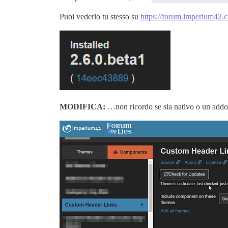
Puoi vederlo tu stesso su
https://forum.imperium42.
MODIFICA:
…non ricordo se sia nativo o un add