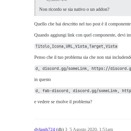
Non ricordo se sia nativo o un addon?
Quello che hai descritto nel tuo post è il component
Quando aggiungi link con quel componente, devi ins
Titolo,Icona,URL,Vista,Target,Vista
Penso che il tuo problema sia che non stai includend
d, discord.gg/someLink, https://discord.
in questo
d, fab-discord, discord.gg/someLink, htt
e vedere se risolve il problema?
dylanh724
(dh)
3
5 Agosto 2020, 1:51am