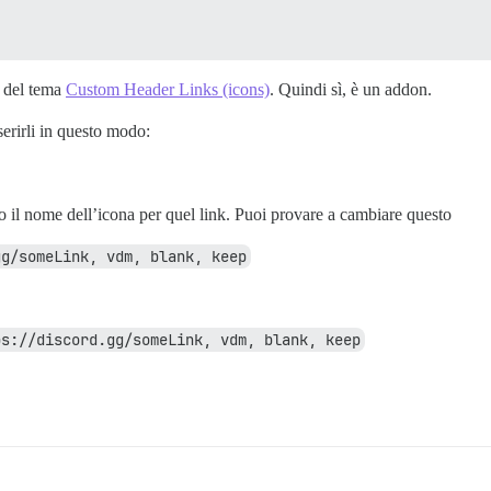
e del tema
Custom Header Links (icons)
. Quindi sì, è un addon.
erirli in questo modo:
o il nome dell’icona per quel link. Puoi provare a cambiare questo
gg/someLink, vdm, blank, keep
ps://discord.gg/someLink, vdm, blank, keep