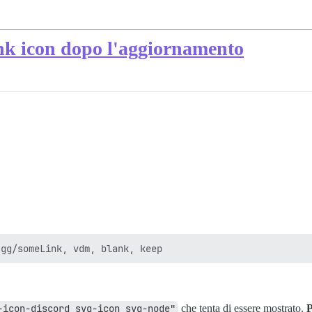
nk icon dopo l'aggiornamento
-icon-discord svg-icon svg-node"
che tenta di essere mostrato.
P