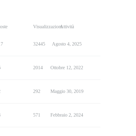
oste
Visualizzazioni
Attività
17
32445
Agosto 4, 2025
6
2014
Ottobre 12, 2022
2
292
Maggio 30, 2019
3
571
Febbraio 2, 2024