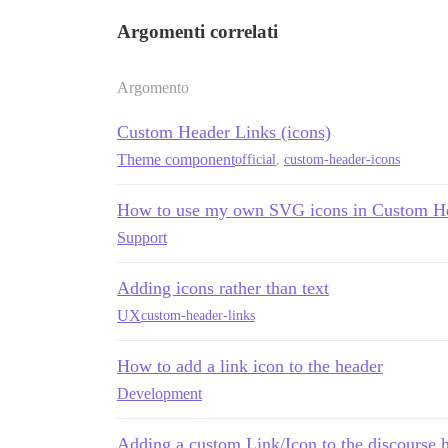
Argomenti correlati
Argomento
Custom Header Links (icons)
Theme component
official
,
custom-header-icons
How to use my own SVG icons in Custom H
Support
Adding icons rather than text
UX
custom-header-links
How to add a link icon to the header
Development
Adding a custom Link/Icon to the discourse 