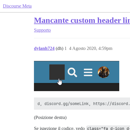
Discourse Meta
Mancante custom header li
Supporto
dylanh724
(dh)
1
4 Agosto 2020, 4:59pm
(Posizione destra)
Se ispezione il codice, vedo
class="fa d-icon d