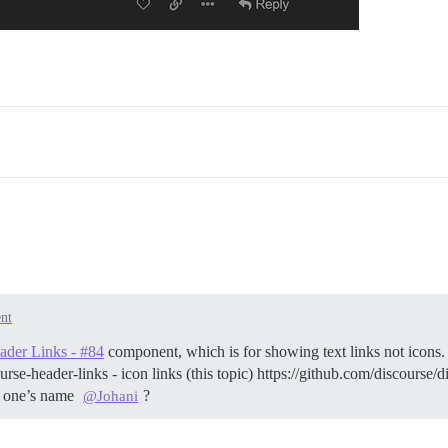
nt
der Links - #84
component, which is for showing text links not icons
se-header-links - icon links (this topic) https://github.com/discourse/d
s one’s name
?
@Johani