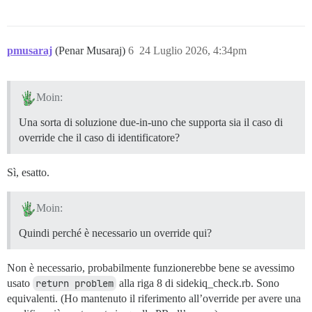
pmusaraj
(Penar Musaraj)
6
24 Luglio 2026, 4:34pm
Moin:
Una sorta di soluzione due-in-uno che supporta sia il caso di
override che il caso di identificatore?
Sì, esatto.
Moin:
Quindi perché è necessario un override qui?
Non è necessario, probabilmente funzionerebbe bene se avessimo
usato
return problem
alla riga 8 di sidekiq_check.rb. Sono
equivalenti. (Ho mantenuto il riferimento all’override per avere una