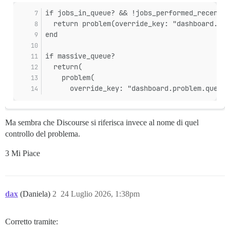
if jobs_in_queue? && !jobs_performed_recently
  return problem(override_key: "dashboard.pro
end
if massive_queue?
  return(
    problem(
      override_key: "dashboard.problem.queue_
Ma sembra che Discourse si riferisca invece al nome di quel
controllo del problema.
3 Mi Piace
dax
(Daniela)
2
24 Luglio 2026, 1:38pm
Corretto tramite: