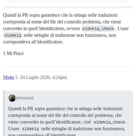
Quindi la PR sopra garantisce che la stringa nelle traduzioni
corrisponda al nome del file del controllo problema, che viene
convertito in quell’identificatore, ovvero
sidekiq_check
. Usare
sidekiq
nelle stringhe di traduzione non funzionava, non
corrispondeva all’identificatore.
1 Mi Piace
Moin
5
24 Luglio 2026, 4:24pm
pmusaraj:
Quindi la PR sopra garantisce che la stringa nelle traduzioni
corrisponda al nome del file del controllo del problema, che
viene convertito in quell’identificatore, cioè
sidekiq_check
.
Usare
sidekiq
nelle stringhe di traduzione non funzionava,
non corrispondeva all’identificatore.