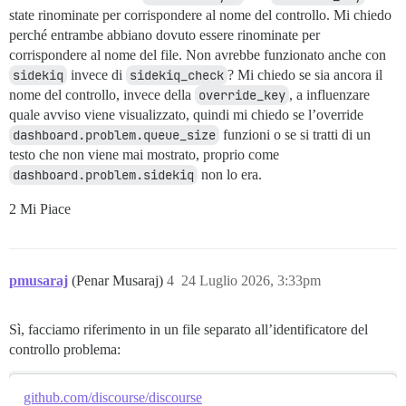
state rinominate per corrispondere al nome del controllo. Mi chiedo
perché entrambe abbiano dovuto essere rinominate per
corrispondere al nome del file. Non avrebbe funzionato anche con
sidekiq
invece di
sidekiq_check
? Mi chiedo se sia ancora il
nome del controllo, invece della
override_key
, a influenzare
quale avviso viene visualizzato, quindi mi chiedo se l’override
dashboard.problem.queue_size
funzioni o se si tratti di un
testo che non viene mai mostrato, proprio come
dashboard.problem.sidekiq
non lo era.
2 Mi Piace
pmusaraj
(Penar Musaraj)
4
24 Luglio 2026, 3:33pm
Sì, facciamo riferimento in un file separato all’identificatore del
controllo problema:
github.com/discourse/discourse