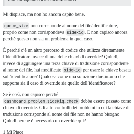
Mi dispiace, ma non ho ancora capito bene.
queue_size
non corrisponde al nome del file/identificatore,
proprio come non corrispondeva
sidekiq
. E non capisco ancora
perché questo non sia un problema in quel caso.
È perché c’è un altro percorso di codice che utilizza direttamente
l’identificatore invece di una delle chiavi di override? Quindi,
invece di aggiungere una terza chiave di traduzione corrispondente
al nome del file, hai modificato
sidekiq
per usare la chiave basata
sull’identificatore? Qualcosa come una soluzione due-in-uno che
supporta sia il caso di override sia quello dell’identificatore?
Se è così, non capisco perché
dashboard.problem.sidekiq_check
debba essere passato come
chiave di override. Gli altri controlli dei problemi in cui la chiave di
traduzione corrisponde al nome del file non ne hanno bisogno.
Quindi perché è necessario un override qui?
1 Mi Piace