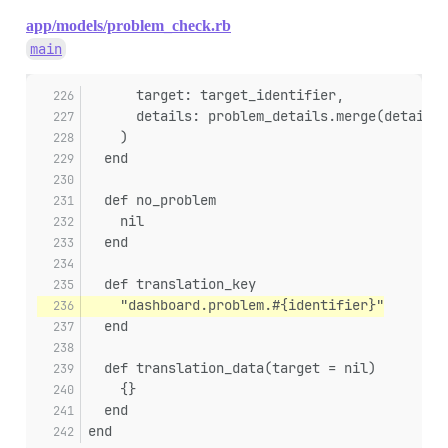
app/models/problem_check.rb
main
      target: target_identifier,
      details: problem_details.merge(details)
    )
  end
  def no_problem
    nil
  end
  def translation_key
    "dashboard.problem.#{identifier}"
  end
  def translation_data(target = nil)
    {}
  end
end