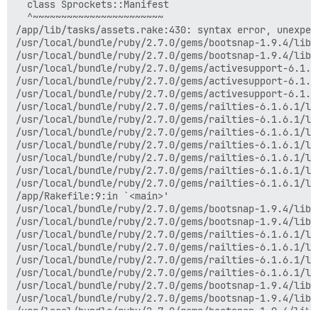
  class Sprockets::Manifest

  ^~~~~~~~~~~~~~~~~~~~~~~~

/app/lib/tasks/assets.rake:430: syntax error, unexpec
/usr/local/bundle/ruby/2.7.0/gems/bootsnap-1.9.4/lib/
/usr/local/bundle/ruby/2.7.0/gems/bootsnap-1.9.4/lib/
/usr/local/bundle/ruby/2.7.0/gems/activesupport-6.1.6
/usr/local/bundle/ruby/2.7.0/gems/activesupport-6.1.6
/usr/local/bundle/ruby/2.7.0/gems/activesupport-6.1.6
/usr/local/bundle/ruby/2.7.0/gems/railties-6.1.6.1/li
/usr/local/bundle/ruby/2.7.0/gems/railties-6.1.6.1/li
/usr/local/bundle/ruby/2.7.0/gems/railties-6.1.6.1/li
/usr/local/bundle/ruby/2.7.0/gems/railties-6.1.6.1/li
/usr/local/bundle/ruby/2.7.0/gems/railties-6.1.6.1/li
/usr/local/bundle/ruby/2.7.0/gems/railties-6.1.6.1/li
/usr/local/bundle/ruby/2.7.0/gems/railties-6.1.6.1/li
/app/Rakefile:9:in `<main>'

/usr/local/bundle/ruby/2.7.0/gems/bootsnap-1.9.4/lib/
/usr/local/bundle/ruby/2.7.0/gems/bootsnap-1.9.4/lib/
/usr/local/bundle/ruby/2.7.0/gems/railties-6.1.6.1/li
/usr/local/bundle/ruby/2.7.0/gems/railties-6.1.6.1/li
/usr/local/bundle/ruby/2.7.0/gems/railties-6.1.6.1/li
/usr/local/bundle/ruby/2.7.0/gems/railties-6.1.6.1/li
/usr/local/bundle/ruby/2.7.0/gems/bootsnap-1.9.4/lib/
/usr/local/bundle/ruby/2.7.0/gems/bootsnap-1.9.4/lib/
/usr/local/bundle/ruby/2.7.0/gems/bootsnap-1.9.4/lib/