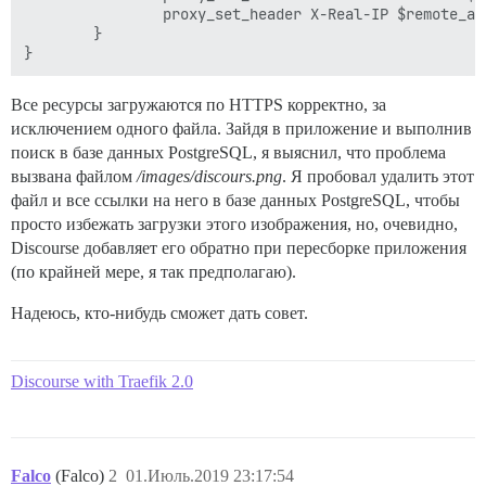
                proxy_set_header X-Real-IP $remote_add
        }

Все ресурсы загружаются по HTTPS корректно, за
исключением одного файла. Зайдя в приложение и выполнив
поиск в базе данных PostgreSQL, я выяснил, что проблема
вызвана файлом
/images/discours.png
. Я пробовал удалить этот
файл и все ссылки на него в базе данных PostgreSQL, чтобы
просто избежать загрузки этого изображения, но, очевидно,
Discourse добавляет его обратно при пересборке приложения
(по крайней мере, я так предполагаю).
Надеюсь, кто-нибудь сможет дать совет.
Discourse with Traefik 2.0
Falco
(Falco)
2
01.Июль.2019 23:17:54