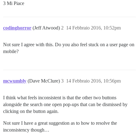
3 Mi Piace
codinghorror
(Jeff Atwood)
2
14 Febbraio 2016, 10:52pm
Not sure I agree with this. Do you also feel stuck on a user page on
mobile?
mcwumbly
(Dave McClure)
3
14 Febbraio 2016, 10:56pm
I think what feels inconsistent is that the other two buttons
alongside the search one open pop-ups that can be dismissed by
clicking on the button again.
Not sure I have a great suggestion as to how to resolve the
inconsistency though…