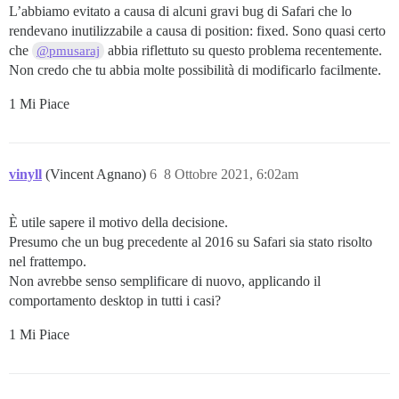
L’abbiamo evitato a causa di alcuni gravi bug di Safari che lo
rendevano inutilizzabile a causa di position: fixed. Sono quasi certo
che
abbia riflettuto su questo problema recentemente.
@pmusaraj
Non credo che tu abbia molte possibilità di modificarlo facilmente.
1 Mi Piace
vinyll
(Vincent Agnano)
6
8 Ottobre 2021, 6:02am
È utile sapere il motivo della decisione.
Presumo che un bug precedente al 2016 su Safari sia stato risolto
nel frattempo.
Non avrebbe senso semplificare di nuovo, applicando il
comportamento desktop in tutti i casi?
1 Mi Piace