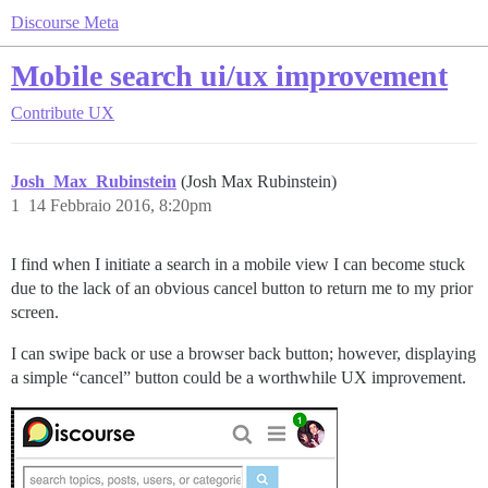
Discourse Meta
Mobile search ui/ux improvement
Contribute
UX
Josh_Max_Rubinstein
(Josh Max Rubinstein)
1
14 Febbraio 2016, 8:20pm
I find when I initiate a search in a mobile view I can become stuck
due to the lack of an obvious cancel button to return me to my prior
screen.
I can swipe back or use a browser back button; however, displaying
a simple “cancel” button could be a worthwhile UX improvement.