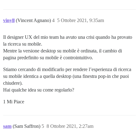
vinyll
(Vincent Agnano)
4
5 Ottobre 2021, 9:35am
Il designer UX del mio team ha avuto una crisi quando ha provato
la ricerca su mobile.
Mentre la versione desktop su mobile è ordinata, il cambio di
pagina predefinito su mobile è controintuitivo.
Stiamo cercando di modificarlo per rendere l’esperienza di ricerca
su mobile identica a quella desktop (una finestra pop-in che puoi
chiudere).
Hai qualche idea su come regolarlo?
1 Mi Piace
sam
(Sam Saffron)
5
8 Ottobre 2021, 2:27am