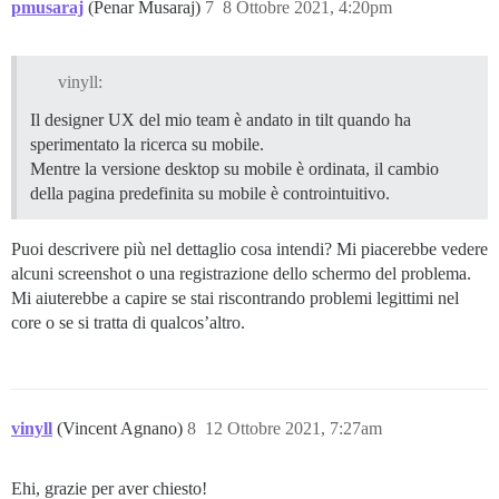
pmusaraj
(Penar Musaraj)
7
8 Ottobre 2021, 4:20pm
vinyll:
Il designer UX del mio team è andato in tilt quando ha
sperimentato la ricerca su mobile.
Mentre la versione desktop su mobile è ordinata, il cambio
della pagina predefinita su mobile è controintuitivo.
Puoi descrivere più nel dettaglio cosa intendi? Mi piacerebbe vedere
alcuni screenshot o una registrazione dello schermo del problema.
Mi aiuterebbe a capire se stai riscontrando problemi legittimi nel
core o se si tratta di qualcos’altro.
vinyll
(Vincent Agnano)
8
12 Ottobre 2021, 7:27am
Ehi, grazie per aver chiesto!