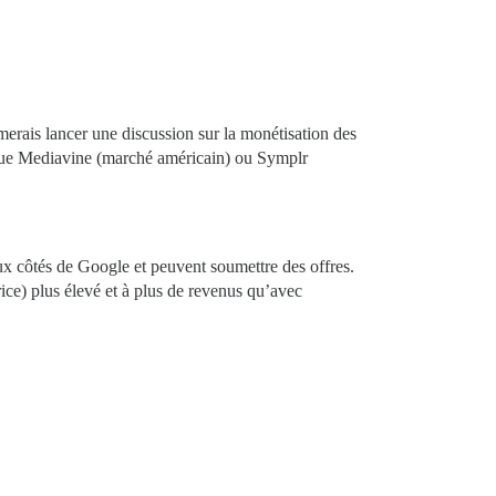
aimerais lancer une discussion sur la monétisation des
els que Mediavine (marché américain) ou Symplr
aux côtés de Google et peuvent soumettre des offres.
ce) plus élevé et à plus de revenus qu’avec