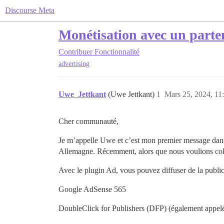
Discourse Meta
Monétisation avec un parten
Contribuer
Fonctionnalité
advertising
Uwe_Jettkant
(Uwe Jettkant)
1
Mars 25, 2024, 11
Cher communauté,
Je m’appelle Uwe et c’est mon premier message dans 
Allemagne. Récemment, alors que nous voulions colla
Avec le plugin Ad, vous pouvez diffuser de la publicit
Google AdSense 565
DoubleClick for Publishers (DFP) (également appel