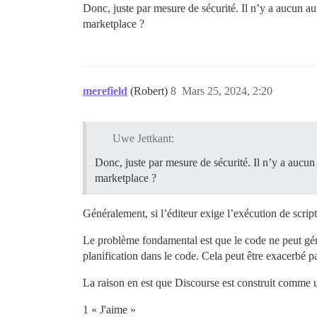
Donc, juste par mesure de sécurité. Il n’y a aucun a
marketplace ?
merefield
(Robert)
8
Mars 25, 2024, 2:20
Uwe Jettkant:
Donc, juste par mesure de sécurité. Il n’y a aucu
marketplace ?
Généralement, si l’éditeur exige l’exécution de scrip
Le problème fondamental est que le code ne peut gén
planification dans le code. Cela peut être exacerbé pa
La raison en est que Discourse est construit comme u
1 « J'aime »