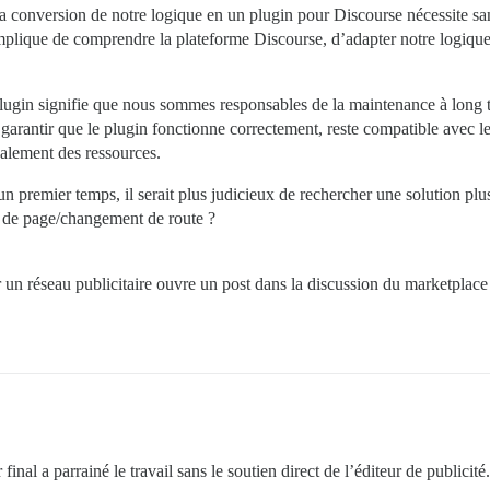
 conversion de notre logique en un plugin pour Discourse nécessite s
mplique de comprendre la plateforme Discourse, d’adapter notre logique à
lugin signifie que nous sommes responsables de la maintenance à long te
garantir que le plugin fonctionne correctement, reste compatible avec les
galement des ressources.
 premier temps, il serait plus judicieux de rechercher une solution plus 
t de page/changement de route ?
r un réseau publicitaire ouvre un post dans la discussion du marketplace
final a parrainé le travail sans le soutien direct de l’éditeur de publicité.