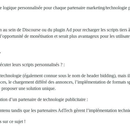
 logique personnalisée pour chaque partenaire marketing/technologie pu
en au sein de Discourse ou du plugin Ad pour recharger les scripts tie
 l’opportunité de monétisation et serait plus avantageux pour les utilisat
?
écuter leurs scripts personnalisés ? :
technologie (également connue sous le nom de header bidding), mais il
ces, le chargement différé des annonces, l’implémentation de formats spé
de proposer une solution unique.
ation d’un partenaire de technologie publicitaire :
ontenu tandis que les partenaires AdTech gèrent l’implémentation techni
 sur ce sujet !