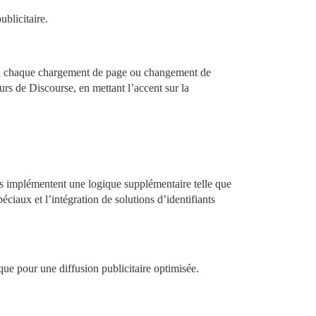
blicitaire.
rs à chaque chargement de page ou changement de
eurs de Discourse, en mettant l’accent sur la
s implémentent une logique supplémentaire telle que
ciaux et l’intégration de solutions d’identifiants
que pour une diffusion publicitaire optimisée.