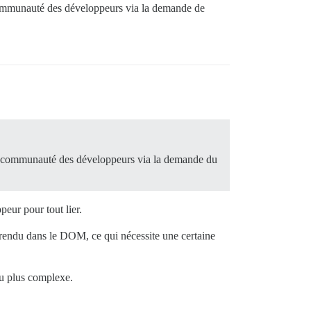
a communauté des développeurs via la demande de
e la communauté des développeurs via la demande du
peur pour tout lier.
 rendu dans le DOM, ce qui nécessite une certaine
eu plus complexe.