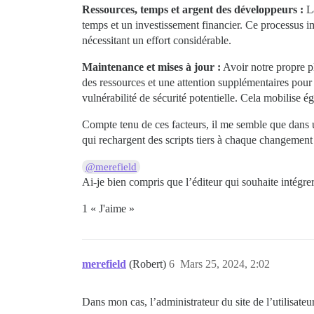
Ressources, temps et argent des développeurs :
La
temps et un investissement financier. Ce processus i
nécessitant un effort considérable.
Maintenance et mises à jour :
Avoir notre propre p
des ressources et une attention supplémentaires pour 
vulnérabilité de sécurité potentielle. Cela mobilise é
Compte tenu de ces facteurs, il me semble que dans un
qui rechargent des scripts tiers à chaque changemen
@merefield
Ai-je bien compris que l’éditeur qui souhaite intégre
1 « J'aime »
merefield
(Robert)
6
Mars 25, 2024, 2:02
Dans mon cas, l’administrateur du site de l’utilisateur 