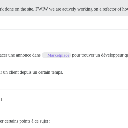
rk done on the site. FWIW we are actively working on a refactor of h
placer une annonce dans
pour trouver un développeur qui
Marketplace
r un client depuis un certain temps.
51
 certains points à ce sujet :