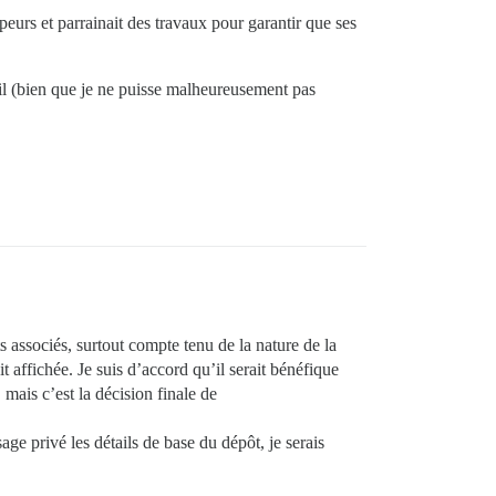
eurs et parrainait des travaux pour garantir que ses
vail (bien que je ne puisse malheureusement pas
s associés, surtout compte tenu de la nature de la
 affichée. Je suis d’accord qu’il serait bénéfique
mais c’est la décision finale de
ge privé les détails de base du dépôt, je serais