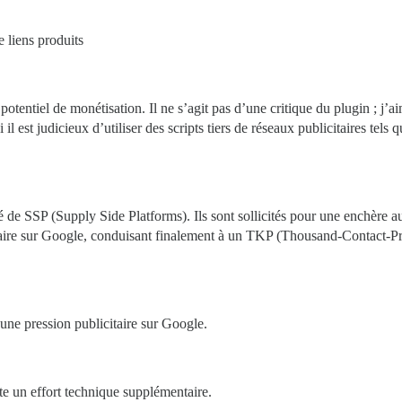
 liens produits
 potentiel de monétisation. Il ne s’agit pas d’une critique du plugin ; j’
 il est judicieux d’utiliser des scripts tiers de réseaux publicitaires t
é de SSP (Supply Side Platforms). Ils sont sollicités pour une enchère 
taire sur Google, conduisant finalement à un TKP (Thousand-Contact-Pri
une pression publicitaire sur Google.
e un effort technique supplémentaire.