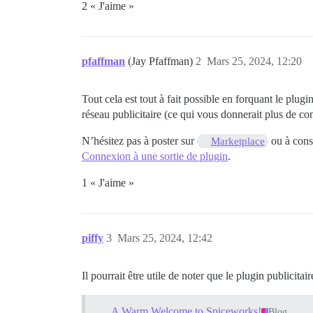
2 « J'aime »
pfaffman
(Jay Pfaffman)
2
Mars 25, 2024, 12:20
Tout cela est tout à fait possible en forquant le plug
réseau publicitaire (ce qui vous donnerait plus de cont
N’hésitez pas à poster sur
ou à consu
Marketplace
Connexion à une sortie de plugin
.
1 « J'aime »
piffy
3
Mars 25, 2024, 12:42
Il pourrait être utile de noter que le plugin publicit
A Warm Welcome to Spiceworks!
Blog