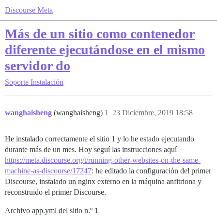
Discourse Meta
Más de un sitio como contenedor
diferente ejecutándose en el mismo
servidor do
Soporte
Instalación
wanghaisheng
(wanghaisheng)
1
23 Diciembre, 2019 18:58
He instalado correctamente el sitio 1 y lo he estado ejecutando
durante más de un mes. Hoy seguí las instrucciones aquí
https://meta.discourse.org/t/running-other-websites-on-the-same-
machine-as-discourse/17247
: he editado la configuración del primer
Discourse, instalado un nginx externo en la máquina anfitriona y
reconstruido el primer Discourse.
Archivo app.yml del sitio n.º 1