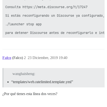
Consulta https://meta.discourse.org/t/17247

Si estás reconfigurando un Discourse ya configurado, u
./launcher stop app

Falco
(Falco)
2
23 Diciembre, 2019 19:40
wanghaisheng:
“templates/web.ratelimited.template.yml”
¿Por qué tienes esta línea dos veces?