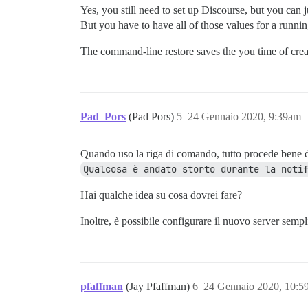
Yes, you still need to set up Discourse, but you can 
But you have to have all of those values for a runni
The command-line restore saves the you time of creat
Pad_Pors
(Pad Pors)
5
24 Gennaio 2020, 9:39am
Quando uso la riga di comando, tutto procede bene dura
Qualcosa è andato storto durante la noti
Hai qualche idea su cosa dovrei fare?
Inoltre, è possibile configurare il nuovo server sem
pfaffman
(Jay Pfaffman)
6
24 Gennaio 2020, 10:5