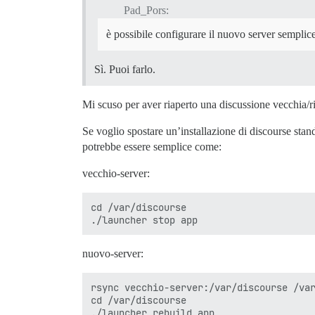
Pad_Pors:
è possibile configurare il nuovo server sempli
Sì. Puoi farlo.
Mi scuso per aver riaperto una discussione vecchia/r
Se voglio spostare un’installazione di discourse sta
potrebbe essere semplice come:
vecchio-server:
cd /var/discourse

nuovo-server:
rsync vecchio-server:/var/discourse /var
cd /var/discourse
