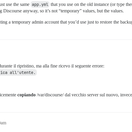
just use the same
app.yml
that you use on the old instance (or type th
ng Discourse anyway, so it’s not “temporary” values, but the values.
ing a temporary admin account that you’d use just to restore the backu
nte il ripristino, ma alla fine ricevo il seguente errore:
fica all'utente.
plicemente
copiando
/var/discourse/ dal vecchio server sul nuovo, invece
9am