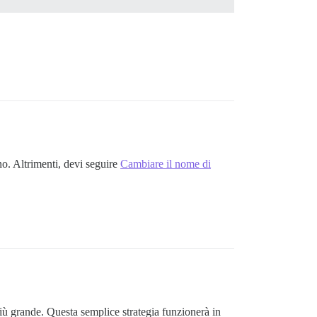
ino. Altrimenti, devi seguire
Cambiare il nome di
ù grande. Questa semplice strategia funzionerà in