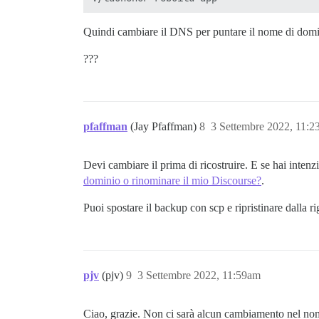
Quindi cambiare il DNS per puntare il nome di domi
???
pfaffman
(Jay Pfaffman)
8
3 Settembre 2022, 11:
Devi cambiare il prima di ricostruire. E se hai intenzi
dominio o rinominare il mio Discourse?
.
Puoi spostare il backup con scp e ripristinare dalla 
pjv
(pjv)
9
3 Settembre 2022, 11:59am
Ciao, grazie. Non ci sarà alcun cambiamento nel no