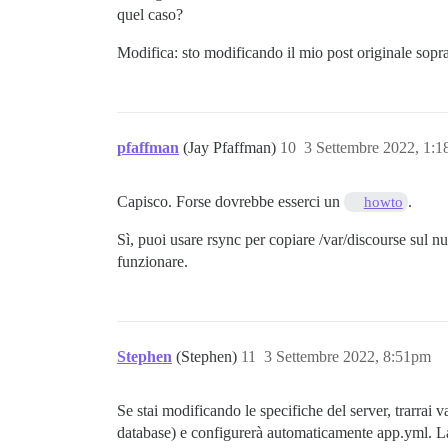
quel caso?
Modifica: sto modificando il mio post originale sopr
pfaffman
(Jay Pfaffman)
10
3 Settembre 2022, 1:
Capisco. Forse dovrebbe esserci un
.
howto
Sì, puoi usare rsync per copiare /var/discourse sul n
funzionare.
Stephen
(Stephen)
11
3 Settembre 2022, 8:51pm
Se stai modificando le specifiche del server, trarrai 
database) e configurerà automaticamente app.yml. La s