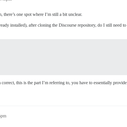
 there’s one spot where I’m still a bit unclear.
ady installed), after cloning the Discourse repository, do I still need t
 correct, this is the part I’m referring to, you have to essentially provid
45pm