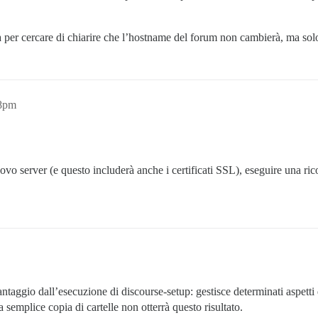
a per cercare di chiarire che l’hostname del forum non cambierà, ma sol
18pm
uovo server (e questo includerà anche i certificati SSL), eseguire una 
vantaggio dall’esecuzione di discourse-setup: gestisce determinati aspetti
emplice copia di cartelle non otterrà questo risultato.