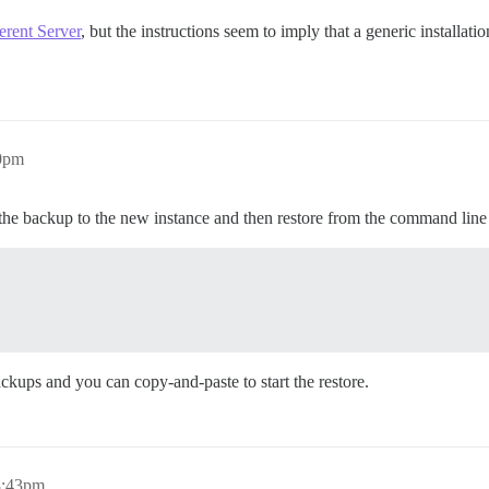
erent Server
, but the instructions seem to imply that a generic installati
10pm
the backup to the new instance and then restore from the command line 
ackups and you can copy-and-paste to start the restore.
8:43pm