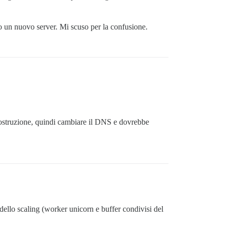
o un nuovo server. Mi scuso per la confusione.
ricostruzione, quindi cambiare il DNS e dovrebbe
 dello scaling (worker unicorn e buffer condivisi del