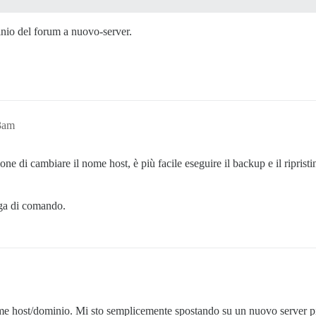
nio del forum a nuovo-server.
23am
one di cambiare il nome host, è più facile eseguire il backup e il riprist
riga di comando.
me host/dominio. Mi sto semplicemente spostando su un nuovo server pi