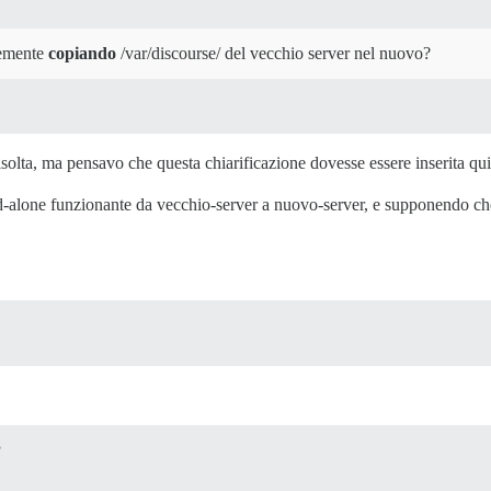
cemente
copiando
/var/discourse/ del vecchio server nel nuovo?
isolta, ma pensavo che questa chiarificazione dovesse essere inserita q
nd-alone funzionante da vecchio-server a nuovo-server, e supponendo che

