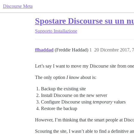
Discourse Meta
Spostare Discourse su un nu
Supporto
Installazione
ffhaddad
(Freddie Haddad)
1
20 Dicembre 2017, 
Let’s say I want to move my Discourse site from one 
The only option
I know
about is:
Backup the existing site
Install Discourse on the new server
Configure Discourse using
temporary
values
Restore the backup
However, I’m thinking that the smart people at Discou
Scouring the site, I wasn’t able to find a definitive a