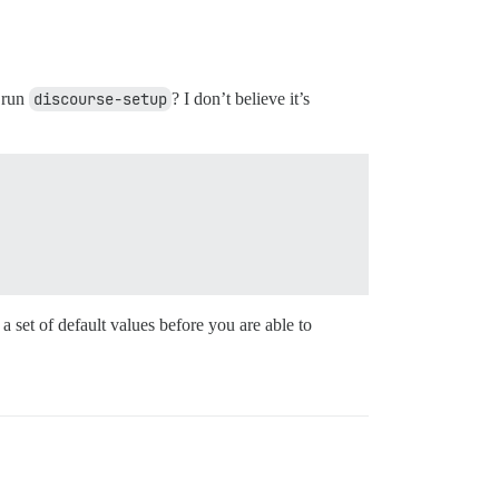
o run
discourse-setup
? I don’t believe it’s
e a set of default values before you are able to