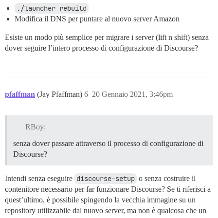
./launcher rebuild
Modifica il DNS per puntare al nuovo server Amazon
Esiste un modo più semplice per migrare i server (lift n shift) senza
dover seguire l’intero processo di configurazione di Discourse?
pfaffman
(Jay Pfaffman)
6
20 Gennaio 2021, 3:46pm
RBoy:
senza dover passare attraverso il processo di configurazione di
Discourse?
Intendi senza eseguire
discourse-setup
o senza costruire il
contenitore necessario per far funzionare Discourse? Se ti riferisci a
quest’ultimo, è possibile spingendo la vecchia immagine su un
repository utilizzabile dal nuovo server, ma non è qualcosa che un