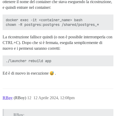
ottenere il nome del container che stava eseguendo la ricostruzione,
e quindi entrare nel container:
docker exec -it <container_name> bash

La ricostruzione fallisce quindi (o non è possibile interromperla con
CTRL+C). Dopo che si è fermata, eseguila semplicemente di
nuovo e i permessi saranno corretti:
Ed è di nuovo in esecuzione
.
RBoy
(RBoy)
12
12 Aprile 2024, 12:08pm
RBoy: