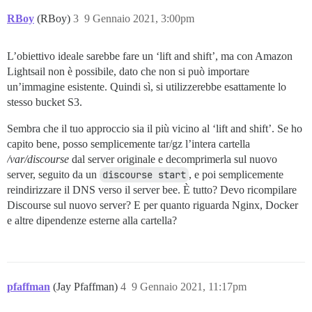
RBoy
(RBoy)
3
9 Gennaio 2021, 3:00pm
L’obiettivo ideale sarebbe fare un ‘lift and shift’, ma con Amazon
Lightsail non è possibile, dato che non si può importare
un’immagine esistente. Quindi sì, si utilizzerebbe esattamente lo
stesso bucket S3.
Sembra che il tuo approccio sia il più vicino al ‘lift and shift’. Se ho
capito bene, posso semplicemente tar/gz l’intera cartella
/var/discourse
dal server originale e decomprimerla sul nuovo
server, seguito da un
discourse start
, e poi semplicemente
reindirizzare il DNS verso il server bee. È tutto? Devo ricompilare
Discourse sul nuovo server? E per quanto riguarda Nginx, Docker
e altre dipendenze esterne alla cartella?
pfaffman
(Jay Pfaffman)
4
9 Gennaio 2021, 11:17pm