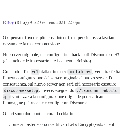
RBoy
(RBoy)
9
22 Gennaio 2021, 2:50pm
Ok, penso di aver capito cosa intendi, ma per sicurezza lasciami
riassumere la mia comprensione.
Nel server originale, era configurato il backup di Discourse su S3
(che include le impostazioni e i contenuti del sito).
Copiando i file
yml
dalla directory
containers
, verrà trasferita
l’intera configurazione del server originale al nuovo server. Di
conseguenza, sul nuovo server non sarà più necessario eseguire
discourse-setup
; invece, eseguendo
./launcher rebuild 
app
si utilizzerà la configurazione originale per scaricare
l’immagine più recente e configurare Discourse.
Ora ci sono due punti ancora da chiarire:
Come si trasferiscono i certificati Let’s Encrypt (visto che il