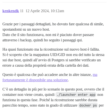
kenkendk
11
12 Aprile 2024, 10:12am
Grazie per i passaggi dettagliati, ho dovuto fare qualcosa di simile,
spostandomi su un nuovo host.
Dato che il sito funzionava, non mi è piaciuto dover passare
attraverso i backup, quindi ho seguito i passaggi qui.
Ha quasi funzionato ma la ricostruzione sul nuovo host è fallita.
Si è scoperto che la mappatura UID/GID non era del tutto la stessa
sui due host, quindi all’avvio di Postgres si sarebbe verificato un
errore a causa della proprietà errata della cartella dei dati.
Questo è qualcosa che può accadere anche in altre istanze,
ma
fortunatamente è disponibile una soluzione
.
C’è un dettaglio in più per lo scenario in questo post, ovvero che il
container non viene creato, quindi
./launcher enter app
non
funziona in questa fase. Poiché la ricostruzione sarebbe durata
parecchio tempo, sono stato in grado di utilizzare
docker ps
per