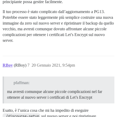
principiante possa gestire facilmente.
Il tuo processo è stato complicato dall’aggiornamento a PG13.
Potrebbe essere stato leggermente più semplice costruire una nuova
immagine da zero sul nuovo server e ripristinare il backup da quello
vecchio, ma avresti comunque dovuto affrontare alcune piccole
complicazioni per ottenere i certificati Let’s Encrypt sul nuovo
server.
RBoy
(RBoy)
7
20 Gennaio 2021, 9:54pm
pfaffman:
ma avresti comunque alcune piccole complicazioni nel far
ottenere al nuovo server i certificati di Let’s Encrypt
Esatto, è l’unica cosa che mi ha impedito di eseguire
./discourse-setup
sul nuovo server e poi ripristinare