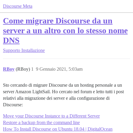
Discourse Meta
Come migrare Discourse da un
server a un altro con lo stesso nome
DNS
Supporto
Installazione
RBoy
(RBoy)
1
9 Gennaio 2021, 5:03am
Sto cercando di migrare Discourse da un hosting personale a un
server Amazon LightSail. Ho cercato nel forum e letto tutti i post
relativi alla migrazione dei server e alla configurazione di
Discourse:
Move your Discourse Instance to a Different Server
Restore a backup from the command line
How To Install Discourse on Ubuntu 18.04 | DigitalOcean