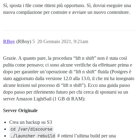
Sì, sposta i file come ritieni più opportuno. Sì, dovrai eseguire una
nuova compilazione per costruire e avviare un nuovo contenitore.
RBoy
(RBoy)
5
20 Gennaio 2021, 9:21am
Grazie. A quanto pare, la procedura “lift n shift” non è stata così
pulita come pensavo; ci sono alcune verifiche da effettuare prima e
dopo per garantire un’operazione di “lift n shift” fluida (Postgres è
stato aggiornato dalla versione 12.0 alla 13.0, il che mi ha insegnato
alcune lezioni sul processo di “lift n shift”). Ecco una guida passo
dopo passo per riferimento futuro per chi cerca di spostarsi su un
server Amazon LightSail (1 GB di RAM):
Server Originale
Crea un backup su S3
cd /var/discourse
./launcher rebuild
# ottieni l’ultima build per una