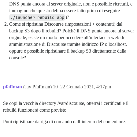
DNS punta ancora al server originale, non è possibile ricrearli, e
immagino che questo debba essere fatto prima di eseguire
./launcher rebuild app
)?
Come si ripristina Discourse (impostazioni + contenuti) dal
backup S3 dopo il rebuild? Poiché il DNS punta ancora al server
originale, esiste un modo per accedere all’interfaccia web di
amministrazione di Discourse tramite indirizzo IP o localhost,
oppure è possibile ripristinare il backup S3 direttamente dalla
console?
pfaffman
(Jay Pfaffman)
10
22 Gennaio 2021, 4:17pm
Se copi la vecchia directory /var/discourse, otterrai i certificati e il
rebuild funzionerà come previsto.
Puoi ripristinare da riga di comando dall’interno del contenitore.