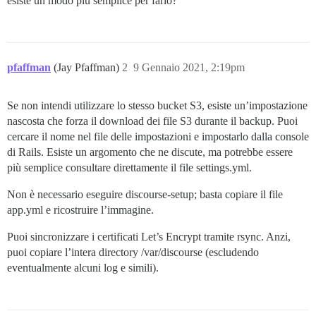
esiste un modo più semplice per farlo?
pfaffman
(Jay Pfaffman)
2
9 Gennaio 2021, 2:19pm
Se non intendi utilizzare lo stesso bucket S3, esiste un’impostazione
nascosta che forza il download dei file S3 durante il backup. Puoi
cercare il nome nel file delle impostazioni e impostarlo dalla console
di Rails. Esiste un argomento che ne discute, ma potrebbe essere
più semplice consultare direttamente il file settings.yml.
Non è necessario eseguire discourse-setup; basta copiare il file
app.yml e ricostruire l’immagine.
Puoi sincronizzare i certificati Let’s Encrypt tramite rsync. Anzi,
puoi copiare l’intera directory /var/discourse (escludendo
eventualmente alcuni log e simili).