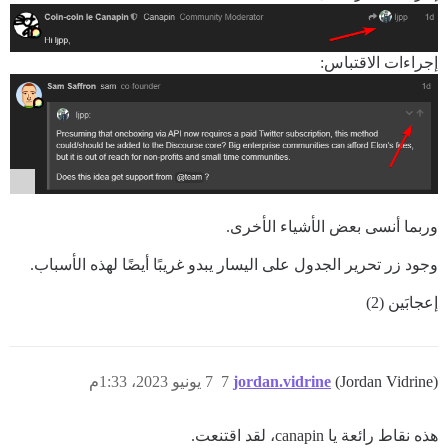
إجراءات الاقتباس:
وربما أنسى بعض الأشياء الأخرى.
وجود زر تحرير الجدول على اليسار يبدو غريبًا أيضًا لهذه الأسباب.
إعجابَين (2)
(Jordan Vidrine)
jordan.vidrine
7
7 يونيو 2023، 1:33م
هذه نقاط رائعة يا canapin، لقد اقتنعت.