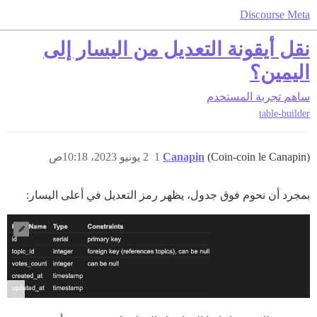
Discourse Meta
نقل أيقونة التعديل من اليسار إلى
اليمين؟
ساهم
تجربة المستخدم
table-builder
(Coin-coin le Canapin)
Canapin
1
2 يونيو 2023، 10:18ص
بمجرد أن نحوم فوق جدول، يظهر رمز التعديل في أعلى اليسار: