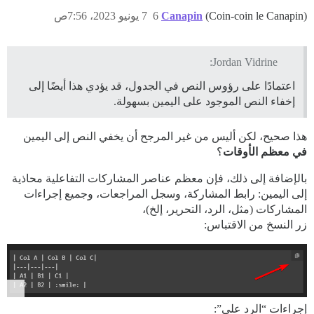
(Coin-coin le Canapin)
Canapin
6
7 يونيو 2023، 7:56ص
Jordan Vidrine:
اعتمادًا على رؤوس النص في الجدول، قد يؤدي هذا أيضًا إلى
إخفاء النص الموجود على اليمين بسهولة.
هذا صحيح، لكن أليس من غير المرجح أن يخفي النص إلى اليمين
في معظم الأوقات
؟
بالإضافة إلى ذلك، فإن معظم عناصر المشاركات التفاعلية محاذية
إلى اليمين: رابط المشاركة، وسجل المراجعات، وجميع إجراءات
المشاركات (مثل، الرد، التحرير، إلخ)،
زر النسخ من الاقتباس:
إجراءات “الرد على”: