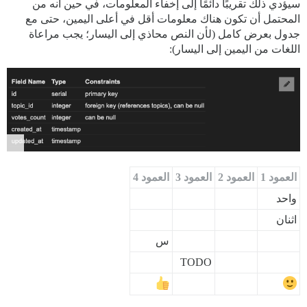
سيؤدي ذلك تقريبًا دائمًا إلى إخفاء المعلومات، في حين أنه من
المحتمل أن تكون هناك معلومات أقل في أعلى اليمين، حتى مع
جدول بعرض كامل (لأن النص محاذي إلى اليسار؛ يجب مراعاة
اللغات من اليمين إلى اليسار):
العمود 1
العمود 2
العمود 3
العمود 4
واحد
اثنان
س
TODO