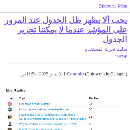
Discourse Meta
يجب ألا يظهر ظل الجدول عند المرور
على المؤشر عندما لا يمكننا تحرير
الجدول
ساهم
تجربة المستخدم
desktop
(Coin-coin le Canapin)
Canapin
1
3 يناير 2025، 11:54ص