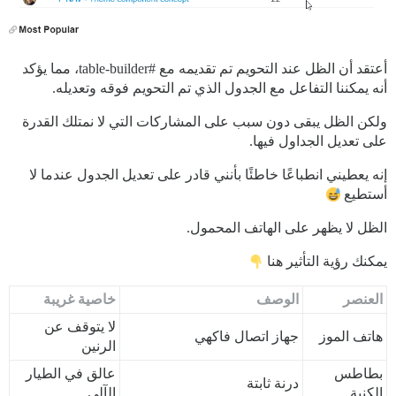
أعتقد أن الظل عند التحويم تم تقديمه مع
#table-builder،
مما يؤكد
أنه يمكننا التفاعل مع الجدول الذي تم التحويم فوقه وتعديله.
ولكن الظل يبقى دون سبب على المشاركات التي لا نمتلك القدرة
على تعديل الجداول فيها.
إنه يعطيني انطباعًا خاطئًا بأنني قادر على تعديل الجدول عندما لا
أستطيع
الظل لا يظهر على الهاتف المحمول.
يمكنك رؤية التأثير هنا
العنصر
الوصف
خاصية غريبة
لا يتوقف عن
هاتف الموز
جهاز اتصال فاكهي
الرنين
بطاطس
عالق في الطيار
درنة ثابتة
الكنبة
الآلي