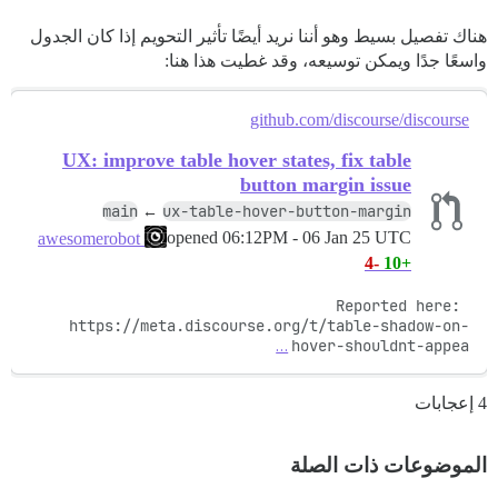
هناك تفصيل بسيط وهو أننا نريد أيضًا تأثير التحويم إذا كان الجدول
واسعًا جدًا ويمكن توسيعه، وقد غطيت هذا هنا:
github.com/discourse/discourse
UX: improve table hover states, fix table
button margin issue
main
ux-table-hover-button-margin
←
opened
06:12PM - 06 Jan 25 UTC
awesomerobot
-4
+10
Reported here: 
https://meta.discourse.org/t/table-shadow-on-
…
hover-shouldnt-appea
4 إعجابات
الموضوعات ذات الصلة