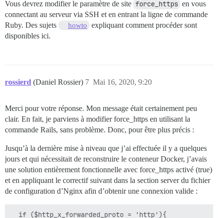
Vous devrez modifier le paramètre de site
force_https
en vous
connectant au serveur via SSH et en entrant la ligne de commande
Ruby. Des sujets
expliquant comment procéder sont
howto
disponibles ici.
rossierd
(Daniel Rossier)
7
Mai 16, 2020, 9:20
Merci pour votre réponse. Mon message était certainement peu
clair. En fait, je parviens à modifier force_https en utilisant la
commande Rails, sans problème. Donc, pour être plus précis :
Jusqu’à la dernière mise à niveau que j’ai effectuée il y a quelques
jours et qui nécessitait de reconstruire le conteneur Docker, j’avais
une solution entièrement fonctionnelle avec force_https activé (true)
et en appliquant le correctif suivant dans la section server du fichier
de configuration d’Nginx afin d’obtenir une connexion valide :
  if ($http_x_forwarded_proto = 'http'){
