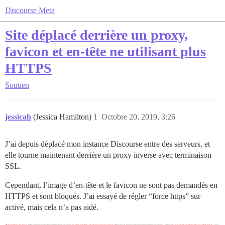
Discourse Meta
Site déplacé derrière un proxy,
favicon et en-tête ne utilisant plus
HTTPS
Soutien
jessicah
(Jessica Hamilton)
1
Octobre 20, 2019, 3:26
J’ai depuis déplacé mon instance Discourse entre des serveurs, et
elle tourne maintenant derrière un proxy inverse avec terminaison
SSL.
Cependant, l’image d’en-tête et le favicon ne sont pas demandés en
HTTPS et sont bloqués. J’ai essayé de régler “force https” sur
activé, mais cela n’a pas aidé.