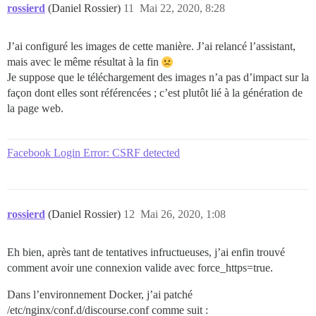
rossierd
(Daniel Rossier)
11
Mai 22, 2020, 8:28
J’ai configuré les images de cette manière. J’ai relancé l’assistant,
mais avec le même résultat à la fin
Je suppose que le téléchargement des images n’a pas d’impact sur la
façon dont elles sont référencées ; c’est plutôt lié à la génération de
la page web.
Facebook Login Error: CSRF detected
rossierd
(Daniel Rossier)
12
Mai 26, 2020, 1:08
Eh bien, après tant de tentatives infructueuses, j’ai enfin trouvé
comment avoir une connexion valide avec force_https=true.
Dans l’environnement Docker, j’ai patché
/etc/nginx/conf.d/discourse.conf comme suit :