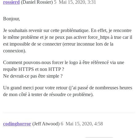
rossierd
(Daniel Rossier)
5
Mai 15, 2020, 3:31
Bonjour,
Je souhaitais revenir sur cette problématique. En effet, je rencontre
le même problème et je ne peux pas activer force_https à true car il
est impossible de se connecter (erreur inconnue lors de la
connexion).
Comment pouvons-nous forcer le logo à être référencé via une
requête HTTPS et non HTTP ?
Ne devrait-ce pas être simple ?
Un grand merci pour votre retour (j’ai passé de nombreuses heures
de mon côté à tenter de résoudre ce problème).
codinghorror
(Jeff Atwood)
6
Mai 15, 2020, 4:58