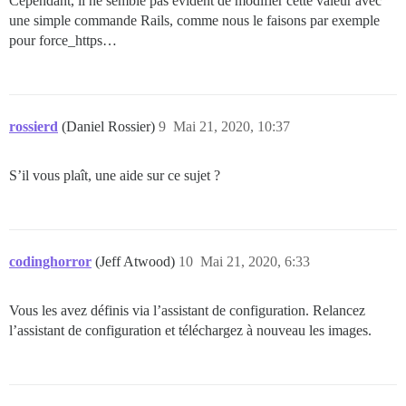
Cependant, il ne semble pas évident de modifier cette valeur avec
une simple commande Rails, comme nous le faisons par exemple
pour force_https…
rossierd
(Daniel Rossier)
9
Mai 21, 2020, 10:37
S’il vous plaît, une aide sur ce sujet ?
codinghorror
(Jeff Atwood)
10
Mai 21, 2020, 6:33
Vous les avez définis via l’assistant de configuration. Relancez
l’assistant de configuration et téléchargez à nouveau les images.