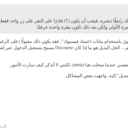
رابطًا تنشره، فيجب أن يكون (؟) قادرًا على النقر على زر واحد فقط 
ة الأولى ولكن بعد ذلك تكون بنقرة واحدة حرفيًا.
خول باستخدام بيانات اعتماد فيسبوك”، فقد يكون ذلك مقبولًا (على الر
لديهم أي فكرة عن بيانات اعتماد فيسبوك الخاصة بهم… الحل البديل
، لكنني لا أتذكر كيف سارت الأمور.
الرد