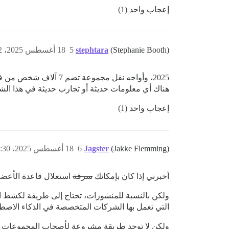
إعجاب واحد (1)
(Stephanie Booth)
stephtara
5
18 أغسطس 2025، 12:42م
2025، وأواجه نقل مجمو
هناك أي معلومات حديثة أو تجارب حديثة في هذا الشأ
إعجاب واحد (1)
(Jakke Flemming)
Jagster
6
18 أغسطس 2025، 2:30م
أخبرني إذا كان بإمكانك
سرقة
استغلال قاعدة الأعضاء
ولكن بالنسبة للمنشورات، تحتاج إلى طريقة لكشط ال
التي تعمل بها الشركات المتخصصة في الذكاء الاصطن
ولكن لا توجد طريقة مشروعة لأصحاب المجموعات (لا 