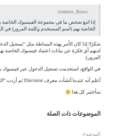
Andrew_Rowe:
إذا اتبع شخص ما في مجموعة الفيسبوك الخاصة بك 
الخاصة بهم (اسم المستخدم وكلمة المرور) في المر
شكرًا! إذا كان الأمر بهذه البساطة مثل “تسجيل الد
المرور).
في الواقع، استخدمت تسجيل الدخول عبر فيسبوك بنفسي عندما سجلت هنا (meta)
أعلم أنه عندما أنشأت معرف Discourse ثم أردت “التبديل” إليه، واجهت بعض المشاكل.
سأختبر كل هذا
الموضوعات ذات الصلة
الموضوع