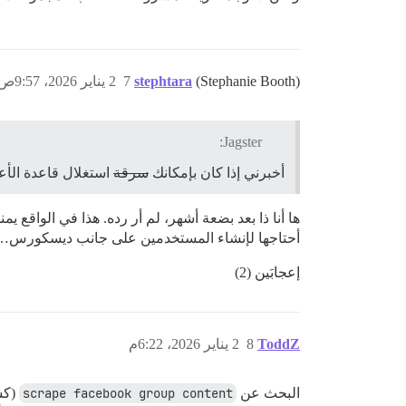
(Stephanie Booth)
stephtara
7
2 يناير 2026، 9:57ص
Jagster:
أخبرني إذا كان بإمكانك
سرقة
استغلال قاعدة الأع
ها أنا ذا بعد بضعة أشهر، لم أر رده. هذا في الوا
أحتاجها لإنشاء المستخدمين على جانب ديسكورس… قد 
إعجابَين (2)
ToddZ
8
2 يناير 2026، 6:22م
البحث عن
scrape facebook group content
(كش