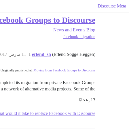
Discourse Meta
cebook Groups to Discourse
News and Events
Blog
facebook-migration
(Erlend Sogge Heggen)
erlend_sh
1
11 مارس 2017، 4:51م
Originally published at:
Moving from Facebook Groups to Discourse
ompleted its migration from private Facebook Groups
network of alternative media projects. Some of the…
13 إعجابًا
at would it take to replace Facebook with Discourse?