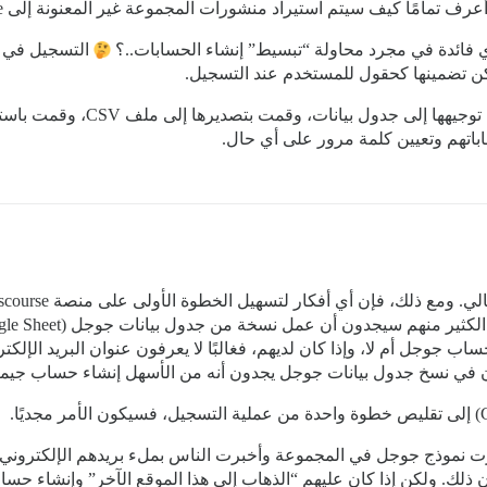
ي فائدة في مجرد محاولة “تبسيط” إنشاء الحسابات..؟
التسجيل في م
ن تضمينها كحقول للمستخدم عند التسجيل.
باتهم وتعيين كلمة مرور على أي حال.
ساب جوجل أم لا، وإذا كان لديهم، فغالبًا لا يعرفون عنوان البريد الإلكتر
ون في نسخ جدول بيانات جوجل يجدون أنه من الأسهل إنشاء حساب جيمي
شرت نموذج جوجل في المجموعة وأخبرت الناس بملء بريدهم الإلكترون
ذلك. ولكن إذا كان عليهم “الذهاب إلى هذا الموقع الآخر” وإنشاء حس