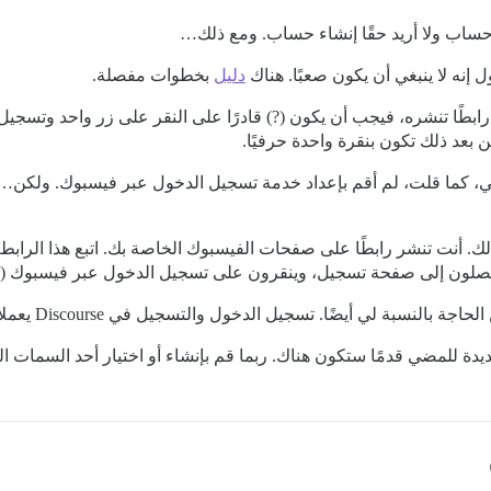
حساب ولا أريد حقًا إنشاء حساب. ومع ذلك…
نه لا ينبغي أن يكون صعبًا. هناك
دليل
بخطوات مفصلة.
طًا تنشره، فيجب أن يكون (?) قادرًا على النقر على زر واحد وتسجيل 
بعد ذلك تكون بنقرة واحدة حرفيًا.
ني، كما قلت، لم أقم بإعداد خدمة تسجيل الدخول عبر فيسبوك. ولكن… 
ذلك. أنت تنشر رابطًا على صفحات الفيسبوك الخاصة بك. اتبع هذا الراب
، ويصلون إلى صفحة تسجيل، وينقرون على تسجيل الدخول عبر فيسبوك (أو 
. تسجيل الدخول والتسجيل في Discourse يعملان بشكل جيد حقًا في رأيي المتواضع.
يدة للمضي قدمًا ستكون هناك. ربما قم بإنشاء أو اختيار أحد السمات الم