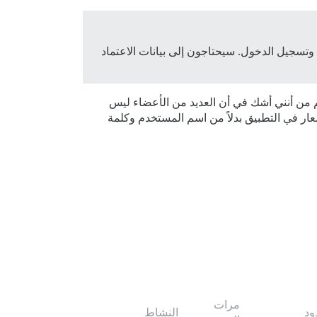
وتسجيل الدخول. سيحتاجون إلى بيانات الاعتماد
غم من أنني أشك في أن العديد من الأعضاء ليس
 هو ما إذا كان Discourse يسمح بتسجيل الدخول عبر إشعار في التطبيق بدلاً من اسم المستخدم وكلمة
مرات
ود
النشاط