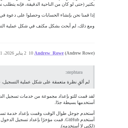
بكثير (حتى لو كان من الناحية الدقيقة، فإنه يتطلب 
إذا قمنا نحن بإنشاء الحسابات وحصلوا على دعوة في ب
ومع ذلك، لم أبحث بشكل مكثف في شكل عملية التسجي
(Andrew Rowe)
Andrew_Rowe
10
2 يناير 2026، 8:31م
stephtara:
لم ألقِ نظرة متعمقة على شكل عملية التسجيل، 
لقد قمت للتو بإعداد مجموعة من خدمات تسجيل الدخو
أستخدمها بسيطة جدًا.
(لكني لا أستخدمه).