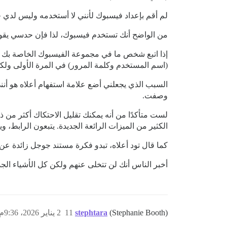
لم أقم بإعداد فيسبوك لأنني لا أستخدمه وليس لدي 
من الواضح أنك تستخدم فيسبوك، لذا فإن حدسي يقول إ
إذا اتبع شخص ما في مجموعة الفيسبوك الخاصة بك راب
(اسم المستخدم وكلمة المرور) في المرة الأولى ولكن 
السبب الذي يجعلني أضع علامة استفهام أعلاه هو أن
وصفت.
لست متأكدًا من أنه يمكنك تقليل الاحتكاك أكثر من 
الكثير من الميزات الرائعة الجديدة. يتبعون الرابط
كما قال تود أعلاه، تبدو فكرة مستند جوجل زائدة عن الحاجة بالنسبة لي أيضًا
أخبر الناس أنك لن تتخلى عنهم ولكن كل الأشياء الجد
(Stephanie Booth)
stephtara
11
2 يناير 2026، 9:36م