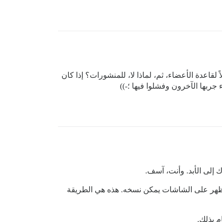
- أولاً لقاعدة الأعضاء، ثم، لماذا لا، للمنشورات؟ إذا كان
ربها الآخرون وفشلوا فيها ؛-))
 إلى الأبد. وأنت، آسف.
 يظهر على الشاشات يمكن نسخه. هذه هي الطريقة
 بذلك.