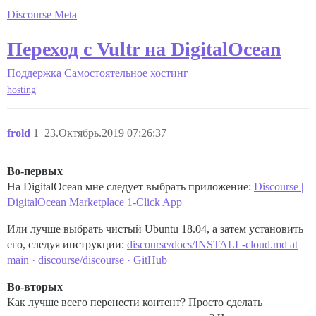
Discourse Meta
Переход с Vultr на DigitalOcean
Поддержка
Самостоятельное хостинг
hosting
frold
1
23.Октябрь.2019 07:26:37
Во-первых
На DigitalOcean мне следует выбрать приложение:
Discourse |
DigitalOcean Marketplace 1-Click App
Или лучше выбрать чистый Ubuntu 18.04, а затем установить
его, следуя инструкции:
discourse/docs/INSTALL-cloud.md at
main · discourse/discourse · GitHub
Во-вторых
Как лучше всего перенести контент? Просто сделать