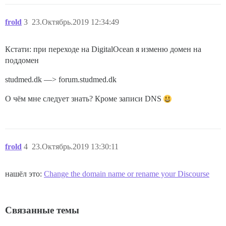
frold
3
23.Октябрь.2019 12:34:49
Кстати: при переходе на DigitalOcean я изменю домен на
поддомен
studmed.dk —> forum.studmed.dk
О чём мне следует знать? Кроме записи DNS
frold
4
23.Октябрь.2019 13:30:11
нашёл это:
Change the domain name or rename your Discourse
Связанные темы