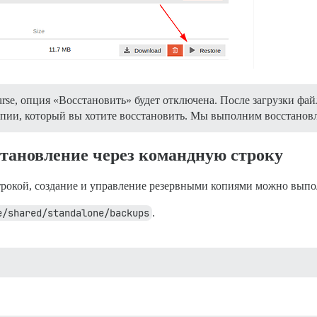
se, опция «Восстановить» будет отключена. После загрузки фай
опии, который вы хотите восстановить. Мы выполним восстановл
становление через командную строку
трокой, создание и управление резервными копиями можно выпо
e/shared/standalone/backups
.