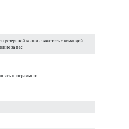
ла резервной копии свяжитесь с командой
ение за вас.
лнять программно: