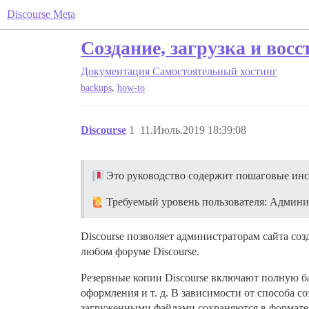
Discourse Meta
Создание, загрузка и вос
Документация
Самостоятельный хостинг
,
backups
how-to
Discourse
1
11.Июль.2019 18:39:08
Это руководство содержит пошаговые инст
Требуемый уровень пользователя: Админи
Discourse позволяет администраторам сайта соз
любом форуме Discourse.
Резервные копии Discourse включают полную баз
оформления и т. д. В зависимости от способа 
загруженными файлами сохраняются в формат