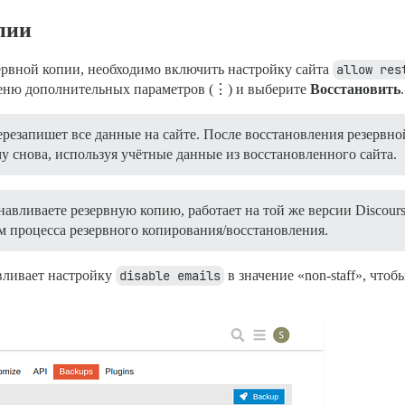
пии
ервной копии, необходимо включить настройку сайта
allow res
еню дополнительных параметров (⋮) и выберите
Восстановить
.
резапишет все данные на сайте. После восстановления резервно
у снова, используя учётные данные из восстановленного сайта.
навливаете резервную копию, работает на той же версии Discours
ом процесса резервного копирования/восстановления.
вливает настройку
disable emails
в значение «non-staff», что