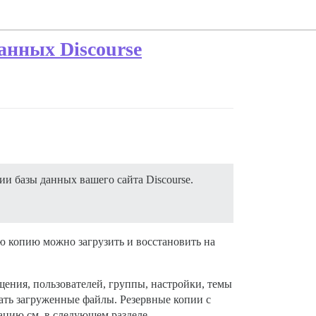
анных Discourse
и базы данных вашего сайта Discourse.
ую копию можно загрузить и восстановить на
щения, пользователей, группы, настройки, темы
чать загруженные файлы. Резервные копии с
цию см. в следующем разделе.