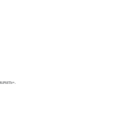
качать».