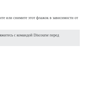
ите или снимите этот флажок в зависимости от
житесь с командой Discourse перед