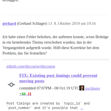
gerhard
(Gerhard Schlager)
13
8. Oktober 2019 um 19:16
Ich habe einen Fehler behoben, der auftreten konnte, wenn Beiträge
in ein bestehendes Thema verschoben wurden, das in der
Vergangenheit aufgeteilt wurde. Hilft diese Korrektur bei dem
Problem, das Sie feststellen?
github.com/discourse/discourse
FIX: Existing post timings could prevent
moving posts
committed
07:07PM - 08 Oct 19 UTC
gschlager
+44
-11
Post timings are created by `topic_id` and 
`post_number` and it's possible that 
…