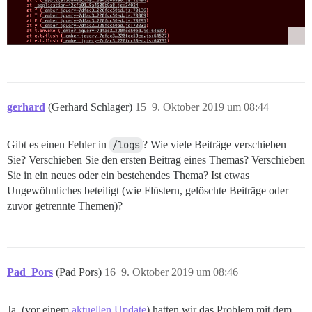
gerhard
(Gerhard Schlager)
15
9. Oktober 2019 um 08:44
Gibt es einen Fehler in
/logs
? Wie viele Beiträge verschieben
Sie? Verschieben Sie den ersten Beitrag eines Themas? Verschieben
Sie in ein neues oder ein bestehendes Thema? Ist etwas
Ungewöhnliches beteiligt (wie Flüstern, gelöschte Beiträge oder
zuvor getrennte Themen)?
Pad_Pors
(Pad Pors)
16
9. Oktober 2019 um 08:46
Ja, (vor einem
aktuellen Update
) hatten wir das Problem mit dem