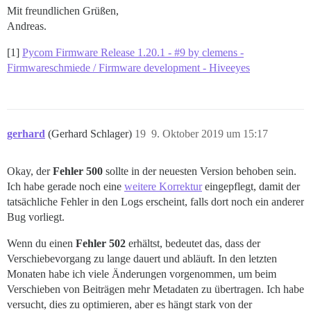
Mit freundlichen Grüßen,
Andreas.
[1]
Pycom Firmware Release 1.20.1 - #9 by clemens -
Firmwareschmiede / Firmware development - Hiveeyes
gerhard
(Gerhard Schlager)
19
9. Oktober 2019 um 15:17
Okay, der
Fehler 500
sollte in der neuesten Version behoben sein.
Ich habe gerade noch eine
weitere Korrektur
eingepflegt, damit der
tatsächliche Fehler in den Logs erscheint, falls dort noch ein anderer
Bug vorliegt.
Wenn du einen
Fehler 502
erhältst, bedeutet das, dass der
Verschiebevorgang zu lange dauert und abläuft. In den letzten
Monaten habe ich viele Änderungen vorgenommen, um beim
Verschieben von Beiträgen mehr Metadaten zu übertragen. Ich habe
versucht, dies zu optimieren, aber es hängt stark von der