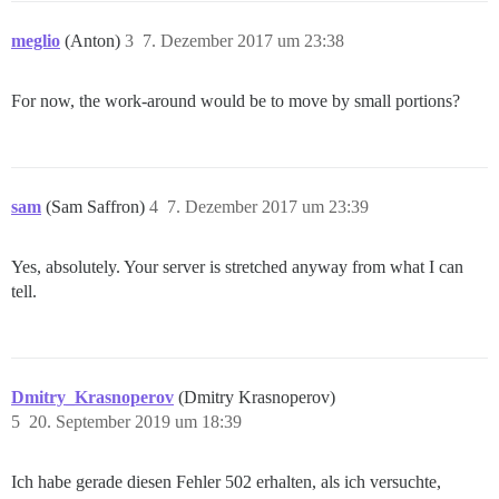
meglio
(Anton)
3
7. Dezember 2017 um 23:38
For now, the work-around would be to move by small portions?
sam
(Sam Saffron)
4
7. Dezember 2017 um 23:39
Yes, absolutely. Your server is stretched anyway from what I can
tell.
Dmitry_Krasnoperov
(Dmitry Krasnoperov)
5
20. September 2019 um 18:39
Ich habe gerade diesen Fehler 502 erhalten, als ich versuchte,