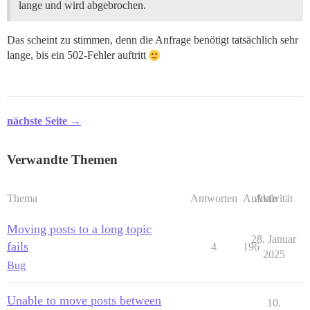
lange und wird abgebrochen.
Das scheint zu stimmen, denn die Anfrage benötigt tatsächlich sehr
lange, bis ein 502-Fehler auftritt
nächste Seite →
Verwandte Themen
Thema
Antworten
Aufrufe
Aktivität
Moving posts to a long topic
28. Januar
fails
4
196
2025
Bug
Unable to move posts between
10.