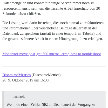
Datenmenge ab und könnte für einige Server immer noch zu
ressourcenintensiv sein, um die gesamte Arbeit innerhalb von 30
Sekunden abzuschließen.
Die Lösung wird darin bestehen, dies noch einmal zu refaktorieren
und Informationen über verschobene Beiträge dauerhaft in der
Datenbank zu speichern (anstatt in einer temporären Tabelle) und
die gesamte schwere Arbeit in einem Hintergrundjob zu erledigen.
Moderator move post, get 500 internal error, how to troubleshoot
DiscourseMetrics
(DiscourseMetrics)
20
9. Oktober 2019 um 16:33
gerhard:
Wenn du einen
Fehler 502
erhältst, dauert der Vorgang zu