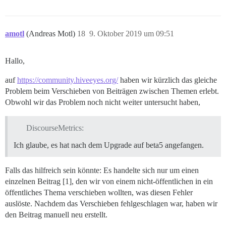
amotl
(Andreas Motl)
18
9. Oktober 2019 um 09:51
Hallo,
auf
https://community.hiveeyes.org/
haben wir kürzlich das gleiche
Problem beim Verschieben von Beiträgen zwischen Themen erlebt.
Obwohl wir das Problem noch nicht weiter untersucht haben,
DiscourseMetrics:
Ich glaube, es hat nach dem Upgrade auf beta5 angefangen.
Falls das hilfreich sein könnte: Es handelte sich nur um einen
einzelnen Beitrag [1], den wir von einem nicht-öffentlichen in ein
öffentliches Thema verschieben wollten, was diesen Fehler
auslöste. Nachdem das Verschieben fehlgeschlagen war, haben wir
den Beitrag manuell neu erstellt.