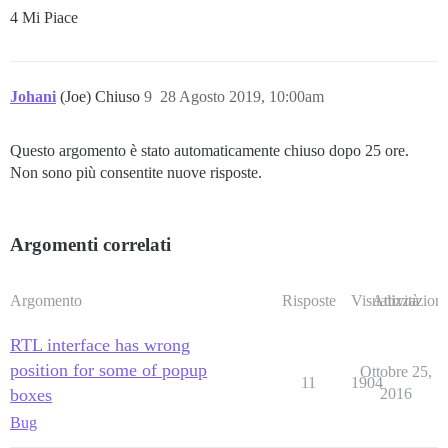
4 Mi Piace
Johani
(Joe) Chiuso
9
28 Agosto 2019, 10:00am
Questo argomento è stato automaticamente chiuso dopo 25 ore.
Non sono più consentite nuove risposte.
Argomenti correlati
Argomento
Risposte
Visualizzazioni
Attività
RTL interface has wrong
position for some of popup
Ottobre 25,
11
1904
boxes
2016
Bug