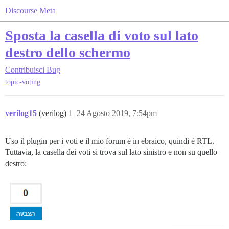
Discourse Meta
Sposta la casella di voto sul lato
destro dello schermo
Contribuisci
Bug
topic-voting
verilog15
(verilog)
1
24 Agosto 2019, 7:54pm
Uso il plugin per i voti e il mio forum è in ebraico, quindi è RTL.
Tuttavia, la casella dei voti si trova sul lato sinistro e non su quello
destro: