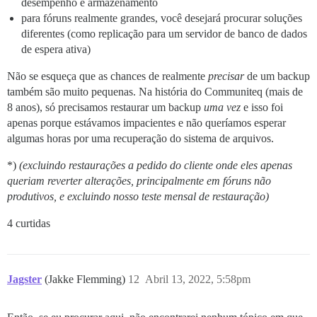
desempenho e armazenamento
para fóruns realmente grandes, você desejará procurar soluções
diferentes (como replicação para um servidor de banco de dados
de espera ativa)
Não se esqueça que as chances de realmente
precisar
de um backup
também são muito pequenas. Na história do Communiteq (mais de
8 anos), só precisamos restaurar um backup
uma vez
e isso foi
apenas porque estávamos impacientes e não queríamos esperar
algumas horas por uma recuperação do sistema de arquivos.
*)
(excluindo restaurações a pedido do cliente onde eles apenas
queriam reverter alterações, principalmente em fóruns não
produtivos, e excluindo nosso teste mensal de restauração)
4 curtidas
Jagster
(Jakke Flemming)
12
Abril 13, 2022, 5:58pm