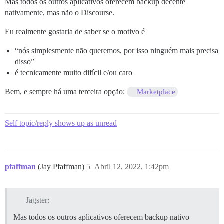
Mas todos os outros aplicativos oferecem backup decente
nativamente, mas não o Discourse.
Eu realmente gostaria de saber se o motivo é
“nós simplesmente não queremos, por isso ninguém mais precisa
disso”
é tecnicamente muito difícil e/ou caro
Bem, e sempre há uma terceira opção:
Marketplace
Self topic/reply shows up as unread
pfaffman
(Jay Pfaffman)
5
Abril 12, 2022, 1:42pm
Jagster:
Mas todos os outros aplicativos oferecem backup nativo