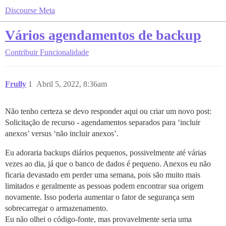
Discourse Meta
Vários agendamentos de backup
Contribuir
Funcionalidade
Frully
1
Abril 5, 2022, 8:36am
Não tenho certeza se devo responder aqui ou criar um novo post:
Solicitação de recurso - agendamentos separados para ‘incluir
anexos’ versus ‘não incluir anexos’.
Eu adoraria backups diários pequenos, possivelmente até várias
vezes ao dia, já que o banco de dados é pequeno. Anexos eu não
ficaria devastado em perder uma semana, pois são muito mais
limitados e geralmente as pessoas podem encontrar sua origem
novamente. Isso poderia aumentar o fator de segurança sem
sobrecarregar o armazenamento.
Eu não olhei o código-fonte, mas provavelmente seria uma