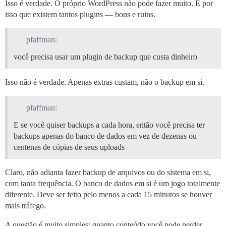
Isso é verdade. O próprio WordPress não pode fazer muito. É por
isso que existem tantos plugins — bons e ruins.
pfaffman:
você precisa usar um plugin de backup que custa dinheiro
Isso não é verdade. Apenas extras custam, não o backup em si.
pfaffman:
E se você quiser backups a cada hora, então você precisa ter
backups apenas do banco de dados em vez de dezenas ou
centenas de cópias de seus uploads
Claro, não adianta fazer backup de arquivos ou do sistema em si,
com tanta frequência. O banco de dados em si é um jogo totalmente
diferente. Deve ser feito pelo menos a cada 15 minutos se houver
mais tráfego.
A questão é muito simples: quanto conteúdo você pode perder.