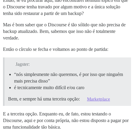
Então, se eu procurar aqui, não encontrarei nenhum tópico em que
o Discourse tenha travado por algum motivo e a única solução
tenha sido restaurar a partir de um backup?
Mas é bom saber que o Discourse é tão sólido que não precisa de
backup atualizado. Bem, sabemos que isso não é totalmente
verdade.
Então o círculo se fecha e voltamos ao ponto de partida:
Jagster:
“nós simplesmente não queremos, é por isso que ninguém
mais precisa disso”
é tecnicamente muito difícil e/ou caro
Bem, e sempre há uma terceira opção:
Marketplace
E a terceira opção. Enquanto eu, de fato, estou testando o
Discourse, aqui e por conta própria, não estou disposto a pagar por
uma funcionalidade tão básica.