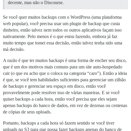
decente, mas não o Discourse.
Se você quer muitos backups com o WordPress (uma plataforma
web popular), você precisa usar um plugin de backup que custa
dinheiro, então talvez nem todos os outros aplicativos façam isso
nativamente. Pelo menos é o que estou fazendo, embora já faz
muito tempo que tomei essa decisão, então talvez tenha sido uma
má decisão.
A razão é que ter muitos backups é uma forma de encher seu disco,
que é um dos motivos mais comuns para um site auto-hospedado
cair (o que eu acho que o coloca na categoria “caro”). Então a ideia
é que, se você tem habilidades suficientes para gerenciar um zilhão
de backups e gerenciar seu espaço em disco, então você
provavelmente pode resolver isso de várias maneiras. E se você
quiser backups a cada hora, então você precisa que eles sejam
apenas backups do banco de dados, em vez de dezenas ou centenas
de cópias de seus uploads.
Portanto, backups a cada hora só fazem sentido se você tiver
uploads no S3 para que possa fazer backups apenas do banco de