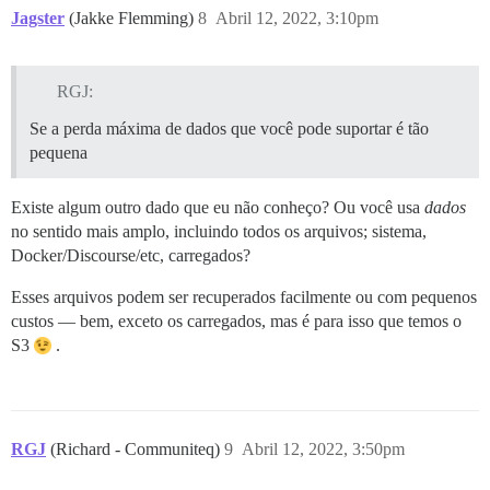
Jagster
(Jakke Flemming)
8
Abril 12, 2022, 3:10pm
RGJ:
Se a perda máxima de dados que você pode suportar é tão
pequena
Existe algum outro dado que eu não conheço? Ou você usa
dados
no sentido mais amplo, incluindo todos os arquivos; sistema,
Docker/Discourse/etc, carregados?
Esses arquivos podem ser recuperados facilmente ou com pequenos
custos — bem, exceto os carregados, mas é para isso que temos o
S3
.
RGJ
(Richard - Communiteq)
9
Abril 12, 2022, 3:50pm