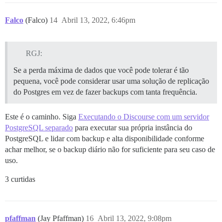
Falco
(Falco)
14
Abril 13, 2022, 6:46pm
RGJ:
Se a perda máxima de dados que você pode tolerar é tão
pequena, você pode considerar usar uma solução de replicação
do Postgres em vez de fazer backups com tanta frequência.
Este é o caminho. Siga
Executando o Discourse com um servidor
PostgreSQL separado
para executar sua própria instância do
PostgreSQL e lidar com backup e alta disponibilidade conforme
achar melhor, se o backup diário não for suficiente para seu caso de
uso.
3 curtidas
pfaffman
(Jay Pfaffman)
16
Abril 13, 2022, 9:08pm