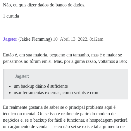
Não, eu quis dizer dados do banco de dados.
1 curtida
Jagster
(Jakke Flemming)
10
Abril 13, 2022, 8:12am
Então é, em sua maioria, pequeno em tamanho, mas é o maior se
pensarmos no fórum em si. Mas, por alguma razão, voltamos a isto:
Jagster:
um backup diário é suficiente
usar ferramentas externas, como scripts e cron
Eu realmente gostaria de saber se o principal problema aqui é
técnico ou mental. Ou se isso é realmente parte do modelo de
negócios e, se o backup for fácil e funcionar, a hospedagem perderá
um argumento de venda — e eu não sei se existe tal argumento de