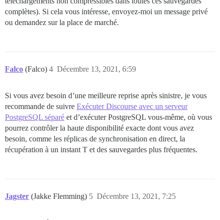
téléchargements non compressibles dans toutes ces sauvegardes
complètes). Si cela vous intéresse, envoyez-moi un message privé
ou demandez sur la place de marché.
Falco
(Falco)
4
Décembre 13, 2021, 6:59
Si vous avez besoin d’une meilleure reprise après sinistre, je vous
recommande de suivre
Exécuter Discourse avec un serveur
PostgreSQL séparé
et d’exécuter PostgreSQL vous-même, où vous
pourrez contrôler la haute disponibilité exacte dont vous avez
besoin, comme les réplicas de synchronisation en direct, la
récupération à un instant T et des sauvegardes plus fréquentes.
Jagster
(Jakke Flemming)
5
Décembre 13, 2021, 7:25