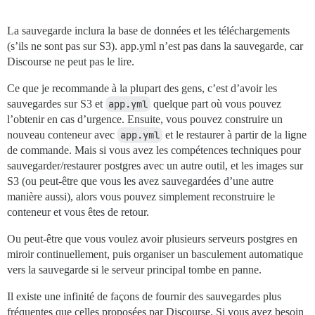
La sauvegarde inclura la base de données et les téléchargements
(s’ils ne sont pas sur S3). app.yml n’est pas dans la sauvegarde, car
Discourse ne peut pas le lire.
Ce que je recommande à la plupart des gens, c’est d’avoir les
sauvegardes sur S3 et
app.yml
quelque part où vous pouvez
l’obtenir en cas d’urgence. Ensuite, vous pouvez construire un
nouveau conteneur avec
app.yml
et le restaurer à partir de la ligne
de commande. Mais si vous avez les compétences techniques pour
sauvegarder/restaurer postgres avec un autre outil, et les images sur
S3 (ou peut-être que vous les avez sauvegardées d’une autre
manière aussi), alors vous pouvez simplement reconstruire le
conteneur et vous êtes de retour.
Ou peut-être que vous voulez avoir plusieurs serveurs postgres en
miroir continuellement, puis organiser un basculement automatique
vers la sauvegarde si le serveur principal tombe en panne.
Il existe une infinité de façons de fournir des sauvegardes plus
fréquentes que celles proposées par Discourse. Si vous avez besoin