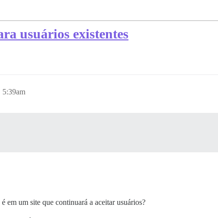
ara usuários existentes
, 5:39am
é em um site que continuará a aceitar usuários?