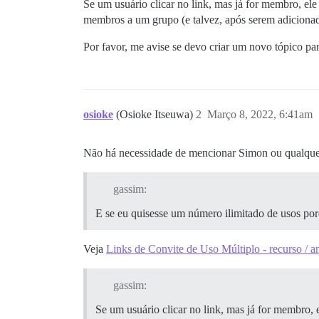
Se um usuário clicar no link, mas já for membro, el
membros a um grupo (e talvez, após serem adiciona
Por favor, me avise se devo criar um novo tópico par
osioke
(Osioke Itseuwa)
2
Março 8, 2022, 6:41am
Não há necessidade de mencionar Simon ou qualquer 
gassim:
E se eu quisesse um número ilimitado de usos porq
Veja
Links de Convite de Uso Múltiplo - recurso / a
gassim:
Se um usuário clicar no link, mas já for membro,