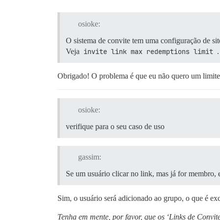
osioke:
O sistema de convite tem uma configuração de si
Veja
invite link max redemptions limit
.
Obrigado! O problema é que eu não quero um limite. 
osioke:
verifique para o seu caso de uso
gassim:
Se um usuário clicar no link, mas já for membro,
Sim, o usuário será adicionado ao grupo, o que é ex
Tenha em mente, por favor, que os ‘Links de Convi