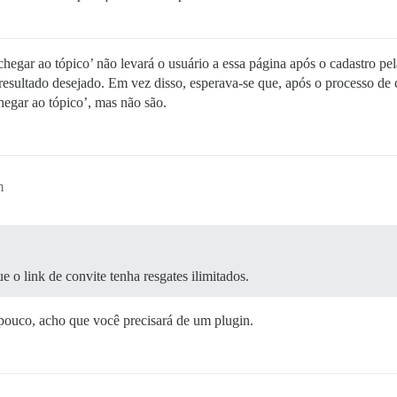
hegar ao tópico’ não levará o usuário a essa página após o cadastro pe
resultado desejado. Em vez disso, esperava-se que, após o processo de c
chegar ao tópico’, mas não são.
m
 o link de convite tenha resgates ilimitados.
 pouco, acho que você precisará de um plugin.