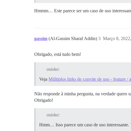
Hmmm… Este parece ser um caso de uso interessante
gassim
(Al-Gassim Sharaf Addin)
3
Março 8, 2022
Obrigado, está tudo bem!
osioke:
Veja
Múltiplos links de convite de uso - feature 
Não responde à minha pergunta, na verdade quero usa
Obrigado!
osioke:
Hmm… Isso parece um caso de uso interessante. V