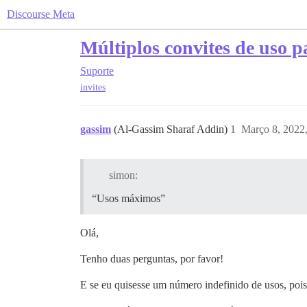
Discourse Meta
Múltiplos convites de uso p
Suporte
invites
gassim
(Al-Gassim Sharaf Addin)
1
Março 8, 2022
simon:
“Usos máximos”
Olá,
Tenho duas perguntas, por favor!
E se eu quisesse um número indefinido de usos, pois 