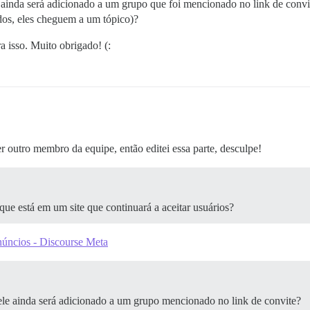
e ainda será adicionado a um grupo que foi mencionado no link de convi
dos, eles cheguem a um tópico)?
a isso. Muito obrigado! (:
outro membro da equipe, então editei essa parte, desculpe!
ue está em um site que continuará a aceitar usuários?
núncios - Discourse Meta
 ele ainda será adicionado a um grupo mencionado no link de convite?