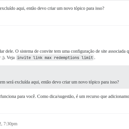
 excluído aqui, então devo criar um novo tópico para isso?
vidar dele. O sistema de convite tem uma configuração de site associad
 ;). Veja
invite link max redemptions limit
.
gem será excluída aqui, então devo criar um novo tópico para isso?
se funciona para você. Como dica/sugestão, é um recurso que adicionam
2, 7:30pm