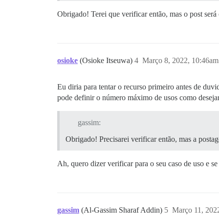
Obrigado! Terei que verificar então, mas o post será
osioke
(Osioke Itseuwa)
4
Março 8, 2022, 10:46am
Eu diria para tentar o recurso primeiro antes de du
pode definir o número máximo de usos como desejar
gassim:
Obrigado! Precisarei verificar então, mas a posta
Ah, quero dizer verificar para o seu caso de uso e 
gassim
(Al-Gassim Sharaf Addin)
5
Março 11, 202