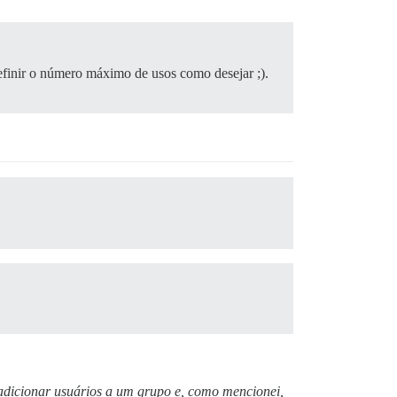
efinir o número máximo de usos como desejar ;).
 adicionar usuários a um grupo e, como mencionei,