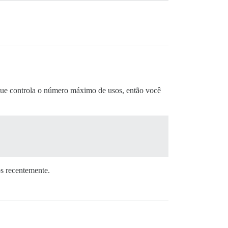
a que controla o número máximo de usos, então você
os recentemente.