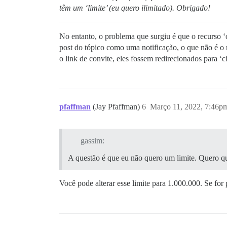
têm um ‘limite’ (eu quero ilimitado). Obrigado!
No entanto, o problema que surgiu é que o recurso ‘c
post do tópico como uma notificação, o que não é o 
o link de convite, eles fossem redirecionados para ‘
pfaffman
(Jay Pfaffman)
6
Março 11, 2022, 7:46p
gassim:
A questão é que eu não quero um limite. Quero que
Você pode alterar esse limite para 1.000.000. Se for