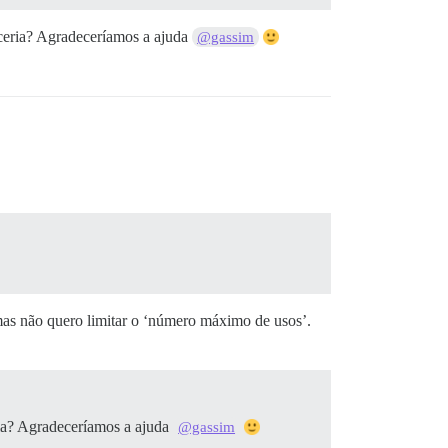
ceria? Agradeceríamos a ajuda
@gassim
mas não quero limitar o ‘número máximo de usos’.
ria? Agradeceríamos a ajuda
@gassim