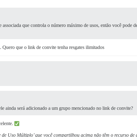
te associada que controla o número máximo de usos, então você pode d
Quero que o link de convite tenha resgates ilimitados
 ele ainda será adicionado a um grupo mencionado no link de convite?
celente.
te de Uso Múltiplo’ que você compartilhou acima não têm o recurso de