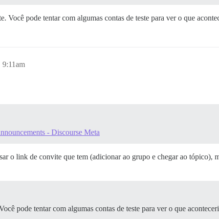
. Você pode tentar com algumas contas de teste para ver o que aconte
, 9:11am
/ announcements - Discourse Meta
r o link de convite que tem (adicionar ao grupo e chegar ao tópico), 
ocê pode tentar com algumas contas de teste para ver o que acontece