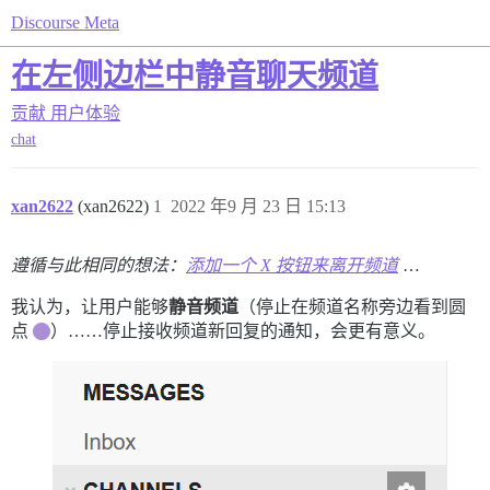
Discourse Meta
在左侧边栏中静音聊天频道
贡献
用户体验
chat
xan2622
(xan2622)
1
2022 年9 月 23 日 15:13
遵循与此相同的想法：
添加一个 X 按钮来离开频道
…
我认为，让用户能够
静音频道
（停止在频道名称旁边看到圆
点
）……停止接收频道新回复的通知，会更有意义。