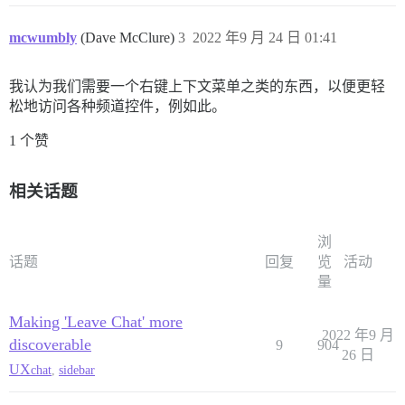
mcwumbly
(Dave McClure)
3
2022 年9 月 24 日 01:41
我认为我们需要一个右键上下文菜单之类的东西，以便更轻
松地访问各种频道控件，例如此。
1 个赞
相关话题
浏
话题
回复
览
活动
量
Making 'Leave Chat' more
2022 年9 月
discoverable
9
904
26 日
UX
chat
,
sidebar