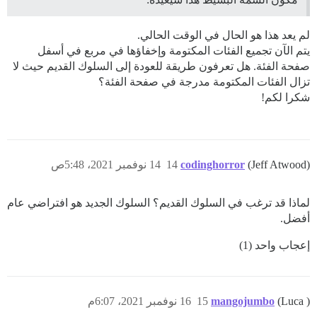
لم يعد هذا هو الحال في الوقت الحالي.
يتم الآن تجميع الفئات المكتومة وإخفاؤها في مربع في أسفل
صفحة الفئة. هل تعرفون طريقة للعودة إلى السلوك القديم حيث لا
تزال الفئات المكتومة مدرجة في صفحة الفئة؟
شكرا لكم!
(Jeff Atwood)
codinghorror
14
14 نوفمبر 2021، 5:48ص
لماذا قد ترغب في السلوك القديم؟ السلوك الجديد هو افتراضي عام
أفضل.
إعجاب واحد (1)
(Luca )
mangojumbo
15
16 نوفمبر 2021، 6:07م