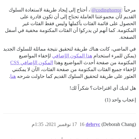
مرحباً
، أحتاج إلى إيجاد طريقة لاستعادة السلوك
@codinghorror
القديم لأن مجموعتنا العاملة تحتاج إلى أن تكون قادرة على
الحصول على قائمة الفئات بأكملها وليس فقط الفئات غير
المكتومة. كما أنهم لن يدركوا أن الفئات المكتومة مخفية في أسفل
الصفحة.
في الماضي، كانت هناك طريقة لتحقيق نتيجة مماثلة للسلوك الجديد
(يمكن للمرء استخدام
هذا المكون الإضافي
لإخفاء المواضيع
المكتومة من صفحة أحدث المواضيع وهذا
المكون الإضافي CSS
لإخفاء جميع الفئات المكتومة من صفحة الفئات، الآن لا يمكنني
العثور على طريقة لتحقيق السلوك القديم كما حاولت شرحه
هنا
.
هل لديك أي اقتراحات؟ شكراً لك!
إعجاب واحد (1)
(Deborah Chang)
debryc
16
17 نوفمبر 2021، 1:35م