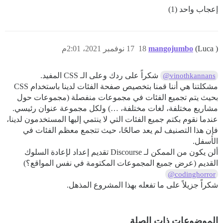
إعجاب واحد (1)
(Luca )
mangojumbo
18
17 نوفمبر 2021، 2:01م
شكراً على ردك وعلى الـ CSS المفيد.
@vinothkannans
مشكلتنا هي أننا قمنا بتخصيص صفحة الفئات لدينا باستخدام CSS
بحيث يتم تجميع الفئات في مجموعات منفصلة (مجموعات حول
مشاريع مختلفة، لغات مختلفة، …) ولكل مجموعة عنوان رئيسي.
عندما نقوم بكتم جميع الفئات التي لا ينتمي إليها المستخدمون لدينا،
فإن هذا التصنيف لم يعد صالحًا، حيث تتجمع معظم الفئات في
الأسفل.
ألن يكون من الممكن لـ Discourse تقديم إعداد لإعادة السلوك
القديم (عرض جميع المجموعات المكتومة في نفس المواقع؟)
@codinghorror
شكراً جزيلاً على ما تفعله بهذا المشروع المذهل.
الموضوعات ذات الصلة