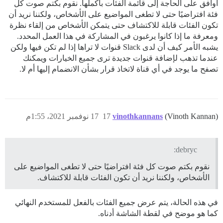
أوافق على الحاجة إلى قائمة الفئات بأكملها. نقوم بكتم صوت كل
فئة افتراضيًا حتى لا تطغى المواضيع على الأشخاص، ولكننا نريد أن
تكون الفئات قابلة للاكتشاف حتى يتمكن الأشخاص من إلقاء نظرة
ومعرفة ما إذا كانوا يرغبون في المشاركة في هذا العمل المحدد.
يشبه الأمر كيف أن لدى Slack قنوات لا تراها إذا لم تكن فيها ولكن
عندما تذهب لإضافة قنوات جديدة ترى جميع الخيارات ويمكنك
تصفح ما يوجد في أي قناة لاتخاذ قرار بشأن الانضمام إليها أم لا.
(Vinoth Kannan)
vinothkannans
17
17 نوفمبر 2021، 1:55م
debryc:
نقوم بكتم صوت كل فئة افتراضيًا حتى لا تطغى المواضيع على
الأشخاص، ولكننا نريد أن تكون الفئات قابلة للاكتشاف.
في هذه الحالة، يتم عرض جميع الفئات بالفعل للمستخدم النهائي
كما هو موضح في لقطة الشاشة أدناه.