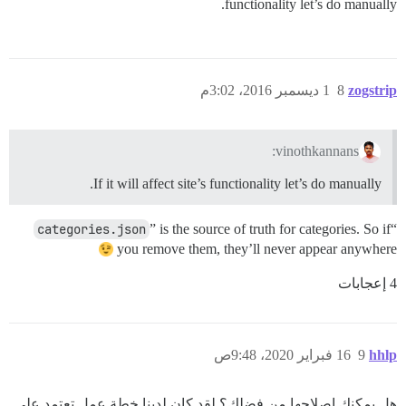
functionality let’s do manually.
zogstrip
8
1 ديسمبر 2016، 3:02م
vinothkannans:
If it will affect site’s functionality let’s do manually.
categories.json
” is the source of truth for categories. So if
“
you remove them, they’ll never appear anywhere
4 إعجابات
hhlp
9
16 فبراير 2020، 9:48ص
هل يمكنك إصلاحها من فضلك؟ لقد كان لدينا خطة عمل تعتمد على