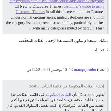
https://github.com/discourse/discourse-hide-muted-categories
New to Discourse Themes?
Beginner’s guide to using
Discourse Themes
Install this theme component
Features
Under normal circumstances, muted categories are shown in
the category list to improve discoverability, particularly on sites
with many categories muted by default. This t…
يمكنك استخدام مكون السمة هذا لإخفاء الفئات المخفّضة.
7 إعجابات
(Luca )
mangojumbo
13
10 نوفمبر 2021، 11:52ص
إخفاء الفئات المكتومة في قائمة الفئات، post:1:
يُظهر Discourse الآن
الفئات المكتومة
في قائمة الفئات. هذا
يحسن قابلية الاكتشاف، خاصة في المواقع التي تم فيها كتم
العديد من الفئات افتراضيًا. إذا كنت تفضل السلوك القديم، فإن
مكون السمة البسيط هذا سيعيده: