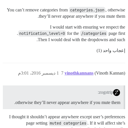
You can’t remove categories from
categories.json
, otherwise
they’ll never appear anywhere if you mute them.
I would start with ensuring we respect the
notification_level=0
for the
/categories
page first.
Then I would deal with the dropdowns and such.
إعجاب واحد (1)
(Vinoth Kannan)
vinothkannans
7
1 ديسمبر 2016، 3:01م
zogstrip:
otherwise they’ll never appear anywhere if you mute them.
I thought it shouldn’t appear anywhere except user’s preferences
page setting
muted categories
. If it will affect site’s