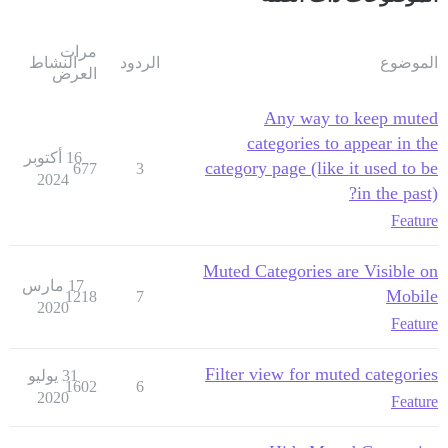
مرات
الموضوع
الردود
النشاط
العرض
Any way to keep muted
categories to appear in the
16 أكتوبر
category page (like it used to be
677
3
2024
in the past)?
Feature
Muted Categories are Visible on
17 مارس
Mobile
1218
7
2020
Feature
Filter view for muted categories
31 يوليو
1602
6
2020
Feature