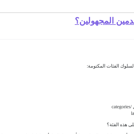
مين المجهولين؟
لسلوك الفئات المكتومة:
ca
ى هذه الفئة؟