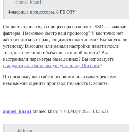
ahmed_khan1:
4-ядерные процессоры, 8 ГБ ОЗУ
Скорость одного ядра процессора и скорость SSD — важные
факторы. Насколько быстр ваш процессор? У вас точно нет
жёстких дисков с вращающимися пластинами? Вы запускали
установку Discourse или меняли настройки памяти после
того, как изменили объём оперативной памяти? Вы
настраивали параметры базы данных? Вы используете
стандартную официальную установку Discourse
?
Но поскольку ваш сайт в основном показывает рекламу,
невозможно оценить производительность Discourse.
ahmed_khan1
(ahmed khan)
4
03.Март.2021 13:36:31
pfaffman: