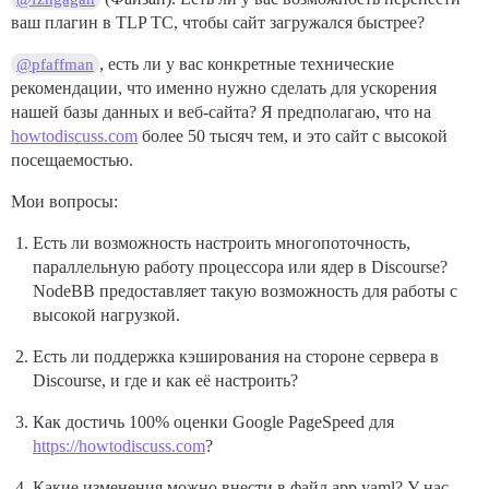
ваш плагин в TLP TC, чтобы сайт загружался быстрее?
, есть ли у вас конкретные технические
@pfaffman
рекомендации, что именно нужно сделать для ускорения
нашей базы данных и веб-сайта? Я предполагаю, что на
howtodiscuss.com
более 50 тысяч тем, и это сайт с высокой
посещаемостью.
Мои вопросы:
Есть ли возможность настроить многопоточность,
параллельную работу процессора или ядер в Discourse?
NodeBB предоставляет такую возможность для работы с
высокой нагрузкой.
Есть ли поддержка кэширования на стороне сервера в
Discourse, и где и как её настроить?
Как достичь 100% оценки Google PageSpeed для
https://howtodiscuss.com
?
Какие изменения можно внести в файл app.yaml? У нас