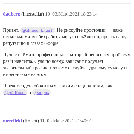
dadberg
(Interstellar)
10
03.Март.2021 18:23:14
Привет,
! Не рискуйте простоями — даже
@ahmed_khan1
несколько минут без работы могут серьёзно подорвать вашу
репутацию в глазах Google.
Лучше наймите профессионала, который решит эту проблему
раз и навсегда. Судя по всему, ваш сайт получает
значительный трафик, поэтому следуйте здравому смыслу и
не экономьте на этом.
Я рекомендую обратиться к таким специалистам, как
и
.
@pfaffman
@angus
merefield
(Robert)
11
03.Март.2021 21:40:01