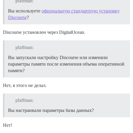
pfaffman:
Вы используете
официальную стандартную установку
Discourse
?
Discourse установлен через DigitalOcean.
pfaffman:
Вы запускали настройку Discourse или изменяли
параметры памяти после изменения объема оперативной
памяти?
Нет, я этого не делал.
pfaffman:
Вы настраивали параметры базы данных?
Нет!