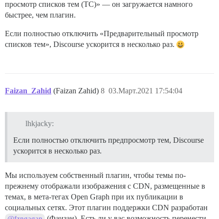
просмотр списков тем (TC)» — он загружается намного
быстрее, чем плагин.
Если полностью отключить «Предварительный просмотр
списков тем», Discourse ускорится в несколько раз.
Faizan_Zahid
(Faizan Zahid)
8
03.Март.2021 17:54:04
lhkjacky:
Если полностью отключить предпросмотр тем, Discourse
ускорится в несколько раз.
Мы используем собственный плагин, чтобы темы по-
прежнему отображали изображения с CDN, размещенные в
темах, в мета-тегах Open Graph при их публикации в
социальных сетях. Этот плагин поддержки CDN разработан
(Фаизан). Есть ли у вас возможность перенести
@fzngagan