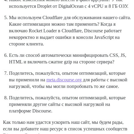
используется Droplet от DigitalOcean с 4 vCPU и 8 ГБ ОЗУ.
Мы используем Cloudflare для обслуживания нашего сайта.
Какие оптимизации можно там применить? Когда я
включаю Rocket Loader в Cloudflare, Discourse работает
некорректно и выдает ошибки в консоли JavaScript на
стороне клиента.
Есть ли способ автоматически минифицировать CSS, JS,
HTML и включить сжатие gzip на стороне сервера?
Поделитесь, пожалуйста, опытом оптимизаций, которые
вы применили на
meta.discourse.org
для работы с высокой
нагрузкой, чтобы мы могли попробовать то же самое.
Поделитесь, пожалуйста, опытом оптимизаций, которые
применяли другие сайты с высокой нагрузкой на
платформе Discourse.
Как только нам удастся ускорить наш сайт, мы будем рады,
если вы добавите наш ресурс в список успешных сообществ