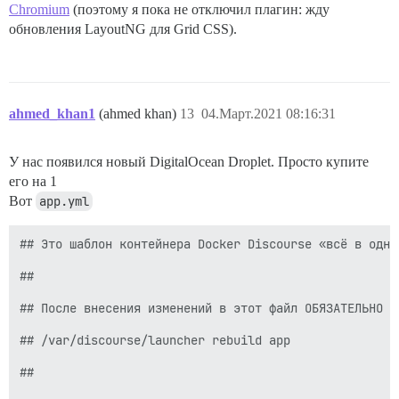
Chromium
(поэтому я пока не отключил плагин: жду
обновления LayoutNG для Grid CSS).
ahmed_khan1
(ahmed khan)
13
04.Март.2021 08:16:31
У нас появился новый DigitalOcean Droplet. Просто купите
его на 1
Вот
app.yml
## Это шаблон контейнера Docker Discourse «всё в одном
##

## После внесения изменений в этот файл ОБЯЗАТЕЛЬНО в
## /var/discourse/launcher rebuild app

##
