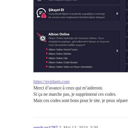
https://pvpfarm.com
Merci d’avance à ceux qui m’aideront.
Si ça ne marche pas, je supprimerai ces codes.
Mais ces codes sont bons pour le site, je peux séparer
ogulcan1787
2
Mai 13, 2024, 3:30