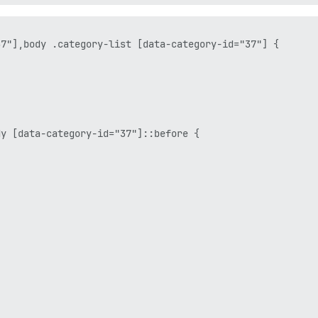
7"],body .category-list [data-category-id="37"] {

y [data-category-id="37"]::before {
