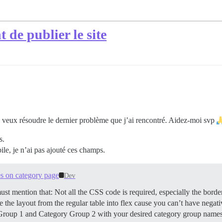
de publier le site
e veux résoudre le dernier problème que j’ai rencontré. Aidez-moi svp
s.
ile, je n’ai pas ajouté ces champs.
s on category page
Dev
st mention that: Not all the CSS code is required, especially the borde
ge the layout from the regular table into flex cause you can’t have negat
roup 1 and Category Group 2 with your desired category group names