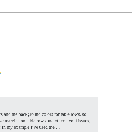
rs and the background colors for table rows, so
ive margins on table rows and other layout issues,
 In my example I’ve used the …