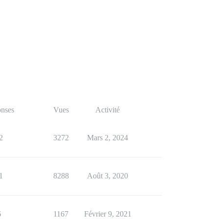
nses
Vues
Activité
2
3272
Mars 2, 2024
1
8288
Août 3, 2020
6
1167
Février 9, 2021