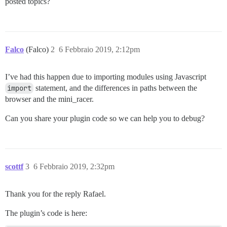
posted topics?
Falco
(Falco)
2
6 Febbraio 2019, 2:12pm
I’ve had this happen due to importing modules using Javascript
import
statement, and the differences in paths between the
browser and the mini_racer.
Can you share your plugin code so we can help you to debug?
scottf
3
6 Febbraio 2019, 2:32pm
Thank you for the reply Rafael.
The plugin’s code is here: