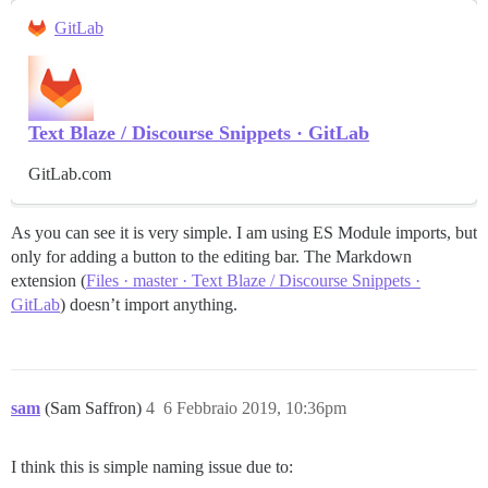
GitLab
Text Blaze / Discourse Snippets · GitLab
GitLab.com
As you can see it is very simple. I am using ES Module imports, but
only for adding a button to the editing bar. The Markdown
extension (
Files · master · Text Blaze / Discourse Snippets ·
GitLab
) doesn’t import anything.
sam
(Sam Saffron)
4
6 Febbraio 2019, 10:36pm
I think this is simple naming issue due to: