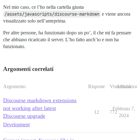
Nel mio caso, ce l’ho nella cartella giusta
/assets/javascripts/discourse-markdown
e viene ancora
visualizzato solo nell’anteprima.
Per altre persone, ha funzionato dopo un po’, il che mi fa pensare
che abbiano ricaricato il server. L’ho fatto anch’io e non ha
funzionato.
Argomenti correlati
Argomento
Risposte
Visualizzazioni
Attività
Discourse markdown extensions
not working after latest
Febbraio 7,
12
772
Discourse upgrade
2024
Development