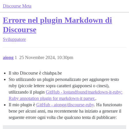
Discourse Meta
Errore nel plugin Markdown di
Discourse
Sviluppatore
aiong
1
25 Novembre 2024, 10:30pm
Il sito Discourse è chiahpa.be
Sto utilizzando un plugin personalizzato per aggiungere testo
ruby (piccole lettere sopra caratteri giapponesi o cinesi),
utilizzando il plugin
GitHub - lostandfound/markdown-it-ruby:
Ruby annotation plugin for markdown-it parser.
.
Il mio plugin è
GitHub - aiongg/discourse-ruby
. Ha funzionato
bene per alcuni anni, ma recentemente ha iniziato a generare il
seguente errore ogni volta che qualcuno tenta di pubblicare: