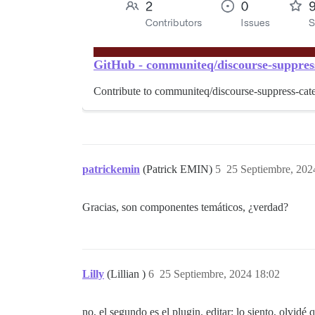
GitHub - communiteq/discourse-suppress
Contribute to communiteq/discourse-suppress-cat
patrickemin
(Patrick EMIN)
5
25 Septiembre, 202
Gracias, son componentes temáticos, ¿verdad?
Lilly
(Lillian )
6
25 Septiembre, 2024 18:02
no, el segundo es el plugin. editar: lo siento, olvidé