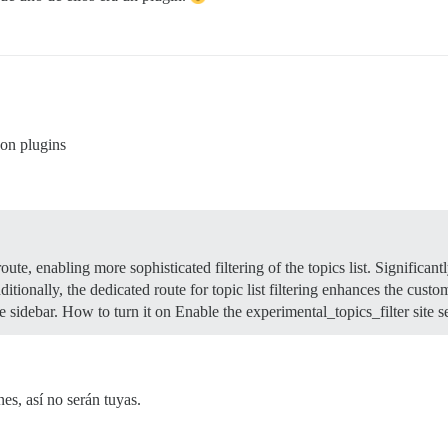
on plugins
oute, enabling more sophisticated filtering of the topics list. Significantl
ditionally, the dedicated route for topic list filtering enhances the custo
e sidebar.
How to turn it on Enable the experimental_topics_filter site s
nes, así no serán tuyas.