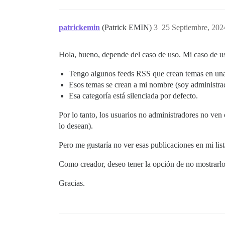
patrickemin
(Patrick EMIN)
3
25 Septiembre, 202
Hola, bueno, depende del caso de uso. Mi caso de uso
Tengo algunos feeds RSS que crean temas en una c
Esos temas se crean a mi nombre (soy administra
Esa categoría está silenciada por defecto.
Por lo tanto, los usuarios no administradores no ven es
lo desean).
Pero me gustaría no ver esas publicaciones en mi list
Como creador, deseo tener la opción de no mostrarlos
Gracias.