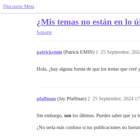
Discourse Meta
¿Mis temas no están en lo ú
Soporte
patrickemin
(Patrick EMIN)
1
25 Septiembre, 202
Hola, ¿hay alguna forma de que los temas que creé yo
pfaffman
(Jay Pfaffman)
2
25 Septiembre, 2024 17
Sin embargo,
son
los últimos. Puedes saber que ya lo
¿No sería más confuso si tus publicaciones no fueran 