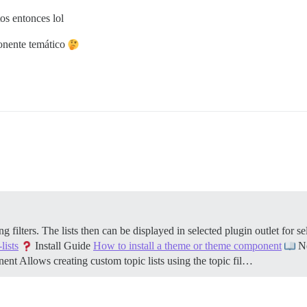
os entonces lol
onente temático
filters. The lists then can be displayed in selected plugin outlet for s
lists
Install Guide
How to install a theme or theme component
Ne
ent Allows creating custom topic lists using the topic fil…