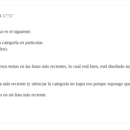
4 17:57
 es el siguiente:
ategoría en particular.
dor).
os temas en las listas más recientes, lo cual está bien, está diseñado así
a más reciente (y silenciar la categoría no logra eso porque supongo qu
 en mi lista más reciente.