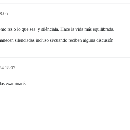
8:05
mo rss o lo que sea, y silénciala. Hace la vida más equilibrada.
anecen silenciadas incluso si/cuando reciben alguna discusión.
24 18:07
 las examinaré.