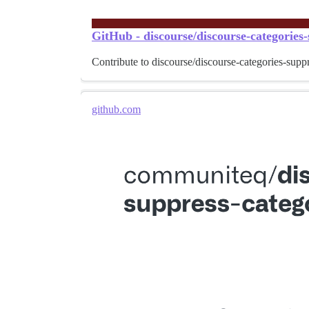
GitHub - discourse/discourse-categories
Contribute to discourse/discourse-categories-sup
github.com