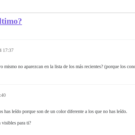
ltimo?
4 17:37
 mismo no aparezcan en la lista de los más recientes? (porque los conoz
:40
s has leído porque son de un color diferente a los que no has leído.
visibles para ti?