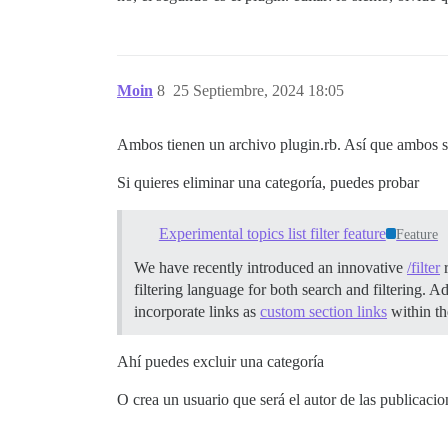
Moin
8
25 Septiembre, 2024 18:05
Ambos tienen un archivo plugin.rb. Así que ambos s
Si quieres eliminar una categoría, puedes probar
Experimental topics list filter feature
Feature
We have recently introduced an innovative
/filter
r
filtering language for both search and filtering. Ad
incorporate links as
custom section links
within th
Ahí puedes excluir una categoría
O crea un usuario que será el autor de las publicacio