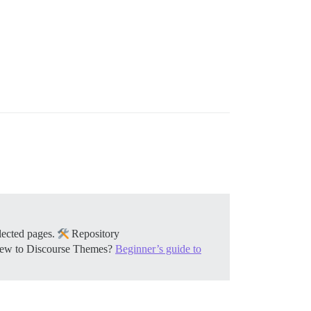
elected pages.
Repository
w to Discourse Themes?
Beginner’s guide to