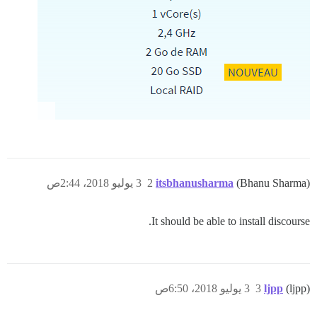
(Bhanu Sharma)
itsbhanusharma
2
3 يوليو 2018، 2:44ص
It should be able to install discourse.
(ljpp)
ljpp
3
3 يوليو 2018، 6:50ص