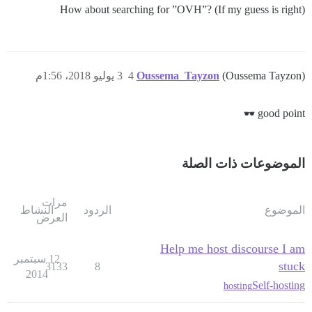
How about searching for ”OVH”? (If my guess is right)
(Oussema Tayzon)
Oussema_Tayzon
4
3 يوليو 2018، 1:56م
good point
الموضوعات ذات الصلة
مرات
الموضوع
الردود
النشاط
العرض
Help me host discourse I am
12 سبتمبر
stuck
3133
8
2014
Self-hosting
hosting